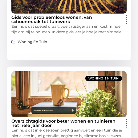
Gids voor probleemloos wonen: van
schoonmaak tot tuinwerk
Een huis dat soepel draait, voelt rustiger aan en kost minder
tijd om bij te houden. In deze gids leer je hoe je met simpele
Woning En Tuin
WONING EN TUIN
Overzichtsgids voor beter wonen en tuinieren
het hele jaar door
Een huis dat in elk seizoen prettig aanvoelt en een tuin die je
niet alleen in juni gebruikt, beginnen bij slimme basiskeuzes.