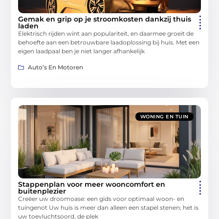
Gemak en grip op je stroomkosten dankzij thuis
laden
Elektrisch rijden wint aan populariteit, en daarmee groeit de
behoefte aan een betrouwbare laadoplossing bij huis. Met een
eigen laadpaal ben je niet langer afhankelijk
Auto’s En Motoren
WONING EN TUIN
Stappenplan voor meer wooncomfort en
buitenplezier
Creëer uw droomoase: een gids voor optimaal woon- en
tuingenot Uw huis is meer dan alleen een stapel stenen; het is
uw toevluchtsoord, de plek