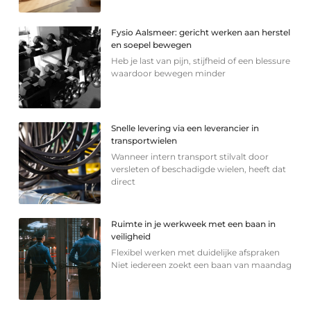
Fysio Aalsmeer: gericht werken aan herstel
en soepel bewegen
Heb je last van pijn, stijfheid of een blessure
waardoor bewegen minder
Snelle levering via een leverancier in
transportwielen
Wanneer intern transport stilvalt door
versleten of beschadigde wielen, heeft dat
direct
Ruimte in je werkweek met een baan in
veiligheid
Flexibel werken met duidelijke afspraken
Niet iedereen zoekt een baan van maandag