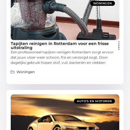
WONINGEN
Tapijten reinigen in Rotterdam voor een frisse
uitstraling
Een professioneel tapijten reinigen Rotterdam zorgt ervoor
dat jouw vloer weer schoon, fris en verzorgd oogt. Door
dagelijks gebruik hopen stof, vuil, bacteriën en vlekken
Woningen
AUTO’S EN MOTOREN