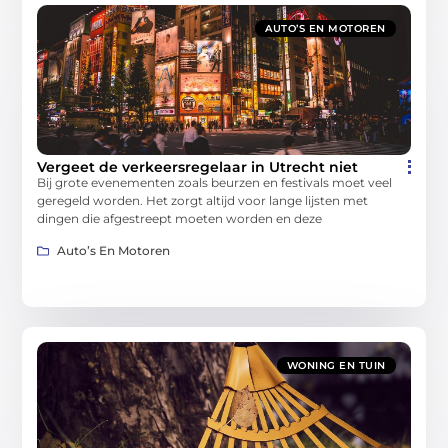
AUTO’S EN MOTOREN
Vergeet de verkeersregelaar in Utrecht niet
Bij grote evenementen zoals beurzen en festivals moet veel
geregeld worden. Het zorgt altijd voor lange lijsten met
dingen die afgestreept moeten worden en deze
Auto’s En Motoren
WONING EN TUIN