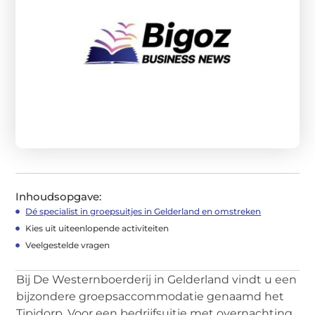
Inhoudsopgave:
Dé specialist in groepsuitjes in Gelderland en omstreken
Kies uit uiteenlopende activiteiten
Veelgestelde vragen
Bij De Westernboerderij in Gelderland vindt u een
bijzondere groepsaccommodatie genaamd het
Tipidorp. Voor een bedrijfsuitje met overnachting