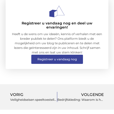
Registreer u vandaag nog en deel uw
ervaringen!
Heeft u de wens om uw ideeën, kennis of verhalen met een
breder publiek te delen? Ons platform biedt u de
mogelijkheid om uw blog te publiceren en te delen met
lezers die geïnteresseerd zijn in uw inhoud. Schrijf samen
met ons en laat uw stem klinken!
Registreer u vandaag nog
VORIG
VOLGENDE
Veiligheidseisen speeltoestellen
Bedrijfskleding: Waarom is het belangrijk en hoe te kiezen?