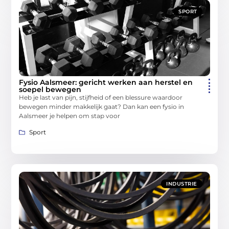
SPORT
Fysio Aalsmeer: gericht werken aan herstel en
soepel bewegen
Heb je last van pijn, stijfheid of een blessure waardoor
bewegen minder makkelijk gaat? Dan kan een fysio in
Aalsmeer je helpen om stap voor
Sport
INDUSTRIE