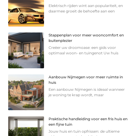
Elektrisch rijden wint aan populariteit, en
daarmee groeit de behoefte aan een
Stappenplan voor meer wooncomfort en
buitenplezier
Creëer uw droomoase: een gids voor
optimaal woon- en tuingenot Uw huis
Aanbouw Nijmegen voor meer ruimte in
huis
Een aanbouw Nijmegen is ideaal wanneer
je woning te krap wordt, maar
Praktische handleiding voor een fris huis en
een fijne tuin
Jouw huis en tuin opfrissen: de ultieme