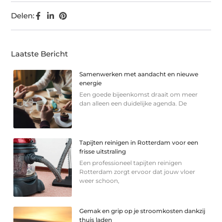
Delen:
Laatste Bericht
Samenwerken met aandacht en nieuwe
energie
Een goede bijeenkomst draait om meer
dan alleen een duidelijke agenda. De
Tapijten reinigen in Rotterdam voor een
frisse uitstraling
Een professioneel tapijten reinigen
Rotterdam zorgt ervoor dat jouw vloer
weer schoon,
Gemak en grip op je stroomkosten dankzij
thuis laden