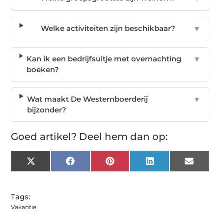
Welke activiteiten zijn beschikbaar?
▼
Kan ik een bedrijfsuitje met overnachting
▼
boeken?
Wat maakt De Westernboerderij
▼
bijzonder?
Goed artikel? Deel hem dan op:
X
Facebook
Pinterest
LinkedIn
Email
(Twitter)
Tags:
Vakantie