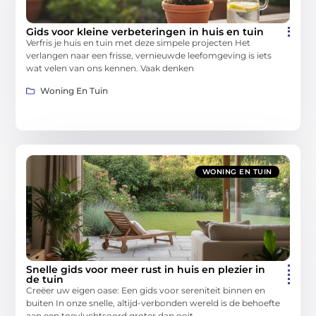
Gids voor kleine verbeteringen in huis en tuin
Verfris je huis en tuin met deze simpele projecten Het
verlangen naar een frisse, vernieuwde leefomgeving is iets
wat velen van ons kennen. Vaak denken
Woning En Tuin
WONING EN TUIN
Snelle gids voor meer rust in huis en plezier in
de tuin
Creëer uw eigen oase: Een gids voor sereniteit binnen en
buiten In onze snelle, altijd-verbonden wereld is de behoefte
aan een toevluchtsoord groter dan ooit.