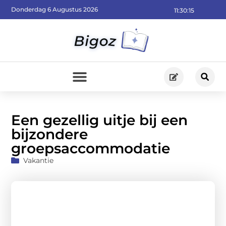
Donderdag 6 Augustus 2026
11:30:17
Een gezellig uitje bij een
bijzondere
groepsaccommodatie
Vakantie