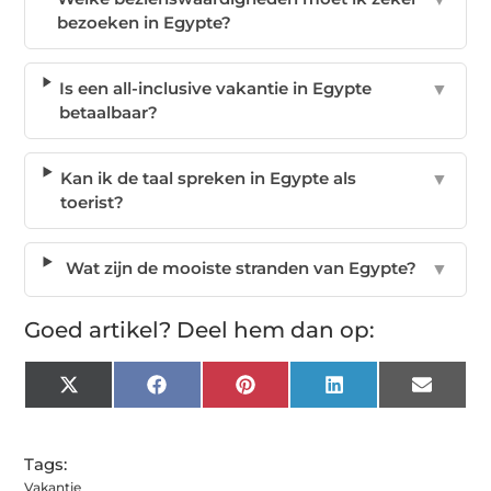
bezoeken in Egypte?
Is een all-inclusive vakantie in Egypte
▼
betaalbaar?
Kan ik de taal spreken in Egypte als
▼
toerist?
Wat zijn de mooiste stranden van Egypte?
▼
Goed artikel? Deel hem dan op:
X
Facebook
Pinterest
LinkedIn
Email
(Twitter)
Tags:
Vakantie