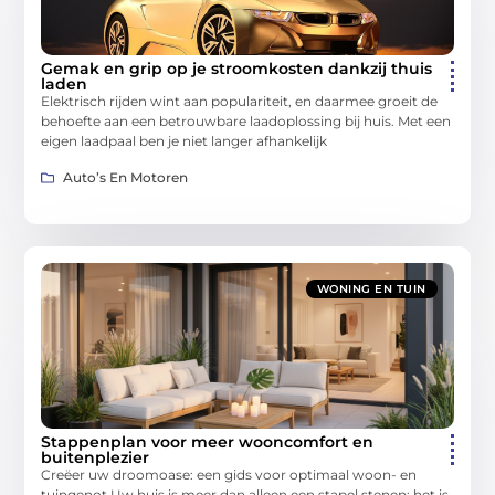
Gemak en grip op je stroomkosten dankzij thuis
laden
Elektrisch rijden wint aan populariteit, en daarmee groeit de
behoefte aan een betrouwbare laadoplossing bij huis. Met een
eigen laadpaal ben je niet langer afhankelijk
Auto’s En Motoren
WONING EN TUIN
Stappenplan voor meer wooncomfort en
buitenplezier
Creëer uw droomoase: een gids voor optimaal woon- en
tuingenot Uw huis is meer dan alleen een stapel stenen; het is