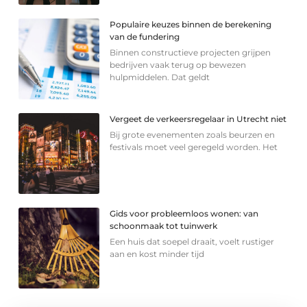
Populaire keuzes binnen de berekening
van de fundering
Binnen constructieve projecten grijpen
bedrijven vaak terug op bewezen
hulpmiddelen. Dat geldt
Vergeet de verkeersregelaar in Utrecht niet
Bij grote evenementen zoals beurzen en
festivals moet veel geregeld worden. Het
Gids voor probleemloos wonen: van
schoonmaak tot tuinwerk
Een huis dat soepel draait, voelt rustiger
aan en kost minder tijd