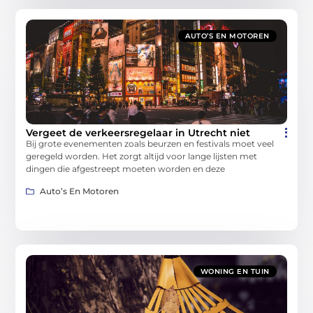
AUTO’S EN MOTOREN
Vergeet de verkeersregelaar in Utrecht niet
Bij grote evenementen zoals beurzen en festivals moet veel
geregeld worden. Het zorgt altijd voor lange lijsten met
dingen die afgestreept moeten worden en deze
Auto’s En Motoren
WONING EN TUIN