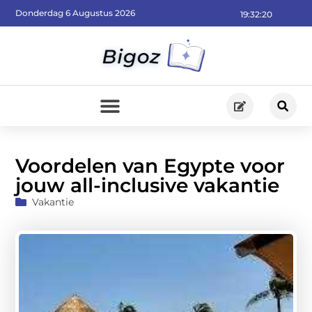
Donderdag 6 Augustus 2026
19:32:22
Voordelen van Egypte voor
jouw all-inclusive vakantie
Vakantie