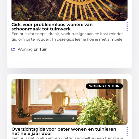
Gids voor probleemloos wonen: van
schoonmaak tot tuinwerk
Een huis dat soepel draait, voelt rustiger aan en kost minder
tijd om bij te houden. In deze gids leer je hoe je met simpele
Woning En Tuin
WONING EN TUIN
Overzichtsgids voor beter wonen en tuinieren
het hele jaar door
Een huis dat in elk seizoen prettig aanvoelt en een tuin die je