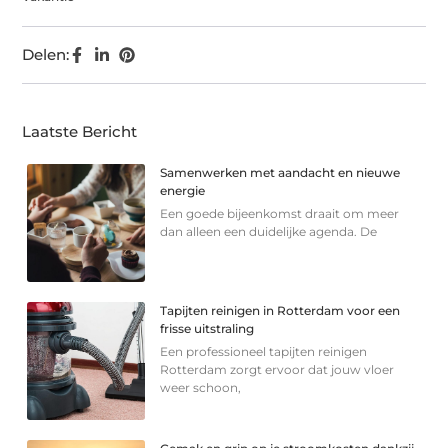
Delen:
Laatste Bericht
Samenwerken met aandacht en nieuwe
energie
Een goede bijeenkomst draait om meer
dan alleen een duidelijke agenda. De
Tapijten reinigen in Rotterdam voor een
frisse uitstraling
Een professioneel tapijten reinigen
Rotterdam zorgt ervoor dat jouw vloer
weer schoon,