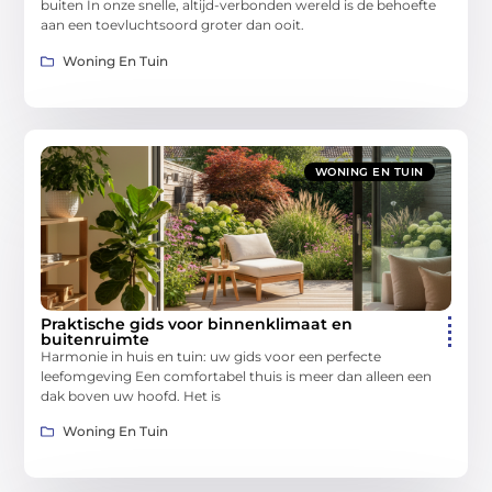
buiten In onze snelle, altijd-verbonden wereld is de behoefte
aan een toevluchtsoord groter dan ooit.
Woning En Tuin
WONING EN TUIN
Praktische gids voor binnenklimaat en
buitenruimte
Harmonie in huis en tuin: uw gids voor een perfecte
leefomgeving Een comfortabel thuis is meer dan alleen een
dak boven uw hoofd. Het is
Woning En Tuin