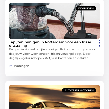
WONINGEN
Tapijten reinigen in Rotterdam voor een frisse
uitstraling
Een professioneel tapijten reinigen Rotterdam zorgt ervoor
dat jouw vloer weer schoon, fris en verzorgd oogt. Door
dagelijks gebruik hopen stof, vuil, bacteriën en vlekken
Woningen
AUTO’S EN MOTOREN