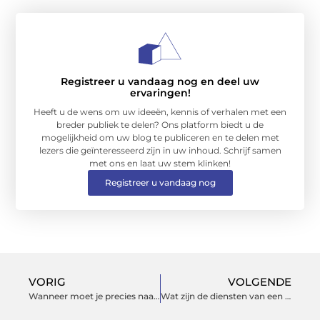
Registreer u vandaag nog en deel uw
ervaringen!
Heeft u de wens om uw ideeën, kennis of verhalen met een
breder publiek te delen? Ons platform biedt u de
mogelijkheid om uw blog te publiceren en te delen met
lezers die geïnteresseerd zijn in uw inhoud. Schrijf samen
met ons en laat uw stem klinken!
Registreer u vandaag nog
VORIG
VOLGENDE
Wanneer moet je precies naar de fysiotherapeut in IJsselstein?
Wat zijn de diensten van een slotenmaker