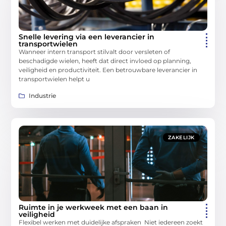
Snelle levering via een leverancier in
transportwielen
Wanneer intern transport stilvalt door versleten of
beschadigde wielen, heeft dat direct invloed op planning,
veiligheid en productiviteit. Een betrouwbare leverancier in
transportwielen helpt u
Industrie
ZAKELIJK
Ruimte in je werkweek met een baan in
veiligheid
Flexibel werken met duidelijke afspraken Niet iedereen zoekt