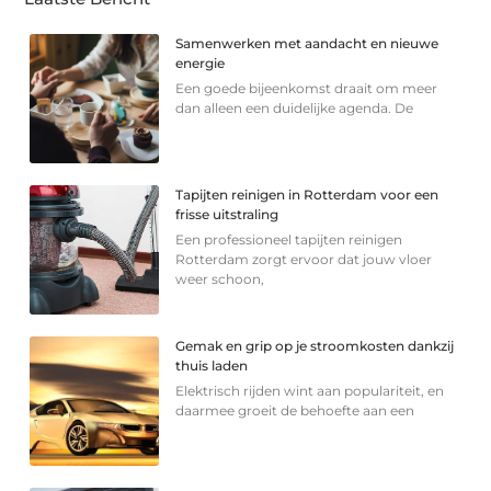
Samenwerken met aandacht en nieuwe
energie
Een goede bijeenkomst draait om meer
dan alleen een duidelijke agenda. De
Tapijten reinigen in Rotterdam voor een
frisse uitstraling
Een professioneel tapijten reinigen
Rotterdam zorgt ervoor dat jouw vloer
weer schoon,
Gemak en grip op je stroomkosten dankzij
thuis laden
Elektrisch rijden wint aan populariteit, en
daarmee groeit de behoefte aan een