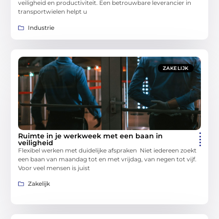
veiligheid en productiviteit. Een betrouwbare leverancier in
transportwielen helpt u
Industrie
ZAKELIJK
Ruimte in je werkweek met een baan in
veiligheid
Flexibel werken met duidelijke afspraken Niet iedereen zoekt
een baan van maandag tot en met vrijdag, van negen tot vijf.
Voor veel mensen is juist
Zakelijk