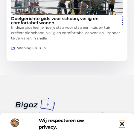
Doelgerichte gids voor schoon, veilig en
comfortabel wonen
In deze gids leer je hoe je stap voor stap een huis en tuin
creëert die schoon, veilig en comfortabel aanvoelen—zonder
te vervallen in snelle
Woning En Tuin
Van klein nieuws tot grote trends – alles op Bigoz.nl.
Lees inspirerende blogs en artikelen over het dagelijks leven,
Wij respecteren uw
actualiteit en meer.
privacy.