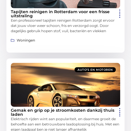
Tapijten reinigen in Rotterdam voor een frisse
uitstraling
Een professioneel tapijten reinigen Rotterdam zorgt ervoor
dat jouw vloer weer schoon, fris en verzorgd oogt. Door
dagelijks gebruik hopen stof, vuil, bacteriën en vlekken
Woningen
AUTO’S EN MOTOREN
Gemak en grip op je stroomkosten dankzij thuis
laden
Elektrisch rijden wint aan populariteit, en daarmee groeit de
behoefte aan een betrouwbare laadoplossing bij huis. Met een
eigen laadpaal ben je niet langer afhankelijk