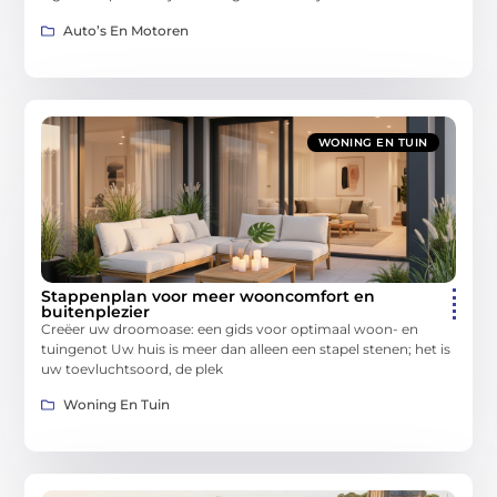
Auto’s En Motoren
WONING EN TUIN
Stappenplan voor meer wooncomfort en
buitenplezier
Creëer uw droomoase: een gids voor optimaal woon- en
tuingenot Uw huis is meer dan alleen een stapel stenen; het is
uw toevluchtsoord, de plek
Woning En Tuin