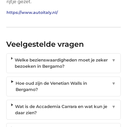
rijtje gezet.
https://www.autoitaly.nl/
Veelgestelde vragen
Welke bezienswaardigheden moet je zeker
▼
bezoeken in Bergamo?
Hoe oud zijn de Venetian Walls in
▼
Bergamo?
Wat is de Accademia Carrara en wat kun je
▼
daar zien?