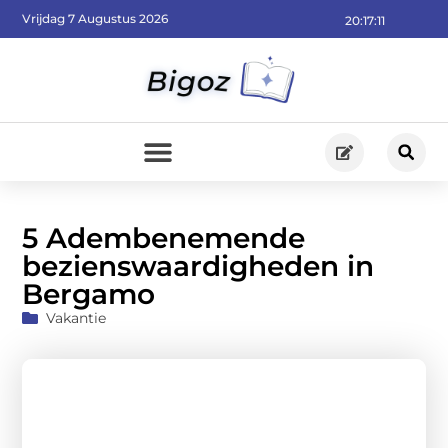
Vrijdag 7 Augustus 2026
20:17:13
5 Adembenemende
bezienswaardigheden in
Bergamo
Vakantie