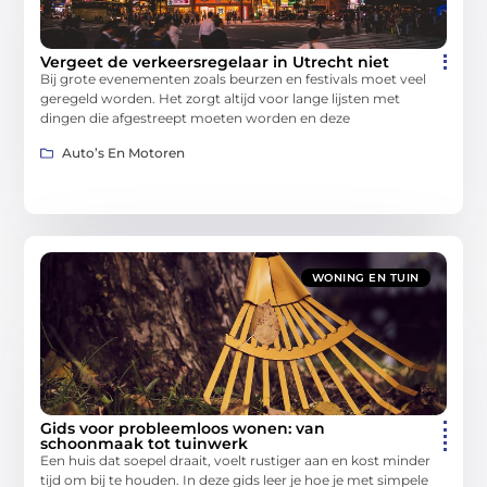
Vergeet de verkeersregelaar in Utrecht niet
Bij grote evenementen zoals beurzen en festivals moet veel
geregeld worden. Het zorgt altijd voor lange lijsten met
dingen die afgestreept moeten worden en deze
Auto’s En Motoren
WONING EN TUIN
Gids voor probleemloos wonen: van
schoonmaak tot tuinwerk
Een huis dat soepel draait, voelt rustiger aan en kost minder
tijd om bij te houden. In deze gids leer je hoe je met simpele