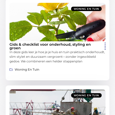
WONING EN TUIN
Gids & checklist voor onderhoud, styling en
groen
In deze gids leer je hoe je je huis en tuin praktisch onderhoudt,
slim stylet en duurzaam vergroent—zonder ingewikkeld
gedoe. We combineren een helder stappenplan
Woning En Tuin
WONING EN TUIN