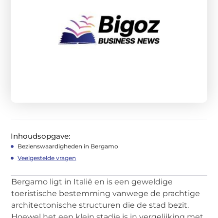
Inhoudsopgave:
Bezienswaardigheden in Bergamo
Veelgestelde vragen
Bergamo ligt in Italië en is een geweldige
toeristische bestemming vanwege de prachtige
architectonische structuren die de stad bezit.
Hoewel het een klein stadje is in vergelijking met