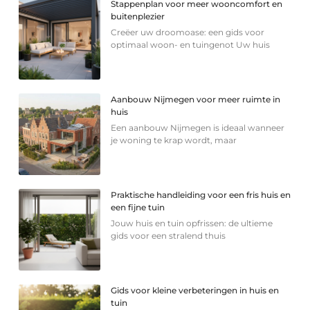
Stappenplan voor meer wooncomfort en
buitenplezier
Creëer uw droomoase: een gids voor
optimaal woon- en tuingenot Uw huis
Aanbouw Nijmegen voor meer ruimte in
huis
Een aanbouw Nijmegen is ideaal wanneer
je woning te krap wordt, maar
Praktische handleiding voor een fris huis en
een fijne tuin
Jouw huis en tuin opfrissen: de ultieme
gids voor een stralend thuis
Gids voor kleine verbeteringen in huis en
tuin