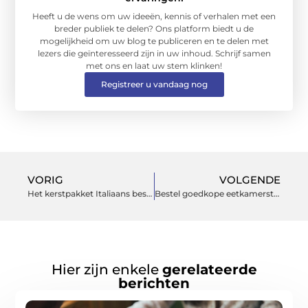
Heeft u de wens om uw ideeën, kennis of verhalen met een
breder publiek te delen? Ons platform biedt u de
mogelijkheid om uw blog te publiceren en te delen met
lezers die geïnteresseerd zijn in uw inhoud. Schrijf samen
met ons en laat uw stem klinken!
Registreer u vandaag nog
VORIG
VOLGENDE
Het kerstpakket Italiaans bestellen
Bestel goedkope eetkamerstoelen en een bijpassende eettafel online
Hier zijn enkele
gerelateerde
berichten