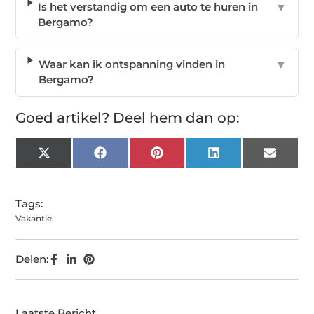
Is het verstandig om een auto te huren in
▼
Bergamo?
Waar kan ik ontspanning vinden in
▼
Bergamo?
Goed artikel? Deel hem dan op:
X
Facebook
Pinterest
LinkedIn
Email
(Twitter)
Tags:
Vakantie
Delen:
Laatste Bericht