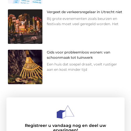
Vergeet de verkeersregelaar in Utrecht niet
Bij grote evenementen zoals beurzen en
festivals moet veel geregeld worden. Het
Gids voor probleemloos wonen: van
schoonmaak tot tuinwerk
Een huis dat soepel draait, voelt rustiger
aan en kost minder tijd
Registreer u vandaag nog en deel uw
ervaringen!