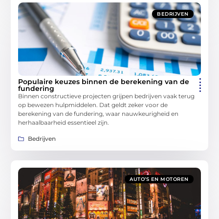
BEDRIJVEN
Populaire keuzes binnen de berekening van de
fundering
Binnen constructieve projecten grijpen bedrijven vaak terug
op bewezen hulpmiddelen. Dat geldt zeker voor de
berekening van de fundering, waar nauwkeurigheid en
herhaalbaarheid essentieel zijn.
Bedrijven
AUTO’S EN MOTOREN