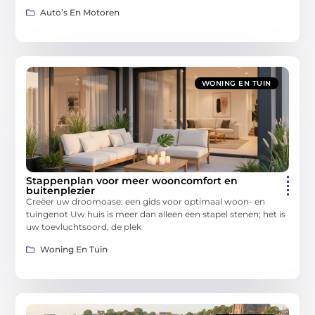
Auto’s En Motoren
WONING EN TUIN
Stappenplan voor meer wooncomfort en
buitenplezier
Creëer uw droomoase: een gids voor optimaal woon- en
tuingenot Uw huis is meer dan alleen een stapel stenen; het is
uw toevluchtsoord, de plek
Woning En Tuin