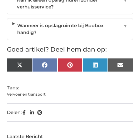
▼
verhuisservice?
Wanneer is opslagruimte bij Boobox
▼
handig?
Goed artikel? Deel hem dan op:
X
Facebook
Pinterest
LinkedIn
Email
(Twitter)
Tags:
Vervoer en transport
Delen:
Laatste Bericht