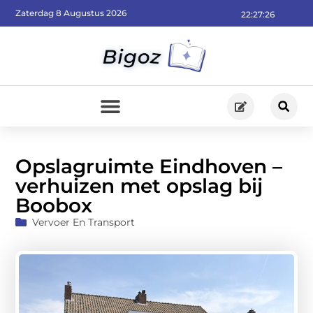
Zaterdag 8 Augustus 2026
22:27:28
Opslagruimte Eindhoven –
verhuizen met opslag bij
Boobox
Vervoer En Transport