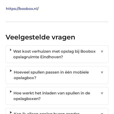
https://boobox.nl/
Veelgestelde vragen
Wat kost verhuizen met opslag bij Boobox
▼
opslagruimte Eindhoven?
Hoeveel spullen passen in één mobiele
▼
opslagbox?
Hoe werkt het inladen van spullen in de
▼
opslagboxen?
Kan ik alleen opslag huren zonder