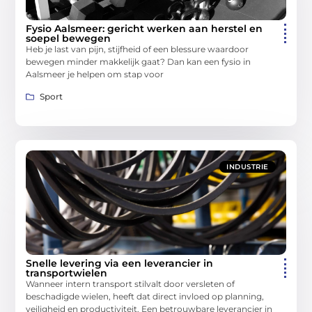
Fysio Aalsmeer: gericht werken aan herstel en
soepel bewegen
Heb je last van pijn, stijfheid of een blessure waardoor
bewegen minder makkelijk gaat? Dan kan een fysio in
Aalsmeer je helpen om stap voor
Sport
INDUSTRIE
Snelle levering via een leverancier in
transportwielen
Wanneer intern transport stilvalt door versleten of
beschadigde wielen, heeft dat direct invloed op planning,
veiligheid en productiviteit. Een betrouwbare leverancier in