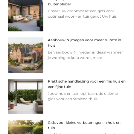
buitenplezier
Creëer uw droomoase: een gids voor
optimaal woon- en tuingenot Uw huis
Aanbouw Nijmegen voor meer ruimte in
huis
Een aanbouw Nijmegen is ideaal wanneer
je woning te krap wordt, maar
Praktische handleiding voor een fris huis en
een fijne tuin
Jouw huis en tuin opfrissen: de ultieme
gids voor een stralend thuis
Gids voor kleine verbeteringen in huis en
tuin