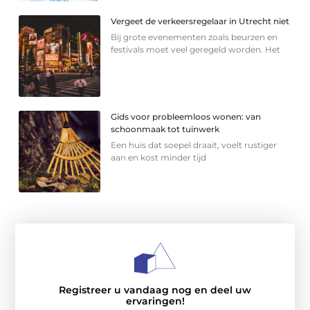
Vergeet de verkeersregelaar in Utrecht niet
Bij grote evenementen zoals beurzen en
festivals moet veel geregeld worden. Het
Gids voor probleemloos wonen: van
schoonmaak tot tuinwerk
Een huis dat soepel draait, voelt rustiger
aan en kost minder tijd
Registreer u vandaag nog en deel uw
ervaringen!