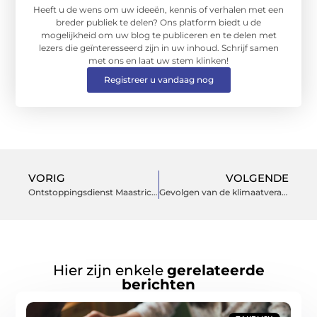
Heeft u de wens om uw ideeën, kennis of verhalen met een
breder publiek te delen? Ons platform biedt u de
mogelijkheid om uw blog te publiceren en te delen met
lezers die geïnteresseerd zijn in uw inhoud. Schrijf samen
met ons en laat uw stem klinken!
Registreer u vandaag nog
VORIG
VOLGENDE
Ontstoppingsdienst Maastricht: snel ter plaatse
Gevolgen van de klimaatverandering.
Hier zijn enkele
gerelateerde
berichten