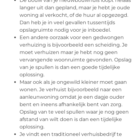
De bouw van je nieuwbouwhuis loopt helaas
langer uit dan gepland, maar je hebt je oude
woning al verkocht, of de huur al opgezegd.
Dan heb je in veel gevallen tussentijds
opslagruimte nodig voor je inboedel.
Een andere oorzaak voor een gedwongen
verhuizing is bijvoorbeeld een scheiding. Je
moet verhuizen maar je hebt nog geen
vervangende woonruimte gevonden. Opslag
van je spullen is dan een goede tijdelijke
oplossing.
Maar ook als je ongewild kleiner moet gaan
wonen. Je verhuist bijvoorbeeld naar een
aanleunwoning omdat je een dagje ouder
bent en ineens afhankelijk bent van zorg.
Opslag van te veel spullen waar je nog geen
afstand van wilt doen is dan een tijdelijke
oplossing.
Je vindt een traditioneel verhuisbedrijf te