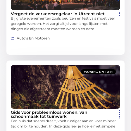
Vergeet de verkeersregelaar in Utrecht niet
Bij grote evenementen zoals beurzen en festivals moet veel
geregeld worden. Het zorgt altijd voor lange lijsten met
dingen die afgestreept moeten worden en deze
Auto’s En Motoren
WONING EN TUIN
Gids voor probleemloos wonen: van
schoonmaak tot tuinwerk
Een huis dat soepel draait, voelt rustiger aan en kost minder
tijd om bij te houden. In deze gids leer je hoe je met simpele