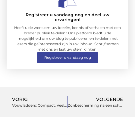
Registreer u vandaag nog en deel uw
ervaringen!
Heeft u de wens om uw ideeën, kennis of verhalen met een
breder publiek te delen? Ons platform biedt u de
mogelijkheid om uw blog te publiceren en te delen met
lezers die geïnteresseerd zijn in uw inhoud. Schrijf samen
met ons en laat uw stem klinken!
Registreer u vandaag nog
VORIG
VOLGENDE
Vouwladders: Compact, Veelzijdig en Handig in Gebruik
Zonbescherming na een schoonheidsbehandeling