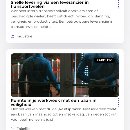
Snelle levering via een leverancier in
transportwielen
Wanneer intern transport stilvalt door versleten of
beschadigde wielen, heeft dat direct invloed op planning,
veiligheid en productiviteit. Een betrouwbare leverancier in
transportwielen helpt u
Industrie
ZAKELIJK
Ruimte in je werkweek met een baan in
veiligheid
Flexibel werken met duidelijke afspraken Niet iedereen zoekt
een baan van maandag tot en met vrijdag, van negen tot vijf.
Voor veel mensen is juist
Zakelijk