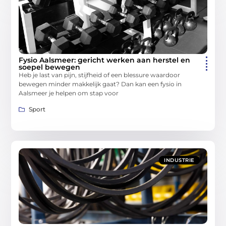
Fysio Aalsmeer: gericht werken aan herstel en
soepel bewegen
Heb je last van pijn, stijfheid of een blessure waardoor
bewegen minder makkelijk gaat? Dan kan een fysio in
Aalsmeer je helpen om stap voor
Sport
INDUSTRIE