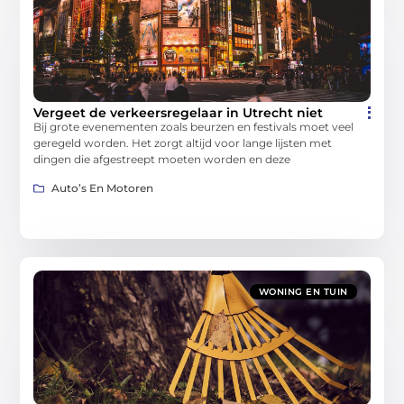
Vergeet de verkeersregelaar in Utrecht niet
Bij grote evenementen zoals beurzen en festivals moet veel
geregeld worden. Het zorgt altijd voor lange lijsten met
dingen die afgestreept moeten worden en deze
Auto’s En Motoren
WONING EN TUIN