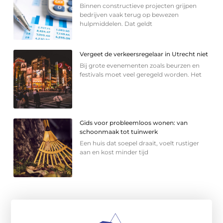
Binnen constructieve projecten grijpen
bedrijven vaak terug op bewezen
hulpmiddelen. Dat geldt
Vergeet de verkeersregelaar in Utrecht niet
Bij grote evenementen zoals beurzen en
festivals moet veel geregeld worden. Het
Gids voor probleemloos wonen: van
schoonmaak tot tuinwerk
Een huis dat soepel draait, voelt rustiger
aan en kost minder tijd