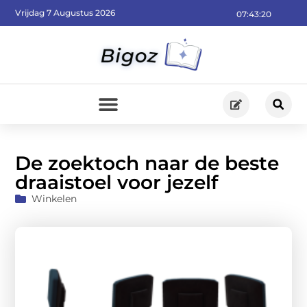
Vrijdag 7 Augustus 2026
07:43:21
De zoektoch naar de beste
draaistoel voor jezelf
Winkelen