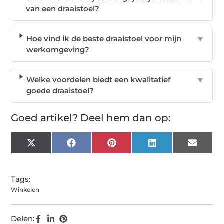
van een draaistoel?
Hoe vind ik de beste draaistoel voor mijn
▼
werkomgeving?
Welke voordelen biedt een kwalitatief
▼
goede draaistoel?
Goed artikel? Deel hem dan op:
X
Facebook
Pinterest
LinkedIn
Email
(Twitter)
Tags:
Winkelen
Delen: