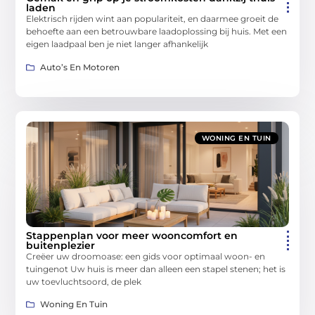
laden
Elektrisch rijden wint aan populariteit, en daarmee groeit de
behoefte aan een betrouwbare laadoplossing bij huis. Met een
eigen laadpaal ben je niet langer afhankelijk
Auto’s En Motoren
WONING EN TUIN
Stappenplan voor meer wooncomfort en
buitenplezier
Creëer uw droomoase: een gids voor optimaal woon- en
tuingenot Uw huis is meer dan alleen een stapel stenen; het is
uw toevluchtsoord, de plek
Woning En Tuin