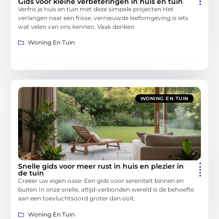
Gids voor kleine verbeteringen in huis en tuin
Verfris je huis en tuin met deze simpele projecten Het
verlangen naar een frisse, vernieuwde leefomgeving is iets
wat velen van ons kennen. Vaak denken
Woning En Tuin
WONING EN TUIN
Snelle gids voor meer rust in huis en plezier in
de tuin
Creëer uw eigen oase: Een gids voor sereniteit binnen en
buiten In onze snelle, altijd-verbonden wereld is de behoefte
aan een toevluchtsoord groter dan ooit.
Woning En Tuin