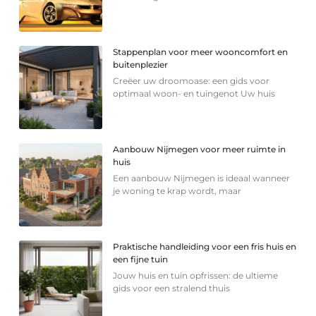
Stappenplan voor meer wooncomfort en
buitenplezier
Creëer uw droomoase: een gids voor
optimaal woon- en tuingenot Uw huis
Aanbouw Nijmegen voor meer ruimte in
huis
Een aanbouw Nijmegen is ideaal wanneer
je woning te krap wordt, maar
Praktische handleiding voor een fris huis en
een fijne tuin
Jouw huis en tuin opfrissen: de ultieme
gids voor een stralend thuis