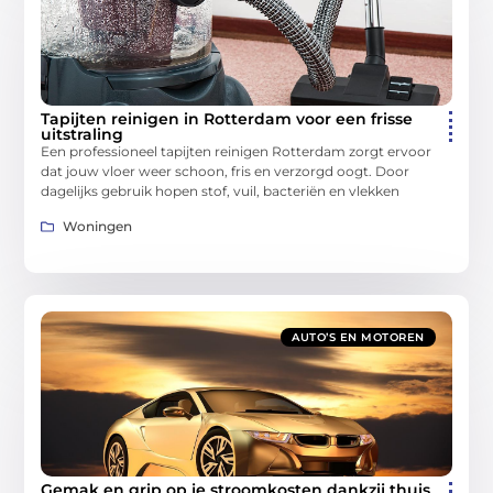
Tapijten reinigen in Rotterdam voor een frisse
uitstraling
Een professioneel tapijten reinigen Rotterdam zorgt ervoor
dat jouw vloer weer schoon, fris en verzorgd oogt. Door
dagelijks gebruik hopen stof, vuil, bacteriën en vlekken
Woningen
AUTO’S EN MOTOREN
Gemak en grip op je stroomkosten dankzij thuis