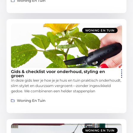
Woning En Tuin
WONING EN TUIN
Gids & checklist voor onderhoud, styling en
groen
In deze gids leer je hoe je je huis en tuin praktisch onderhoudt,
slim stylet en duurzaam vergroent—zonder ingewikkeld
gedoe. We combineren een helder stappenplan
Woning En Tuin
WONING EN TUIN