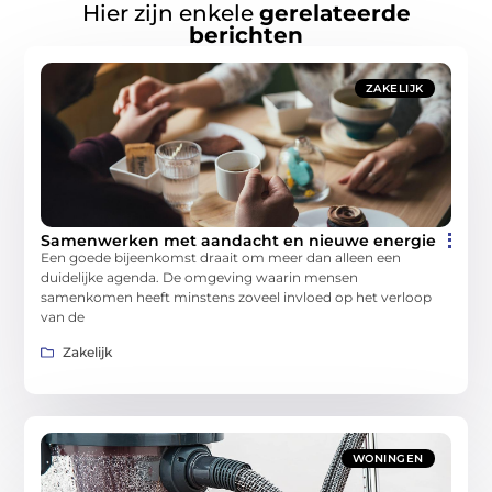
Hier zijn enkele
gerelateerde
berichten
ZAKELIJK
Samenwerken met aandacht en nieuwe energie
Een goede bijeenkomst draait om meer dan alleen een
duidelijke agenda. De omgeving waarin mensen
samenkomen heeft minstens zoveel invloed op het verloop
van de
Zakelijk
WONINGEN