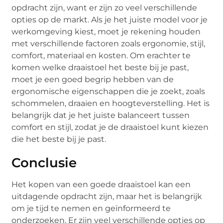
opdracht zijn, want er zijn zo veel verschillende
opties op de markt. Als je het juiste model voor je
werkomgeving kiest, moet je rekening houden
met verschillende factoren zoals ergonomie, stijl,
comfort, materiaal en kosten. Om erachter te
komen welke draaistoel het beste bij je past,
moet je een goed begrip hebben van de
ergonomische eigenschappen die je zoekt, zoals
schommelen, draaien en hoogteverstelling. Het is
belangrijk dat je het juiste balanceert tussen
comfort en stijl, zodat je de draaistoel kunt kiezen
die het beste bij je past.
Conclusie
Het kopen van een goede draaistoel kan een
uitdagende opdracht zijn, maar het is belangrijk
om je tijd te nemen en geïnformeerd te
onderzoeken. Er zijn veel verschillende opties op