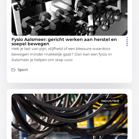
Fysio Aalsmeer: gericht werken aan herstel en
soepel bewegen
Heb je last van pijn, stijfheid of een blessure waardoor
bewegen minder makkelijk gaat? Dan kan een fysio in
Aalsmeer je helpen om stap voor
Sport
INDUSTRIE