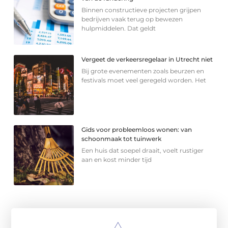
Binnen constructieve projecten grijpen
bedrijven vaak terug op bewezen
hulpmiddelen. Dat geldt
Vergeet de verkeersregelaar in Utrecht niet
Bij grote evenementen zoals beurzen en
festivals moet veel geregeld worden. Het
Gids voor probleemloos wonen: van
schoonmaak tot tuinwerk
Een huis dat soepel draait, voelt rustiger
aan en kost minder tijd