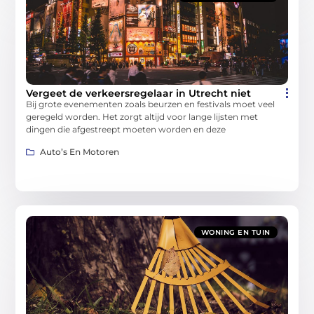
Vergeet de verkeersregelaar in Utrecht niet
Bij grote evenementen zoals beurzen en festivals moet veel
geregeld worden. Het zorgt altijd voor lange lijsten met
dingen die afgestreept moeten worden en deze
Auto’s En Motoren
WONING EN TUIN