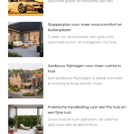
daarmee groeit de behoefte aan een
Stappenplan voor meer wooncomfort en
buitenplezier
Creëer uw droomoase: een gids voor
optimaal woon- en tuingenot Uw huis
Aanbouw Nijmegen voor meer ruimte in
huis
Een aanbouw Nijmegen is ideaal wanneer
je woning te krap wordt, maar
Praktische handleiding voor een fris huis en
een fijne tuin
Jouw huis en tuin opfrissen: de ultieme
gids voor een stralend thuis