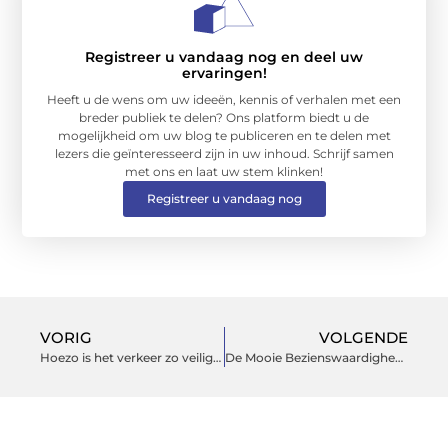
Registreer u vandaag nog en deel uw
ervaringen!
Heeft u de wens om uw ideeën, kennis of verhalen met een
breder publiek te delen? Ons platform biedt u de
mogelijkheid om uw blog te publiceren en te delen met
lezers die geïnteresseerd zijn in uw inhoud. Schrijf samen
met ons en laat uw stem klinken!
Registreer u vandaag nog
VORIG
VOLGENDE
Hoezo is het verkeer zo veilig in Nederland
De Mooie Bezienswaardigheden van Amsterdam