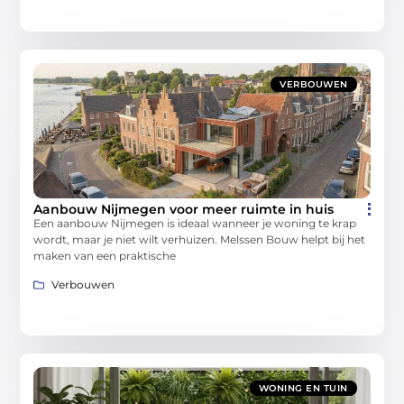
VERBOUWEN
Aanbouw Nijmegen voor meer ruimte in huis
Een aanbouw Nijmegen is ideaal wanneer je woning te krap
wordt, maar je niet wilt verhuizen. Melssen Bouw helpt bij het
maken van een praktische
Verbouwen
WONING EN TUIN