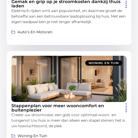
Gemak en grip op je stroomkosten dankzij thuis
laden
Elektrisch rijden wint aan populariteit, en daarmee groeit de
behoefte aan een betrouwbare laadoplossing bij huis. Met een
eigen laadpaal ben je niet langer afhankelijk
Auto’s En Motoren
WONING EN TUIN
Stappenplan voor meer wooncomfort en
buitenplezier
Creëer uw droomoase: een gids voor optimaal woon- en
tuingenot Uw huis is meer dan alleen een stapel stenen; het is
uw toevluchtsoord, de plek
Woning En Tuin