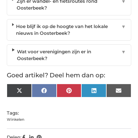
Zijn er wandel- en fietsroutes rond
▼
Oosterbeek?
Hoe blijf ik op de hoogte van het lokale
▼
nieuws in Oosterbeek?
Wat voor verenigingen zijn er in
▼
Oosterbeek?
Goed artikel? Deel hem dan op:
X
Facebook
Pinterest
LinkedIn
Email
(Twitter)
Tags:
Winkelen
Delen: