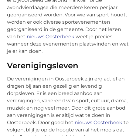
er bijvoorbeeld de avondmarkten of de
avondvierdaagse die meerdere keren per jaar
georganiseerd worden. Voor wie van sport houdt,
worden er ook diverse sportevenementen
georganiseerd in de gemeente. Door het lezen
van het
nieuws Oosterbeek
weet je precies
wanneer deze evenementen plaatsvinden en wat
je er kan doen.
Verenigingsleven
De verenigingen in Oosterbeek zijn erg actief en
dragen bij aan een gezellig en levendig
dorpsleven. Er is een breed aanbod aan
verenigingen, variërend van sport, cultuur, drama,
muziek en nog veel meer. Door dit grote aanbod
aan verenigingen is er altijd wat te doen in
Oosterbeek. Door goed het
nieuws Oosterbeek
te
volgen, blijf je op de hoogte van al het moois dat