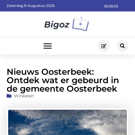
Zaterdag 8 Augustus 2026
19:09:07
Nieuws Oosterbeek:
Ontdek wat er gebeurd in
de gemeente Oosterbeek
Winkelen