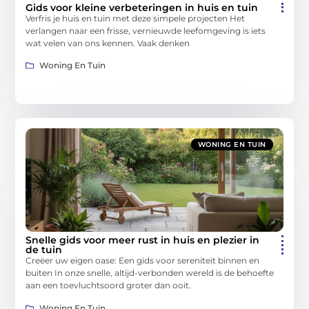
Gids voor kleine verbeteringen in huis en tuin
Verfris je huis en tuin met deze simpele projecten Het
verlangen naar een frisse, vernieuwde leefomgeving is iets
wat velen van ons kennen. Vaak denken
Woning En Tuin
WONING EN TUIN
Snelle gids voor meer rust in huis en plezier in
de tuin
Creëer uw eigen oase: Een gids voor sereniteit binnen en
buiten In onze snelle, altijd-verbonden wereld is de behoefte
aan een toevluchtsoord groter dan ooit.
Woning En Tuin