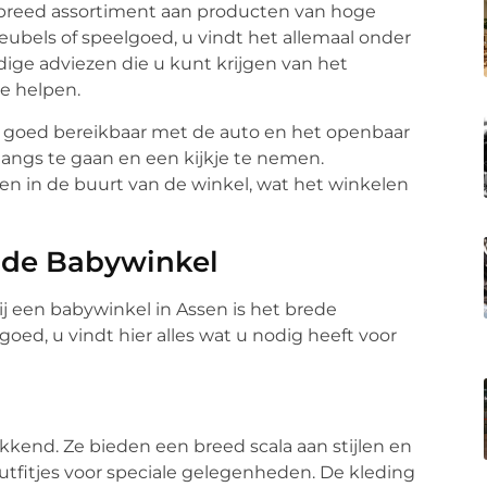
 breed assortiment aan producten van hoge
meubels of speelgoed, u vindt het allemaal onder
ige adviezen die u kunt krijgen van het
te helpen.
 is goed bereikbaar met de auto en het openbaar
langs te gaan en een kijkje te nemen.
n in de buurt van de winkel, wat het winkelen
 de Babywinkel
j een babywinkel in Assen is het brede
oed, u vindt hier alles wat u nodig heeft voor
kkend. Ze bieden een breed scala aan stijlen en
outfitjes voor speciale gelegenheden. De kleding