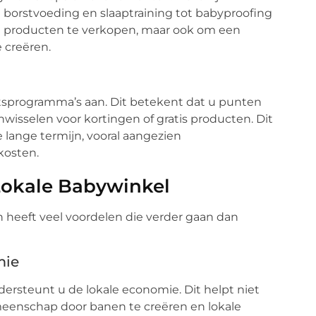
 borstvoeding en slaaptraining tot babyproofing
en producten te verkopen, maar ook om een
 creëren.
itsprogramma’s aan. Dit betekent dat u punten
inwisselen voor kortingen of gratis producten. Dit
lange termijn, vooral aangezien
kosten.
Lokale Babywinkel
n heeft veel voordelen die verder gaan dan
mie
dersteunt u de lokale economie. Dit helpt niet
emeenschap door banen te creëren en lokale