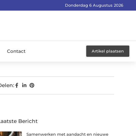
Donderdag 6 Augustus 2026
Contact
Artikel plaatsen
Delen:
Laatste Bericht
Samenwerken met aandacht en nieuwe