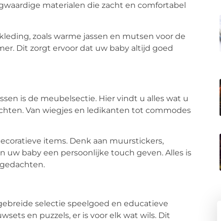
ogwaardige materialen die zacht en comfortabel
kleding, zoals warme jassen en mutsen voor de
er. Dit zorgt ervoor dat uw baby altijd goed
en is de meubelsectie. Hier vindt u alles wat u
ichten. Van wiegjes en ledikanten tot commodes
ecoratieve items. Denk aan muurstickers,
 uw baby een persoonlijke touch geven. Alles is
n gedachten.
tgebreide selectie speelgoed en educatieve
sets en puzzels, er is voor elk wat wils. Dit