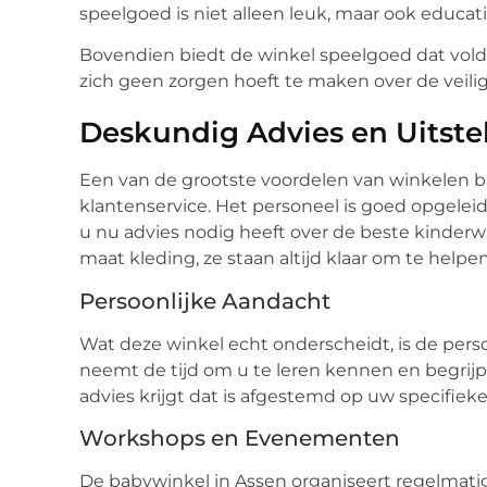
speelgoed is niet alleen leuk, maar ook educati
Bovendien biedt de winkel speelgoed dat vold
zich geen zorgen hoeft te maken over de veilig
Deskundig Advies en Uitste
Een van de grootste voordelen van winkelen b
klantenservice. Het personeel is goed opgelei
u nu advies nodig heeft over de beste kinderwa
maat kleding, ze staan altijd klaar om te helpen
Persoonlijke Aandacht
Wat deze winkel echt onderscheidt, is de perso
neemt de tijd om u te leren kennen en begrijpt
advies krijgt dat is afgestemd op uw specifieke
Workshops en Evenementen
De babywinkel in Assen organiseert regelmat