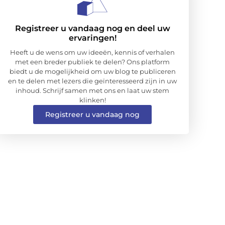
Registreer u vandaag nog en deel uw
ervaringen!
Heeft u de wens om uw ideeën, kennis of verhalen
met een breder publiek te delen? Ons platform
biedt u de mogelijkheid om uw blog te publiceren
en te delen met lezers die geïnteresseerd zijn in uw
inhoud. Schrijf samen met ons en laat uw stem
klinken!
Registreer u vandaag nog