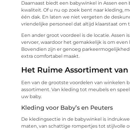
Daarnaast biedt een babywinkel in Assen een
kwaliteit. Of u nu op zoek bent naar kleding, 
één dak. En laten we niet vergeten de deskund
vriendelijke personeel dat altijd klaarstaat om 
Een ander groot voordeel is de locatie. Assen
vervoer, waardoor het gemakkelijk is om even 
Bovendien zijn er genoeg parkeermogelijkhede
extra comfortabel maakt.
Het Ruime Assortiment van
Een van de grootste voordelen van winkelen bi
assortiment. Van kleding tot meubels en speelg
uw baby.
Kleding voor Baby’s en Peuters
De kledingsectie in de babywinkel is indrukwe
maten, van schattige rompertjes tot stijlvolle 