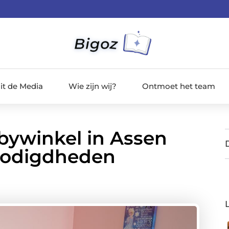
it de Media
Wie zijn wij?
Ontmoet het team
bywinkel in Assen
nodigdheden