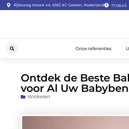
Rijksweg Noord 44, 6162 AC Geleen, Nederland
17:06:44
Onze referenties
U
Ontdek de Beste Ba
voor Al Uw Babybe
Winkelen