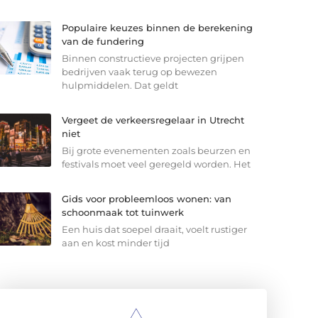
Populaire keuzes binnen de berekening
van de fundering
Binnen constructieve projecten grijpen
bedrijven vaak terug op bewezen
hulpmiddelen. Dat geldt
Vergeet de verkeersregelaar in Utrecht
niet
Bij grote evenementen zoals beurzen en
festivals moet veel geregeld worden. Het
Gids voor probleemloos wonen: van
schoonmaak tot tuinwerk
Een huis dat soepel draait, voelt rustiger
aan en kost minder tijd