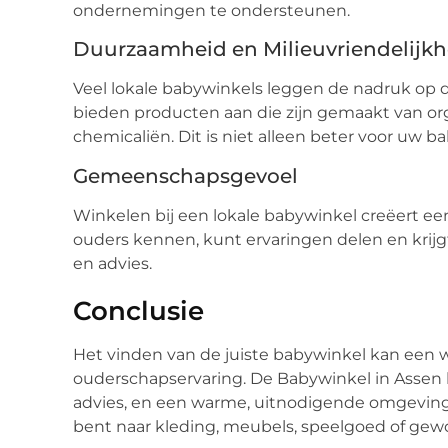
ondernemingen te ondersteunen.
Duurzaamheid en Milieuvriendelijkh
Veel lokale babywinkels leggen de nadruk op 
bieden producten aan die zijn gemaakt van or
chemicaliën. Dit is niet alleen beter voor uw b
Gemeenschapsgevoel
Winkelen bij een lokale babywinkel creëert e
ouders kennen, kunt ervaringen delen en krij
en advies.
Conclusie
Het vinden van de juiste babywinkel kan een 
ouderschapservaring. De Babywinkel in Assen 
advies, en een warme, uitnodigende omgeving w
bent naar kleding, meubels, speelgoed of gewoo