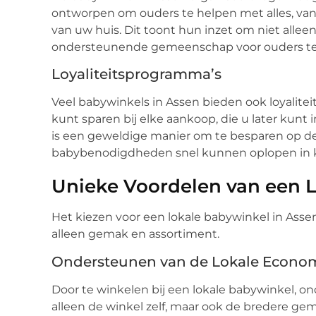
ontworpen om ouders te helpen met alles, van
van uw huis. Dit toont hun inzet om niet alle
ondersteunende gemeenschap voor ouders te
Loyaliteitsprogramma’s
Veel babywinkels in Assen bieden ook loyalite
kunt sparen bij elke aankoop, die u later kunt 
is een geweldige manier om te besparen op de 
babybenodigdheden snel kunnen oplopen in 
Unieke Voordelen van een 
Het kiezen voor een lokale babywinkel in Asse
alleen gemak en assortiment.
Ondersteunen van de Lokale Econo
Door te winkelen bij een lokale babywinkel, on
alleen de winkel zelf, maar ook de bredere g