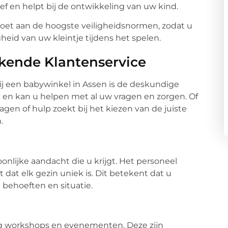
ef en helpt bij de ontwikkeling van uw kind.
oet aan de hoogste veiligheidsnormen, zodat u
heid van uw kleintje tijdens het spelen.
kende Klantenservice
ij een babywinkel in Assen is de deskundige
d en kan u helpen met al uw vragen en zorgen. Of
gen of hulp zoekt bij het kiezen van de juiste
.
onlijke aandacht die u krijgt. Het personeel
 dat elk gezin uniek is. Dit betekent dat u
 behoeften en situatie.
ig workshops en evenementen. Deze zijn