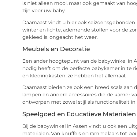
is niet alleen mooi, maar ook gemaakt van ho
zijn voor uw baby.
Daarnaast vindt u hier ook seizoensgebonden 
winter en lichte, ademende stoffen voor de zom
gekleed is, ongeacht het weer.
Meubels en Decoratie
Een ander hoogtepunt van de babywinkel in Ass
nodig heeft om de perfecte babykamer in te r
en kledingkasten, ze hebben het allemaal.
Daarnaast bieden ze ook een breed scala aan d
lampen en andere accessoires die de kamer van
ontworpen met zowel stijl als functionaliteit i
Speelgoed en Educatieve Materialen
Bij de babywinkel in Assen vindt u ook een ui
materialen. Van knuffels en rammelaars tot bouw