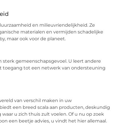
eid
duurzaamheid en milieuvriendelijkheid. Ze
ganische materialen en vermijden schadelijke
aby, maar ook voor de planeet.
en sterk gemeenschapsgevoel. U leert andere
gt toegang tot een netwerk van ondersteuning
wereld van verschil maken in uw
biedt een breed scala aan producten, deskundig
aar u zich thuis zult voelen. Of u nu op zoek
n een beetje advies, u vindt het hier allemaal.