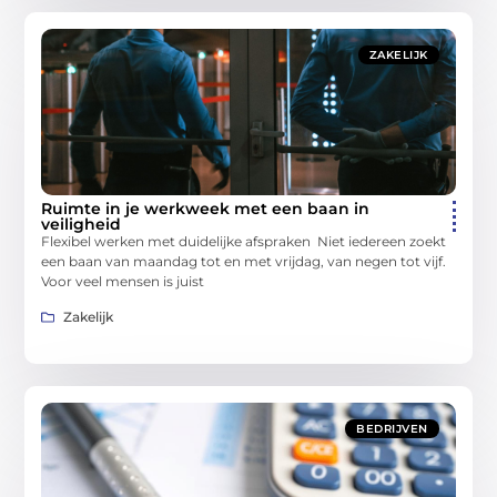
ZAKELIJK
Ruimte in je werkweek met een baan in
veiligheid
Flexibel werken met duidelijke afspraken Niet iedereen zoekt
een baan van maandag tot en met vrijdag, van negen tot vijf.
Voor veel mensen is juist
Zakelijk
BEDRIJVEN