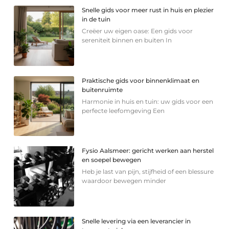
Snelle gids voor meer rust in huis en plezier
in de tuin
Creëer uw eigen oase: Een gids voor
sereniteit binnen en buiten In
Praktische gids voor binnenklimaat en
buitenruimte
Harmonie in huis en tuin: uw gids voor een
perfecte leefomgeving Een
Fysio Aalsmeer: gericht werken aan herstel
en soepel bewegen
Heb je last van pijn, stijfheid of een blessure
waardoor bewegen minder
Snelle levering via een leverancier in