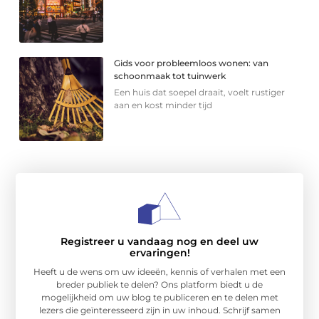
Gids voor probleemloos wonen: van
schoonmaak tot tuinwerk
Een huis dat soepel draait, voelt rustiger
aan en kost minder tijd
Registreer u vandaag nog en deel uw
ervaringen!
Heeft u de wens om uw ideeën, kennis of verhalen met een
breder publiek te delen? Ons platform biedt u de
mogelijkheid om uw blog te publiceren en te delen met
lezers die geïnteresseerd zijn in uw inhoud. Schrijf samen