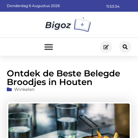
Donderdag 6 Augustus 2026
11:53:35
Ontdek de Beste Belegde
Broodjes in Houten
Winkelen