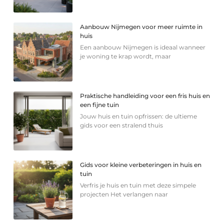
Aanbouw Nijmegen voor meer ruimte in
huis
Een aanbouw Nijmegen is ideaal wanneer
je woning te krap wordt, maar
Praktische handleiding voor een fris huis en
een fijne tuin
Jouw huis en tuin opfrissen: de ultieme
gids voor een stralend thuis
Gids voor kleine verbeteringen in huis en
tuin
Verfris je huis en tuin met deze simpele
projecten Het verlangen naar