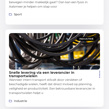
bewegen minder makkelijk gaat? Dan kan een fysio in
Aalsmeer je helpen om stap voor
Sport
INDUSTRIE
Snelle levering via een leverancier in
transportwielen
Wanneer intern transport stilvalt door versleten of
beschadigde wielen, heeft dat direct invloed op planning,
veiligheid en productiviteit. Een betrouwbare leverancier in
transportwielen helpt u
Industrie