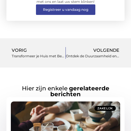
met ons en laat uw stem klinken!
Registreer u vandaag nog
VORIG
VOLGENDE
Transformeer je Huis met Behanger in Huizen
Ontdek de Duurzaamheid en Innovatie van Benzinestation in Drachten
Hier zijn enkele
gerelateerde
berichten
ZAKELIJK