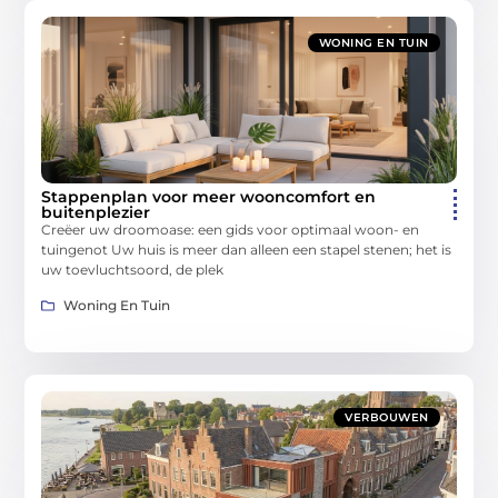
WONING EN TUIN
Stappenplan voor meer wooncomfort en
buitenplezier
Creëer uw droomoase: een gids voor optimaal woon- en
tuingenot Uw huis is meer dan alleen een stapel stenen; het is
uw toevluchtsoord, de plek
Woning En Tuin
VERBOUWEN