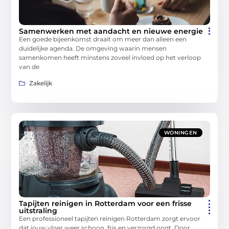
Samenwerken met aandacht en nieuwe energie
Een goede bijeenkomst draait om meer dan alleen een
duidelijke agenda. De omgeving waarin mensen
samenkomen heeft minstens zoveel invloed op het verloop
van de
Zakelijk
WONINGEN
Tapijten reinigen in Rotterdam voor een frisse
uitstraling
Een professioneel tapijten reinigen Rotterdam zorgt ervoor
dat jouw vloer weer schoon, fris en verzorgd oogt. Door