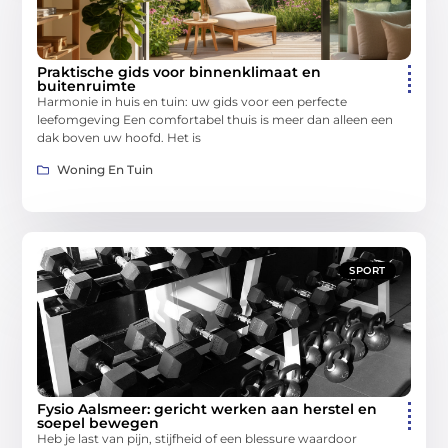
Praktische gids voor binnenklimaat en
buitenruimte
Harmonie in huis en tuin: uw gids voor een perfecte
leefomgeving Een comfortabel thuis is meer dan alleen een
dak boven uw hoofd. Het is
Woning En Tuin
SPORT
Fysio Aalsmeer: gericht werken aan herstel en
soepel bewegen
Heb je last van pijn, stijfheid of een blessure waardoor