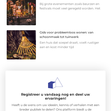
Bij grote evenementen zoals beurzen en
festivals moet veel geregeld worden. Het
Gids voor probleemloos wonen: van
schoonmaak tot tuinwerk
Een huis dat soepel draait, voelt rustiger
aan en kost minder tijd
Registreer u vandaag nog en deel uw
ervaringen!
Heeft u de wens om uw ideeën, kennis of verhalen met een
breder publiek te delen? Ons platform biedt u de