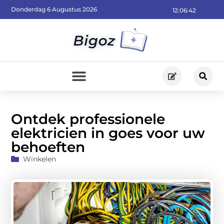
Donderdag 6 Augustus 2026
12:06:43
Ontdek professionele
elektricien in goes voor uw
behoeften
Winkelen