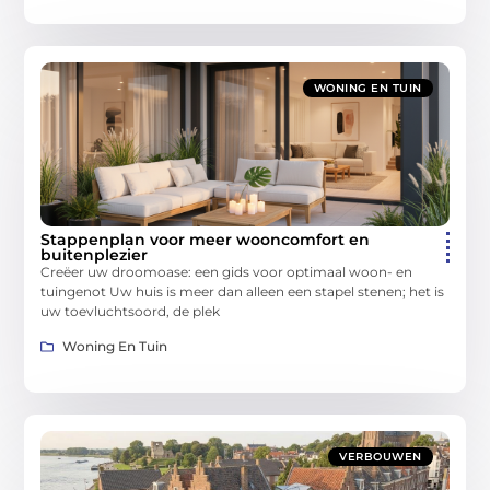
WONING EN TUIN
Stappenplan voor meer wooncomfort en
buitenplezier
Creëer uw droomoase: een gids voor optimaal woon- en
tuingenot Uw huis is meer dan alleen een stapel stenen; het is
uw toevluchtsoord, de plek
Woning En Tuin
VERBOUWEN