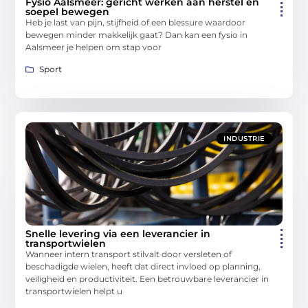
Fysio Aalsmeer: gericht werken aan herstel en
soepel bewegen
Heb je last van pijn, stijfheid of een blessure waardoor
bewegen minder makkelijk gaat? Dan kan een fysio in
Aalsmeer je helpen om stap voor
Sport
INDUSTRIE
Snelle levering via een leverancier in
transportwielen
Wanneer intern transport stilvalt door versleten of
beschadigde wielen, heeft dat direct invloed op planning,
veiligheid en productiviteit. Een betrouwbare leverancier in
transportwielen helpt u