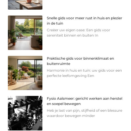
Snelle gids voor meer rust in huis en plezier
in de tuin
Creëer uw eigen oase: Een gids voor
sereniteit binnen en buiten In
Praktische gids voor binnenklimaat en
buitenruimte
Harmonie in huis en tuin: uw gids voor een
perfecte leefomgeving Een
Fysio Aalsmeer: gericht werken aan herstel
en soepel bewegen
Heb je last van pijn, stijfheid of een blessure
waardoor bewegen minder