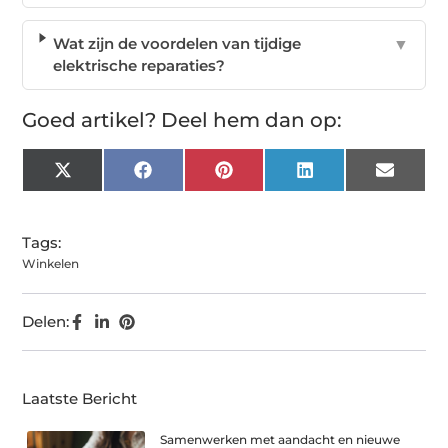
Wat zijn de voordelen van tijdige
▼
elektrische reparaties?
Goed artikel? Deel hem dan op:
X
Facebook
Pinterest
LinkedIn
Email
(Twitter)
Tags:
Winkelen
Delen:
Laatste Bericht
Samenwerken met aandacht en nieuwe