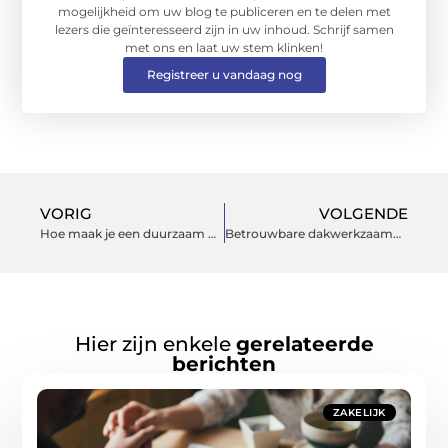
mogelijkheid om uw blog te publiceren en te delen met
lezers die geïnteresseerd zijn in uw inhoud. Schrijf samen
met ons en laat uw stem klinken!
Registreer u vandaag nog
VORIG
VOLGENDE
Hoe maak je een duurzaam plan voor het ontruimen van een woning?
Betrouwbare dakwerkzaamheden met nieuwe dakbekleding
Hier zijn enkele
gerelateerde
berichten
ZAKELIJK