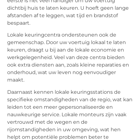
eerste is het veel handiger om uw voertuig
dichtbij huis te laten keuren. U hoeft geen lange
afstanden af te leggen, wat tijd en brandstof
bespaart.
Lokale keuringcentra ondersteunen ook de
gemeenschap. Door uw voertuig lokaal te laten
keuren, draagt u bij aan de lokale economie en
werkgelegenheid. Veel van deze centra bieden
ook extra diensten aan, zoals kleine reparaties en
onderhoud, wat uw leven nog eenvoudiger
maakt.
Daarnaast kennen lokale keuringsstations de
specifieke omstandigheden van de regio, wat kan
leiden tot een meer gepersonaliseerde en
nauwkeurige service. Lokale monteurs zijn vaak
vertrouwd met de wegen en de
rijomstandigheden in uw omgeving, wat hen
helpt om potentiële problemen beter te