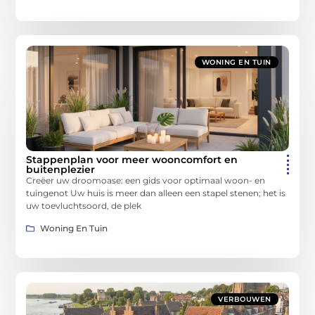
WONING EN TUIN
Stappenplan voor meer wooncomfort en
buitenplezier
Creëer uw droomoase: een gids voor optimaal woon- en
tuingenot Uw huis is meer dan alleen een stapel stenen; het is
uw toevluchtsoord, de plek
Woning En Tuin
VERBOUWEN