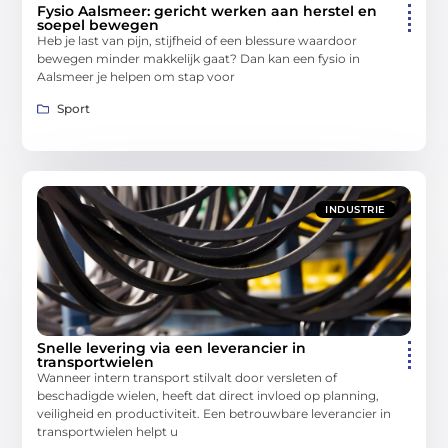
Fysio Aalsmeer: gericht werken aan herstel en
soepel bewegen
Heb je last van pijn, stijfheid of een blessure waardoor
bewegen minder makkelijk gaat? Dan kan een fysio in
Aalsmeer je helpen om stap voor
Sport
INDUSTRIE
Snelle levering via een leverancier in
transportwielen
Wanneer intern transport stilvalt door versleten of
beschadigde wielen, heeft dat direct invloed op planning,
veiligheid en productiviteit. Een betrouwbare leverancier in
transportwielen helpt u