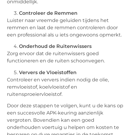
onmiddellijk.
Controleer de Remmen
Luister naar vreemde geluiden tijdens het
remmen en laat de remmen controleren door
een professional als u iets ongewoons opmerkt.
Onderhoud de Ruitenwissers
Zorg ervoor dat de ruitenwissers goed
functioneren en de ruiten schoonvegen.
Ververs de Vloeistoffen
Controleer en ververs indien nodig de olie,
remvloeistof, koelvloeistof en
ruitensproeiervloeistof.
Door deze stappen te volgen, kunt u de kans op
een succesvolle APK-keuring aanzienlijk
vergroten. Bovendien kan een goed
onderhouden voertuig u helpen om kosten te
besparen op dure reparaties in de toekomst.