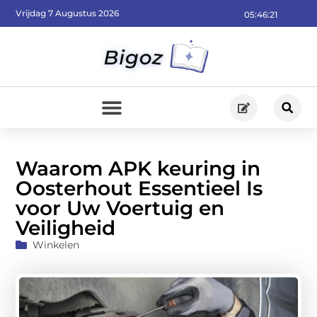
Vrijdag 7 Augustus 2026
05:46:22
Waarom APK keuring in
Oosterhout Essentieel Is
voor Uw Voertuig en
Veiligheid
Winkelen