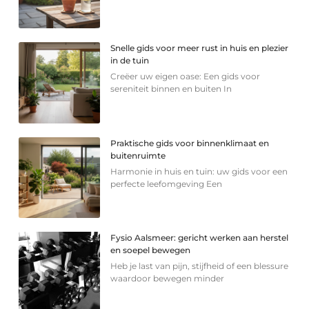
Snelle gids voor meer rust in huis en plezier
in de tuin
Creëer uw eigen oase: Een gids voor
sereniteit binnen en buiten In
Praktische gids voor binnenklimaat en
buitenruimte
Harmonie in huis en tuin: uw gids voor een
perfecte leefomgeving Een
Fysio Aalsmeer: gericht werken aan herstel
en soepel bewegen
Heb je last van pijn, stijfheid of een blessure
waardoor bewegen minder