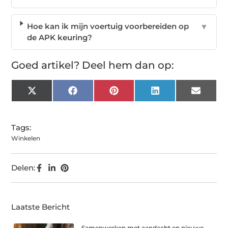
Hoe kan ik mijn voertuig voorbereiden op
▼
de APK keuring?
Goed artikel? Deel hem dan op:
X
Facebook
Pinterest
LinkedIn
Email
(Twitter)
Tags:
Winkelen
Delen:
Laatste Bericht
Samenwerken met aandacht en nieuwe