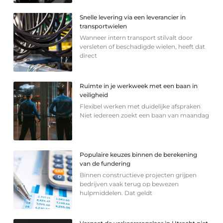
Snelle levering via een leverancier in
transportwielen
Wanneer intern transport stilvalt door
versleten of beschadigde wielen, heeft dat
direct
Ruimte in je werkweek met een baan in
veiligheid
Flexibel werken met duidelijke afspraken
Niet iedereen zoekt een baan van maandag
Populaire keuzes binnen de berekening
van de fundering
Binnen constructieve projecten grijpen
bedrijven vaak terug op bewezen
hulpmiddelen. Dat geldt