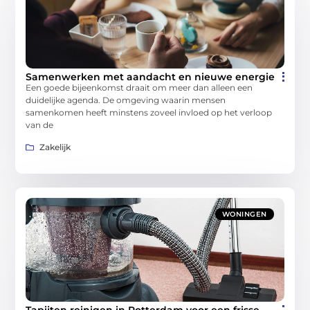
Samenwerken met aandacht en nieuwe energie
Een goede bijeenkomst draait om meer dan alleen een
duidelijke agenda. De omgeving waarin mensen
samenkomen heeft minstens zoveel invloed op het verloop
van de
Zakelijk
WONINGEN
Tapijten reinigen in Rotterdam voor een frisse