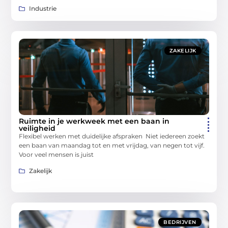
Industrie
ZAKELIJK
Ruimte in je werkweek met een baan in
veiligheid
Flexibel werken met duidelijke afspraken Niet iedereen zoekt
een baan van maandag tot en met vrijdag, van negen tot vijf.
Voor veel mensen is juist
Zakelijk
BEDRIJVEN