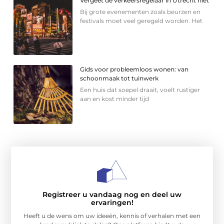
Vergeet de verkeersregelaar in Utrecht niet
Bij grote evenementen zoals beurzen en
festivals moet veel geregeld worden. Het
Gids voor probleemloos wonen: van
schoonmaak tot tuinwerk
Een huis dat soepel draait, voelt rustiger
aan en kost minder tijd
Registreer u vandaag nog en deel uw
ervaringen!
Heeft u de wens om uw ideeën, kennis of verhalen met een