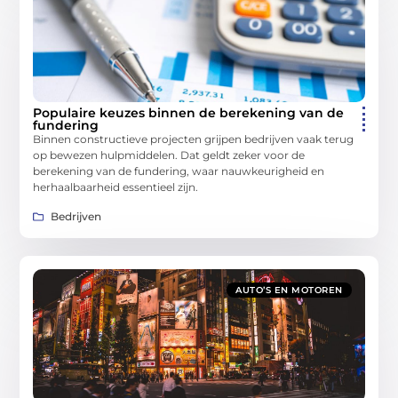
Populaire keuzes binnen de berekening van de
fundering
Binnen constructieve projecten grijpen bedrijven vaak terug
op bewezen hulpmiddelen. Dat geldt zeker voor de
berekening van de fundering, waar nauwkeurigheid en
herhaalbaarheid essentieel zijn.
Bedrijven
AUTO’S EN MOTOREN