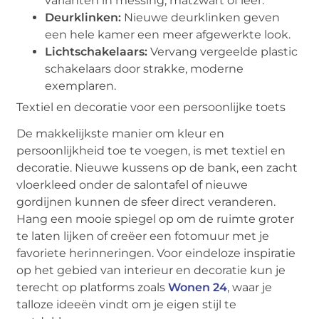
varianten in messing, matzwart of leer.
Deurklinken:
Nieuwe deurklinken geven
een hele kamer een meer afgewerkte look.
Lichtschakelaars:
Vervang vergeelde plastic
schakelaars door strakke, moderne
exemplaren.
Textiel en decoratie voor een persoonlijke toets
De makkelijkste manier om kleur en
persoonlijkheid toe te voegen, is met textiel en
decoratie. Nieuwe kussens op de bank, een zacht
vloerkleed onder de salontafel of nieuwe
gordijnen kunnen de sfeer direct veranderen.
Hang een mooie spiegel op om de ruimte groter
te laten lijken of creëer een fotomuur met je
favoriete herinneringen. Voor eindeloze inspiratie
op het gebied van interieur en decoratie kun je
terecht op platforms zoals
Wonen 24
, waar je
talloze ideeën vindt om je eigen stijl te