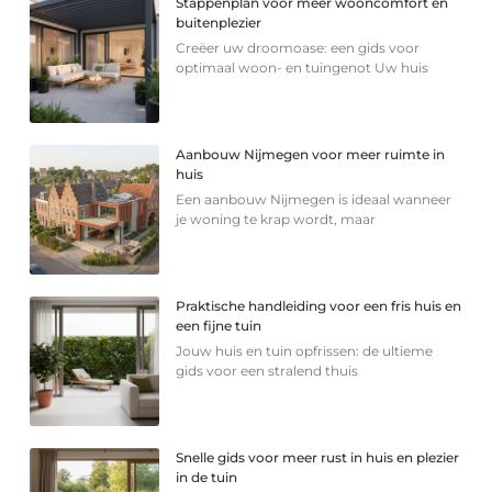
Stappenplan voor meer wooncomfort en
buitenplezier
Creëer uw droomoase: een gids voor
optimaal woon- en tuingenot Uw huis
Aanbouw Nijmegen voor meer ruimte in
huis
Een aanbouw Nijmegen is ideaal wanneer
je woning te krap wordt, maar
Praktische handleiding voor een fris huis en
een fijne tuin
Jouw huis en tuin opfrissen: de ultieme
gids voor een stralend thuis
Snelle gids voor meer rust in huis en plezier
in de tuin