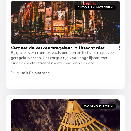
AUTO’S EN MOTOREN
Vergeet de verkeersregelaar in Utrecht niet
Bij grote evenementen zoals beurzen en festivals moet veel
geregeld worden. Het zorgt altijd voor lange lijsten met
dingen die afgestreept moeten worden en deze
Auto’s En Motoren
WONING EN TUIN