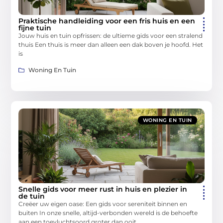
Praktische handleiding voor een fris huis en een
fijne tuin
Jouw huis en tuin opfrissen: de ultieme gids voor een stralend
thuis Een thuis is meer dan alleen een dak boven je hoofd. Het
is
Woning En Tuin
WONING EN TUIN
Snelle gids voor meer rust in huis en plezier in
de tuin
Creëer uw eigen oase: Een gids voor sereniteit binnen en
buiten In onze snelle, altijd-verbonden wereld is de behoefte
aan een toevluchtsoord groter dan ooit.