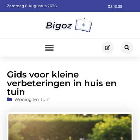
Zaterdag 8 Augustus 2026
05:13:40
Gids voor kleine
verbeteringen in huis en
tuin
Woning En Tuin