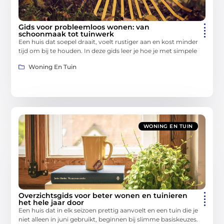
Gids voor probleemloos wonen: van
schoonmaak tot tuinwerk
Een huis dat soepel draait, voelt rustiger aan en kost minder
tijd om bij te houden. In deze gids leer je hoe je met simpele
Woning En Tuin
WONING EN TUIN
Overzichtsgids voor beter wonen en tuinieren
het hele jaar door
Een huis dat in elk seizoen prettig aanvoelt en een tuin die je
niet alleen in juni gebruikt, beginnen bij slimme basiskeuzes.