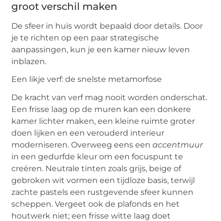
groot verschil maken
De sfeer in huis wordt bepaald door details. Door
je te richten op een paar strategische
aanpassingen, kun je een kamer nieuw leven
inblazen.
Een likje verf: de snelste metamorfose
De kracht van verf mag nooit worden onderschat.
Een frisse laag op de muren kan een donkere
kamer lichter maken, een kleine ruimte groter
doen lijken en een verouderd interieur
moderniseren. Overweeg eens een
accentmuur
in een gedurfde kleur om een focuspunt te
creëren. Neutrale tinten zoals grijs, beige of
gebroken wit vormen een tijdloze basis, terwijl
zachte pastels een rustgevende sfeer kunnen
scheppen. Vergeet ook de plafonds en het
houtwerk niet; een frisse witte laag doet