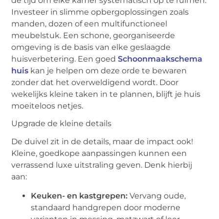
de tijd om elke kamer systematisch op te ruimen.
Investeer in slimme opbergoplossingen zoals
manden, dozen of een multifunctioneel
meubelstuk. Een schone, georganiseerde
omgeving is de basis van elke geslaagde
huisverbetering. Een goed
Schoonmaakschema
huis
kan je helpen om deze orde te bewaren
zonder dat het overweldigend wordt. Door
wekelijks kleine taken in te plannen, blijft je huis
moeiteloos netjes.
Upgrade de kleine details
De duivel zit in de details, maar de impact ook!
Kleine, goedkope aanpassingen kunnen een
verrassend luxe uitstraling geven. Denk hierbij
aan:
Keuken- en kastgrepen:
Vervang oude,
standaard handgrepen door moderne