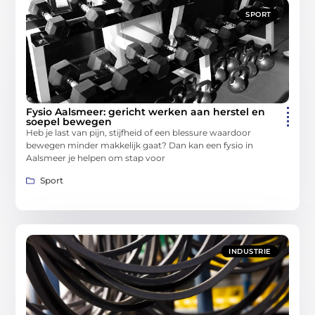
SPORT
Fysio Aalsmeer: gericht werken aan herstel en
soepel bewegen
Heb je last van pijn, stijfheid of een blessure waardoor
bewegen minder makkelijk gaat? Dan kan een fysio in
Aalsmeer je helpen om stap voor
Sport
INDUSTRIE