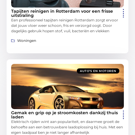
Tapijten reinigen in Rotterdam voor een frisse
uitstraling
Een professioneel tapijten reinigen Rotterdam zorgt ervoor
dat jouw vloer weer schoon, fris en verzorgd oogt. Door
dagelijks gebruik hopen stof, vuil, bacteriën en vlekken
Woningen
AUTO’S EN MOTOREN
Gemak en grip op je stroomkosten dankzij thuis
laden
Elektrisch rijden wint aan populariteit, en daarmee groeit de
behoefte aan een betrouwbare laadoplossing bij huis. Met een
eigen laadpaal ben je niet langer afhankelijk