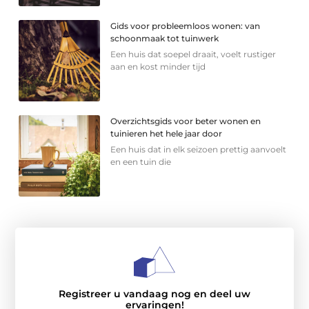
Gids voor probleemloos wonen: van
schoonmaak tot tuinwerk
Een huis dat soepel draait, voelt rustiger
aan en kost minder tijd
Overzichtsgids voor beter wonen en
tuinieren het hele jaar door
Een huis dat in elk seizoen prettig aanvoelt
en een tuin die
Registreer u vandaag nog en deel uw
ervaringen!