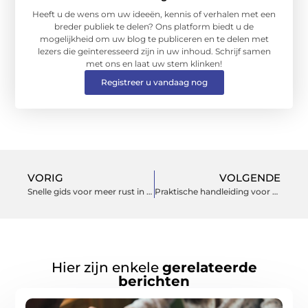
Heeft u de wens om uw ideeën, kennis of verhalen met een
breder publiek te delen? Ons platform biedt u de
mogelijkheid om uw blog te publiceren en te delen met
lezers die geïnteresseerd zijn in uw inhoud. Schrijf samen
met ons en laat uw stem klinken!
Registreer u vandaag nog
VORIG
VOLGENDE
Snelle gids voor meer rust in huis en plezier in de tuin
Praktische handleiding voor een fris huis en een fijne tuin
Hier zijn enkele
gerelateerde
berichten