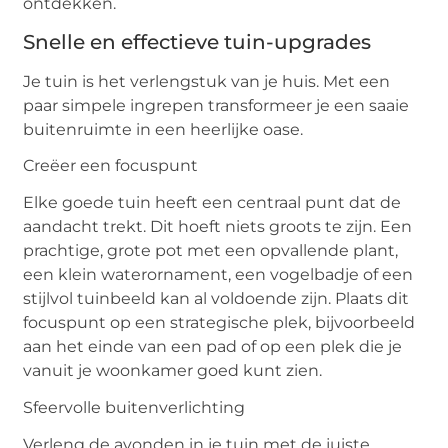
ontdekken.
Snelle en effectieve tuin-upgrades
Je tuin is het verlengstuk van je huis. Met een
paar simpele ingrepen transformeer je een saaie
buitenruimte in een heerlijke oase.
Creëer een focuspunt
Elke goede tuin heeft een centraal punt dat de
aandacht trekt. Dit hoeft niets groots te zijn. Een
prachtige, grote pot met een opvallende plant,
een klein waterornament, een vogelbadje of een
stijlvol tuinbeeld kan al voldoende zijn. Plaats dit
focuspunt op een strategische plek, bijvoorbeeld
aan het einde van een pad of op een plek die je
vanuit je woonkamer goed kunt zien.
Sfeervolle buitenverlichting
Verleng de avonden in je tuin met de juiste