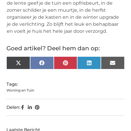
de lente geef je de tuin een opfrisbeurt, in de
zomer schilder je een muurtje, in de herfst
organiseer je de kasten en in de winter upgrade
je de verlichting. Zo blijft het leuk en behapbaar
en voelt je huis het hele jaar door verzorgd.
Goed artikel? Deel hem dan op:
X
Facebook
Pinterest
LinkedIn
Email
(Twitter)
Tags:
Woning en Tuin
Delen:
Laatste Bericht