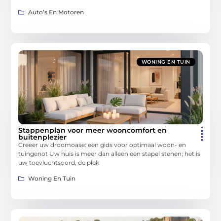
Auto’s En Motoren
WONING EN TUIN
Stappenplan voor meer wooncomfort en
buitenplezier
Creëer uw droomoase: een gids voor optimaal woon- en
tuingenot Uw huis is meer dan alleen een stapel stenen; het is
uw toevluchtsoord, de plek
Woning En Tuin