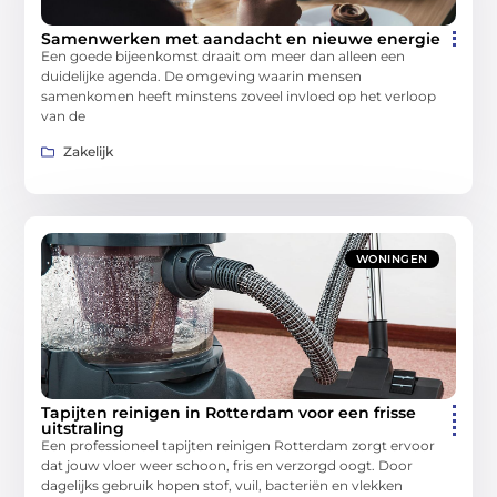
Samenwerken met aandacht en nieuwe energie
Een goede bijeenkomst draait om meer dan alleen een
duidelijke agenda. De omgeving waarin mensen
samenkomen heeft minstens zoveel invloed op het verloop
van de
Zakelijk
WONINGEN
Tapijten reinigen in Rotterdam voor een frisse
uitstraling
Een professioneel tapijten reinigen Rotterdam zorgt ervoor
dat jouw vloer weer schoon, fris en verzorgd oogt. Door
dagelijks gebruik hopen stof, vuil, bacteriën en vlekken