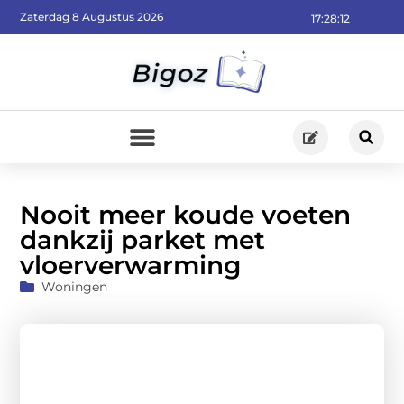
Zaterdag 8 Augustus 2026
17:28:13
Nooit meer koude voeten
dankzij parket met
vloerverwarming
Woningen