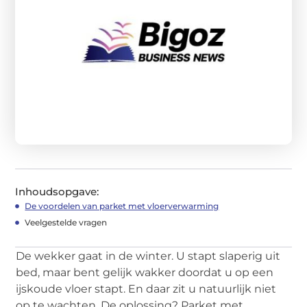
Inhoudsopgave:
De voordelen van parket met vloerverwarming
Veelgestelde vragen
De wekker gaat in de winter. U stapt slaperig uit
bed, maar bent gelijk wakker doordat u op een
ijskoude vloer stapt. En daar zit u natuurlijk niet
op te wachten. De oplossing? Parket met