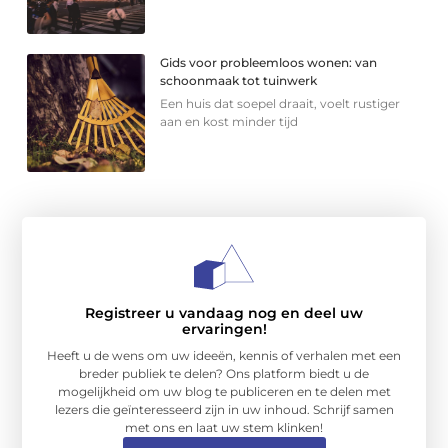
Gids voor probleemloos wonen: van
schoonmaak tot tuinwerk
Een huis dat soepel draait, voelt rustiger
aan en kost minder tijd
Registreer u vandaag nog en deel uw
ervaringen!
Heeft u de wens om uw ideeën, kennis of verhalen met een
breder publiek te delen? Ons platform biedt u de
mogelijkheid om uw blog te publiceren en te delen met
lezers die geïnteresseerd zijn in uw inhoud. Schrijf samen
met ons en laat uw stem klinken!