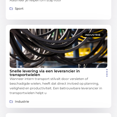
Aalsmeer je helpen om stap voor
Sport
INDUSTRIE
Snelle levering via een leverancier in
transportwielen
Wanneer intern transport stilvalt door versleten of
beschadigde wielen, heeft dat direct invloed op planning,
veiligheid en productiviteit. Een betrouwbare leverancier in
transportwielen helpt u
Industrie