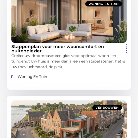
WONING EN TUIN
Stappenplan voor meer wooncomfort en
buitenplezier
Creëer uw droomoase: een gids voor optimaal woon- en
tuingenot Uw huis is meer dan alleen een stapel stenen; het is
uw toevluchtsoord, de plek
Woning En Tuin
VERBOUWEN