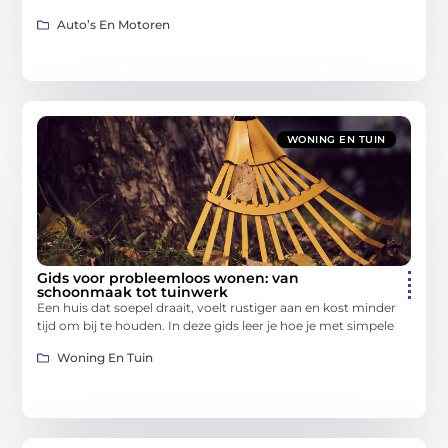
Auto’s En Motoren
WONING EN TUIN
Gids voor probleemloos wonen: van
schoonmaak tot tuinwerk
Een huis dat soepel draait, voelt rustiger aan en kost minder
tijd om bij te houden. In deze gids leer je hoe je met simpele
Woning En Tuin