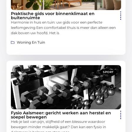
Praktische gids voor binnenklimaat en
buitenruimte
Harmonie in huis en tuin: uw gids voor een perfecte
leefomgeving Een comfortabel thuis is meer dan alleen een
dak boven uw hoofd. Het is
Woning En Tuin
SPORT
Fysio Aalsmeer: gericht werken aan herstel en
soepel bewegen
Heb je last van pijn, stijfheid of een blessure waardoor
bewegen minder makkelijk gaat? Dan kan een fysio in