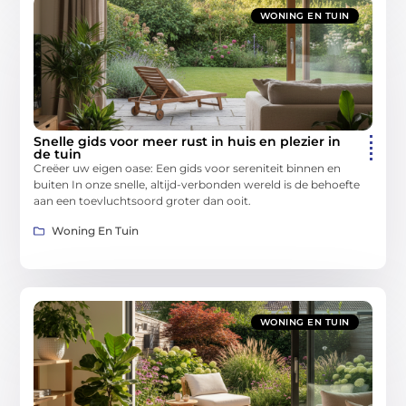
WONING EN TUIN
Snelle gids voor meer rust in huis en plezier in
de tuin
Creëer uw eigen oase: Een gids voor sereniteit binnen en
buiten In onze snelle, altijd-verbonden wereld is de behoefte
aan een toevluchtsoord groter dan ooit.
Woning En Tuin
WONING EN TUIN