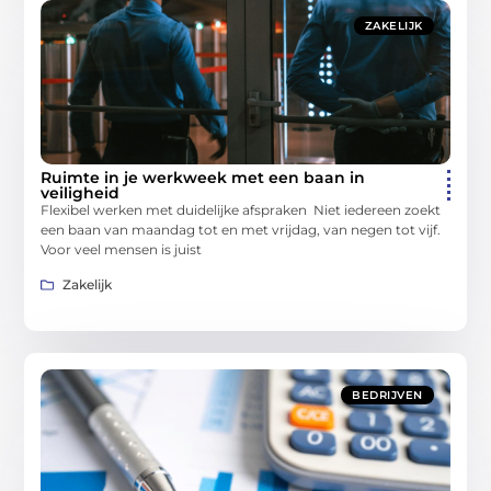
ZAKELIJK
Ruimte in je werkweek met een baan in
veiligheid
Flexibel werken met duidelijke afspraken Niet iedereen zoekt
een baan van maandag tot en met vrijdag, van negen tot vijf.
Voor veel mensen is juist
Zakelijk
BEDRIJVEN