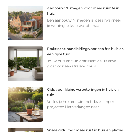
Aanbouw Nijmegen voor meer ruimte in
huis
Een aanbouw Nijmegen is ideaal wanneer
je woning te krap wordt, maar
Praktische handleiding voor een fris huis en
een fijne tuin
Jouw huis en tuin opfrissen: de ultieme
gids voor een stralend thuis
Gids voor kleine verbeteringen in huis en
tuin
Verfris je huis en tuin met deze simpele
projecten Het verlangen naar
Snelle gids voor meer rust in huis en plezier