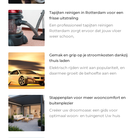
Tapijten reinigen in Rotterdam voor een
frisse uitstraling
Een professioneel tapijten reinigen
Rotterdam zorgt ervoor dat jouw vloer
weer schoon,
Gemak en grip op je stroomkosten dankzij
thuis laden
Elektrisch rijden wint aan populariteit, en
daarmee groeit de behoefte aan een
Stappenplan voor meer wooncomfort en
buitenplezier
Creëer uw droomoase: een gids voor
optimaal woon- en tuingenot Uw huis