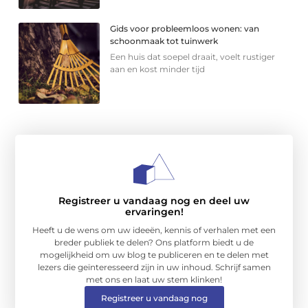
Gids voor probleemloos wonen: van
schoonmaak tot tuinwerk
Een huis dat soepel draait, voelt rustiger
aan en kost minder tijd
Registreer u vandaag nog en deel uw
ervaringen!
Heeft u de wens om uw ideeën, kennis of verhalen met een
breder publiek te delen? Ons platform biedt u de
mogelijkheid om uw blog te publiceren en te delen met
lezers die geïnteresseerd zijn in uw inhoud. Schrijf samen
met ons en laat uw stem klinken!
Registreer u vandaag nog