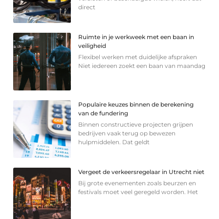
direct
Ruimte in je werkweek met een baan in
veiligheid
Flexibel werken met duidelijke afspraken
Niet iedereen zoekt een baan van maandag
Populaire keuzes binnen de berekening
van de fundering
Binnen constructieve projecten grijpen
bedrijven vaak terug op bewezen
hulpmiddelen. Dat geldt
Vergeet de verkeersregelaar in Utrecht niet
Bij grote evenementen zoals beurzen en
festivals moet veel geregeld worden. Het