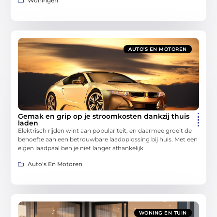
Woningen
AUTO’S EN MOTOREN
Gemak en grip op je stroomkosten dankzij thuis
laden
Elektrisch rijden wint aan populariteit, en daarmee groeit de
behoefte aan een betrouwbare laadoplossing bij huis. Met een
eigen laadpaal ben je niet langer afhankelijk
Auto’s En Motoren
WONING EN TUIN