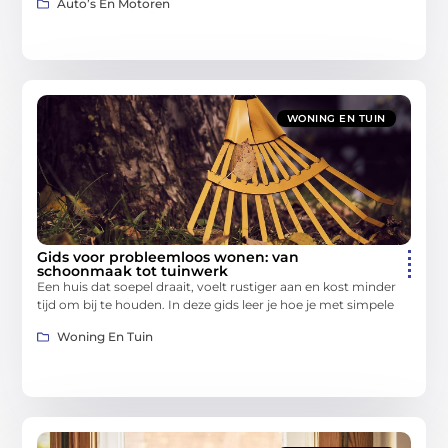
Auto’s En Motoren
WONING EN TUIN
Gids voor probleemloos wonen: van
schoonmaak tot tuinwerk
Een huis dat soepel draait, voelt rustiger aan en kost minder
tijd om bij te houden. In deze gids leer je hoe je met simpele
Woning En Tuin