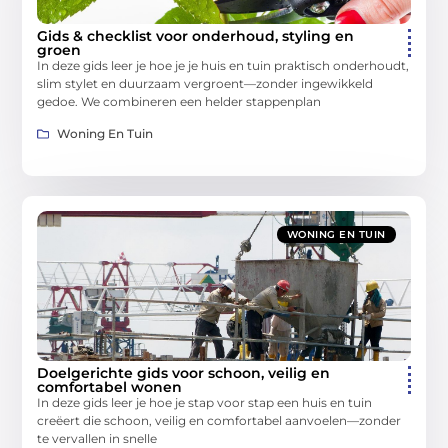
Gids & checklist voor onderhoud, styling en
groen
In deze gids leer je hoe je je huis en tuin praktisch onderhoudt,
slim stylet en duurzaam vergroent—zonder ingewikkeld
gedoe. We combineren een helder stappenplan
Woning En Tuin
WONING EN TUIN
Doelgerichte gids voor schoon, veilig en
comfortabel wonen
In deze gids leer je hoe je stap voor stap een huis en tuin
creëert die schoon, veilig en comfortabel aanvoelen—zonder
te vervallen in snelle