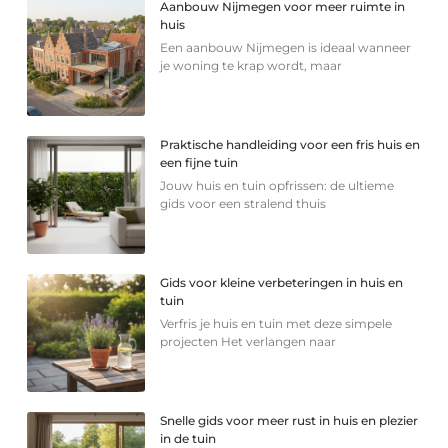
Aanbouw Nijmegen voor meer ruimte in
huis
Een aanbouw Nijmegen is ideaal wanneer
je woning te krap wordt, maar
Praktische handleiding voor een fris huis en
een fijne tuin
Jouw huis en tuin opfrissen: de ultieme
gids voor een stralend thuis
Gids voor kleine verbeteringen in huis en
tuin
Verfris je huis en tuin met deze simpele
projecten Het verlangen naar
Snelle gids voor meer rust in huis en plezier
in de tuin