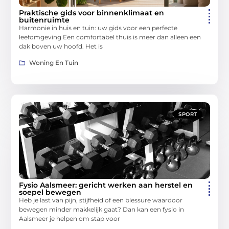
Praktische gids voor binnenklimaat en
buitenruimte
Harmonie in huis en tuin: uw gids voor een perfecte
leefomgeving Een comfortabel thuis is meer dan alleen een
dak boven uw hoofd. Het is
Woning En Tuin
SPORT
Fysio Aalsmeer: gericht werken aan herstel en
soepel bewegen
Heb je last van pijn, stijfheid of een blessure waardoor
bewegen minder makkelijk gaat? Dan kan een fysio in
Aalsmeer je helpen om stap voor