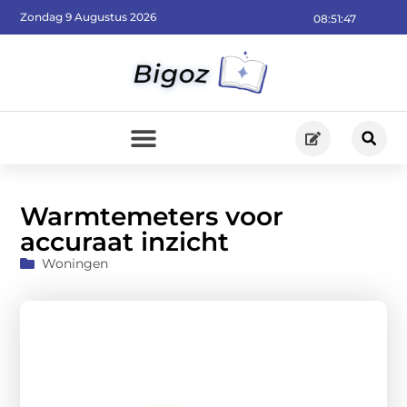
Zondag 9 Augustus 2026
08:51:48
Warmtemeters voor
accuraat inzicht
Woningen