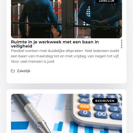
ZAKELIJK
Ruimte in je werkweek met een baan in
veiligheid
Flexibel werken met duidelijke afspraken Niet iedereen zoekt
een baan van maandag tot en met vrijdag, van negen tot vijf.
Voor veel mensen is juist
Zakelijk
BEDRIJVEN