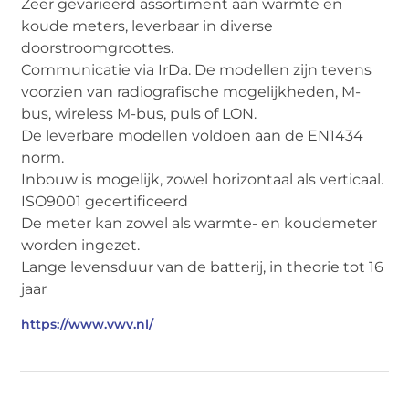
Zeer gevarieerd assortiment aan warmte en
koude meters, leverbaar in diverse
doorstroomgroottes.
Communicatie via IrDa. De modellen zijn tevens
voorzien van radiografische mogelijkheden, M-
bus, wireless M-bus, puls of LON.
De leverbare modellen voldoen aan de EN1434
norm.
Inbouw is mogelijk, zowel horizontaal als verticaal.
ISO9001 gecertificeerd
De meter kan zowel als warmte- en koudemeter
worden ingezet.
Lange levensduur van de batterij, in theorie tot 16
jaar
https://www.vwv.nl/