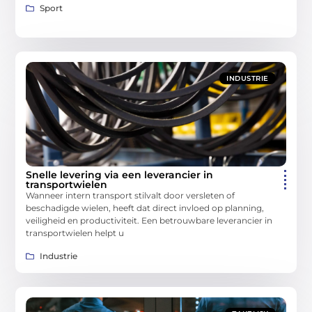
Sport
INDUSTRIE
Snelle levering via een leverancier in
transportwielen
Wanneer intern transport stilvalt door versleten of
beschadigde wielen, heeft dat direct invloed op planning,
veiligheid en productiviteit. Een betrouwbare leverancier in
transportwielen helpt u
Industrie