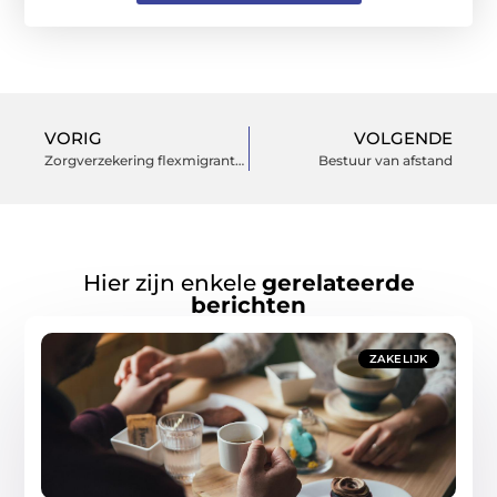
VORIG
VOLGENDE
Zorgverzekering flexmigranten
Bestuur van afstand
Hier zijn enkele
gerelateerde
berichten
ZAKELIJK