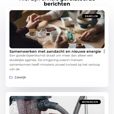
berichten
ZAKELIJK
Samenwerken met aandacht en nieuwe energie
Een goede bijeenkomst draait om meer dan alleen een
duidelijke agenda. De omgeving waarin mensen
samenkomen heeft minstens zoveel invloed op het verloop
van de
Zakelijk
WONINGEN