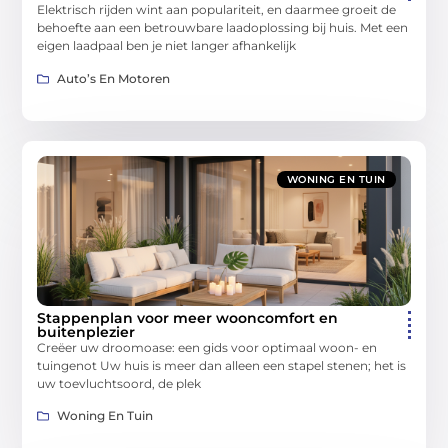
Elektrisch rijden wint aan populariteit, en daarmee groeit de
behoefte aan een betrouwbare laadoplossing bij huis. Met een
eigen laadpaal ben je niet langer afhankelijk
Auto’s En Motoren
WONING EN TUIN
Stappenplan voor meer wooncomfort en
buitenplezier
Creëer uw droomoase: een gids voor optimaal woon- en
tuingenot Uw huis is meer dan alleen een stapel stenen; het is
uw toevluchtsoord, de plek
Woning En Tuin