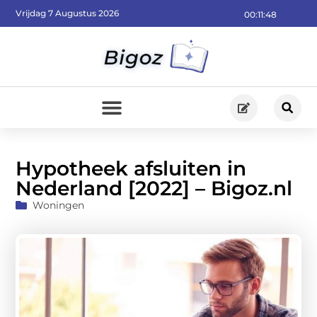
Vrijdag 7 Augustus 2026
00:11:50
Hypotheek afsluiten in
Nederland [2022] – Bigoz.nl
Woningen