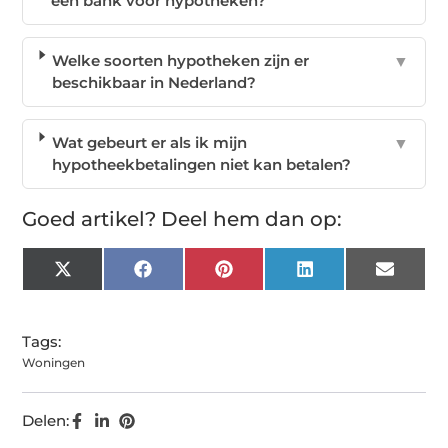
een bank voor hypotheken?
Welke soorten hypotheken zijn er
▼
beschikbaar in Nederland?
Wat gebeurt er als ik mijn
▼
hypotheekbetalingen niet kan betalen?
Goed artikel? Deel hem dan op:
X
Facebook
Pinterest
LinkedIn
Email
(Twitter)
Tags:
Woningen
Delen: