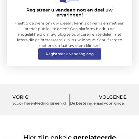
Registreer u vandaag nog en deel uw
ervaringen!
Heeft u de wens om uw ideeën, kennis of verhalen met een
breder publiek te delen? Ons platform biedt u de
mogelijkheid om uw blog te publiceren en te delen met
lezers die geïnteresseerd zijn in uw inhoud. Schrijf samen
met ons en laat uw stem klinken!
Registreer u vandaag nog
VORIG
VOLGENDE
Scoor herenkleding bij een kledingzaak in Den Haag
De beste regenjas voor kinderen
Hier zijn enkele
gerelateerde