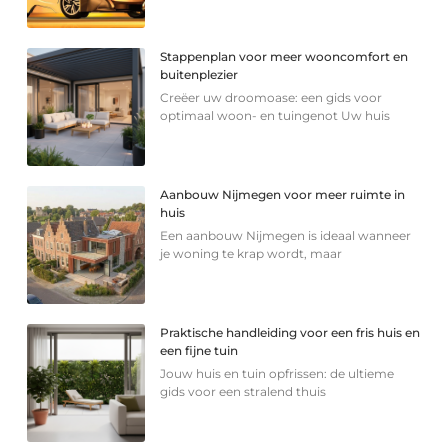
Stappenplan voor meer wooncomfort en
buitenplezier
Creëer uw droomoase: een gids voor
optimaal woon- en tuingenot Uw huis
Aanbouw Nijmegen voor meer ruimte in
huis
Een aanbouw Nijmegen is ideaal wanneer
je woning te krap wordt, maar
Praktische handleiding voor een fris huis en
een fijne tuin
Jouw huis en tuin opfrissen: de ultieme
gids voor een stralend thuis