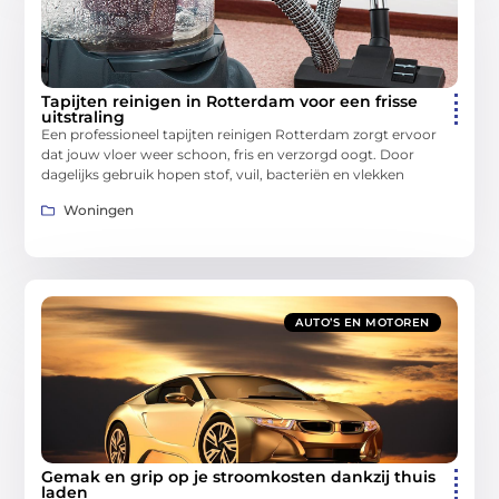
Tapijten reinigen in Rotterdam voor een frisse
uitstraling
Een professioneel tapijten reinigen Rotterdam zorgt ervoor
dat jouw vloer weer schoon, fris en verzorgd oogt. Door
dagelijks gebruik hopen stof, vuil, bacteriën en vlekken
Woningen
AUTO’S EN MOTOREN
Gemak en grip op je stroomkosten dankzij thuis
laden