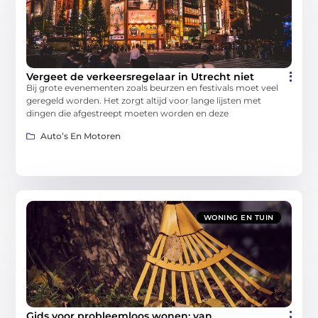
Vergeet de verkeersregelaar in Utrecht niet
Bij grote evenementen zoals beurzen en festivals moet veel
geregeld worden. Het zorgt altijd voor lange lijsten met
dingen die afgestreept moeten worden en deze
Auto’s En Motoren
WONING EN TUIN
Gids voor probleemloos wonen: van