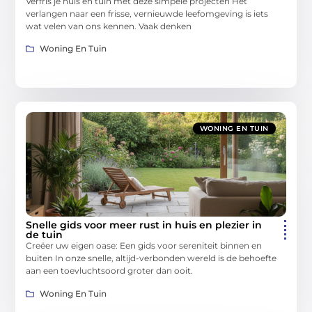
Verfris je huis en tuin met deze simpele projecten Het
verlangen naar een frisse, vernieuwde leefomgeving is iets
wat velen van ons kennen. Vaak denken
Woning En Tuin
WONING EN TUIN
Snelle gids voor meer rust in huis en plezier in
de tuin
Creëer uw eigen oase: Een gids voor sereniteit binnen en
buiten In onze snelle, altijd-verbonden wereld is de behoefte
aan een toevluchtsoord groter dan ooit.
Woning En Tuin