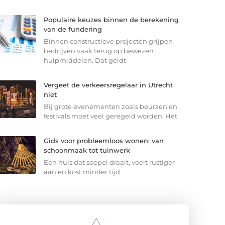
Populaire keuzes binnen de berekening
van de fundering
Binnen constructieve projecten grijpen
bedrijven vaak terug op bewezen
hulpmiddelen. Dat geldt
Vergeet de verkeersregelaar in Utrecht
niet
Bij grote evenementen zoals beurzen en
festivals moet veel geregeld worden. Het
Gids voor probleemloos wonen: van
schoonmaak tot tuinwerk
Een huis dat soepel draait, voelt rustiger
aan en kost minder tijd