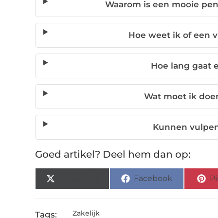
Waarom is een mooie pen 
Hoe weet ik of een v
Hoe lang gaat 
Wat moet ik doen 
Kunnen vulpen
Goed artikel? Deel hem dan op:
X (Twitter)
Facebook
Pi
Zakelijk
Tags: