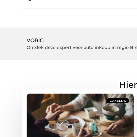
VORIG
Ontdek deze expert voor auto inkoop in regio Br
Hier
ZAKELIJK