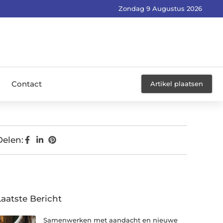
Zondag 9 Augustus 2026
Contact
Artikel plaatsen
Delen:
Laatste Bericht
Samenwerken met aandacht en nieuwe