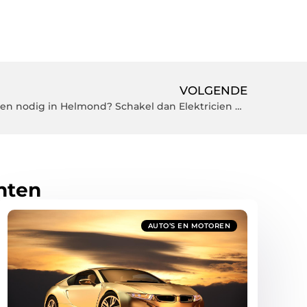
VOLGENDE
Heb je en vakkundige elektricien nodig in Helmond? Schakel dan Elektricien Helmond in
hten
AUTO’S EN MOTOREN