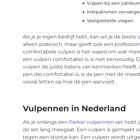
Vulpen bij een jubileu
Inktpatronen vervang
Veelgestelde vragen
Als je je eigen bedrijf hebt, kan wil je de beste
alleen praktisch, maar geeft ook een profession
comfortabele vulpen is het waard om wat meer
een vulpen comfortabel is, is niet eenvoudig. 
vulpen de juiste balans van kenmerken heeft, 
pen die comfortabel is, is de pen met de meest
vooral letten op hoe de pen aanvoelt.
Vulpennen in Nederland
Als je onlangs een
Parker vulpennen set
hebt g
de set lang meegaat. Een vulpen is gemaakt van 
tegen een stootje kan. Een vulpen wordt uitge