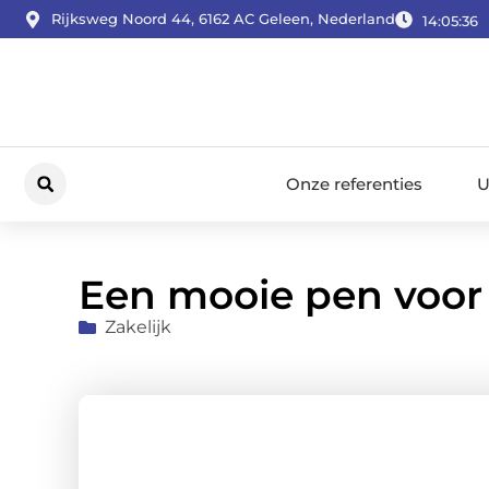
Rijksweg Noord 44, 6162 AC Geleen, Nederland
14:05:37
Onze referenties
U
Een mooie pen voor 
Zakelijk