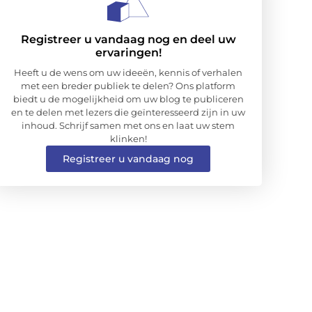
Registreer u vandaag nog en deel uw
ervaringen!
Heeft u de wens om uw ideeën, kennis of verhalen
met een breder publiek te delen? Ons platform
biedt u de mogelijkheid om uw blog te publiceren
en te delen met lezers die geïnteresseerd zijn in uw
inhoud. Schrijf samen met ons en laat uw stem
klinken!
Registreer u vandaag nog