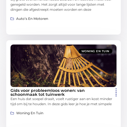
geregeld worden. Het zorgt altijd voor lange lijsten met
dingen die afgestreept moeten worden en deze
Auto’s En Motoren
WONING EN TUIN
Gids voor probleemloos wonen: van
schoonmaak tot tuinwerk
Een huis dat soepel draait, voelt rustiger aan en kost minder
tijd om bij te houden. In deze gids leer je hoe je met simpele
Woning En Tuin