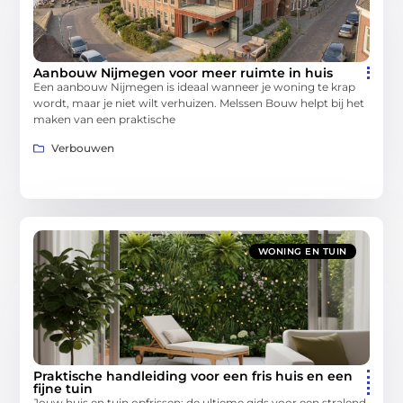
Aanbouw Nijmegen voor meer ruimte in huis
Een aanbouw Nijmegen is ideaal wanneer je woning te krap
wordt, maar je niet wilt verhuizen. Melssen Bouw helpt bij het
maken van een praktische
Verbouwen
WONING EN TUIN
Praktische handleiding voor een fris huis en een
fijne tuin
Jouw huis en tuin opfrissen: de ultieme gids voor een stralend