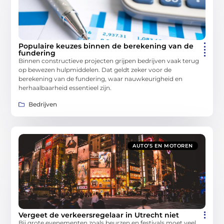
Populaire keuzes binnen de berekening van de
fundering
Binnen constructieve projecten grijpen bedrijven vaak terug
op bewezen hulpmiddelen. Dat geldt zeker voor de
berekening van de fundering, waar nauwkeurigheid en
herhaalbaarheid essentieel zijn.
Bedrijven
AUTO’S EN MOTOREN
Vergeet de verkeersregelaar in Utrecht niet
Bij grote evenementen zoals beurzen en festivals moet veel