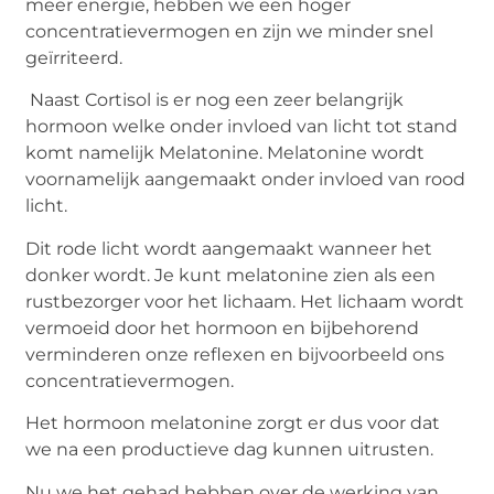
meer energie, hebben we een hoger
concentratievermogen en zijn we minder snel
geïrriteerd.
Naast Cortisol is er nog een zeer belangrijk
hormoon welke onder invloed van licht tot stand
komt namelijk Melatonine. Melatonine wordt
voornamelijk aangemaakt onder invloed van rood
licht.
Dit rode licht wordt aangemaakt wanneer het
donker wordt. Je kunt melatonine zien als een
rustbezorger voor het lichaam. Het lichaam wordt
vermoeid door het hormoon en bijbehorend
verminderen onze reflexen en bijvoorbeeld ons
concentratievermogen.
Het hormoon melatonine zorgt er dus voor dat
we na een productieve dag kunnen uitrusten.
Nu we het gehad hebben over de werking van