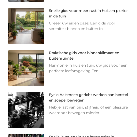
Snelle gids voor meer rust in huis en plezier
in de tuin
Creëer uw eigen oase: Een gids voor
sereniteit binnen en buiten In
Praktische gids voor binnenklimaat en
buitenruimte
Harmonie in huis en tuin: uw gids voor een
perfecte leefomgeving Een
Fysio Aalsmeer: gericht werken aan herstel
en soepel bewegen
Heb je last van pijn, stijfheid of een blessure
waardoor bewegen minder
Snelle levering via een leverancier in