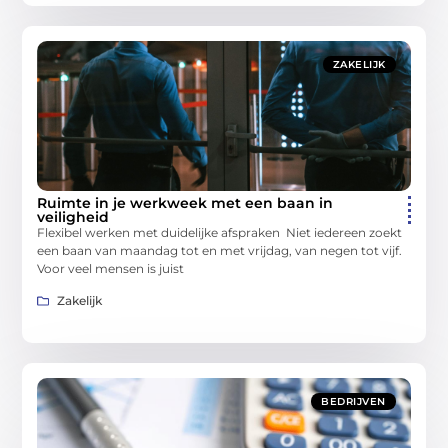
ZAKELIJK
Ruimte in je werkweek met een baan in
veiligheid
Flexibel werken met duidelijke afspraken Niet iedereen zoekt
een baan van maandag tot en met vrijdag, van negen tot vijf.
Voor veel mensen is juist
Zakelijk
BEDRIJVEN