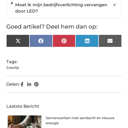
Moet ik mijn bedrijfsverlichting vervangen
▼
door LED?
Goed artikel? Deel hem dan op:
X
Facebook
Pinterest
LinkedIn
Email
(Twitter)
Tags:
Zakelijk
Delen:
Laatste Bericht
Samenwerken met aandacht en nieuwe
energie