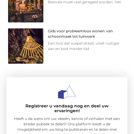
festivals moet veel geregeld worden. Het
Gids voor probleemloos wonen: van
schoonmaak tot tuinwerk
Een huis dat soepel draait, voelt rustiger
aan en kost minder tijd
Registreer u vandaag nog en deel uw
ervaringen!
Heeft u de wens om uw ideeën, kennis of verhalen met een
breder publiek te delen? Ons platform biedt u de
mogelijkheid om uw blog te publiceren en te delen met