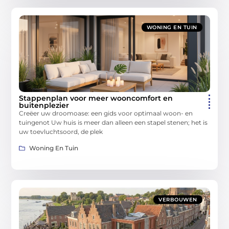
WONING EN TUIN
Stappenplan voor meer wooncomfort en
buitenplezier
Creëer uw droomoase: een gids voor optimaal woon- en
tuingenot Uw huis is meer dan alleen een stapel stenen; het is
uw toevluchtsoord, de plek
Woning En Tuin
VERBOUWEN