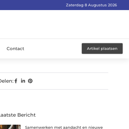
Zaterdag 8 Augustus 2026
Contact
Artikel plaatsen
Delen:
Laatste Bericht
Samenwerken met aandacht en nieuwe