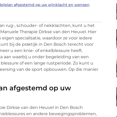
delplan afgestemd op uw pijnklacht en wensen
n rug-, schouder- of nekklachten, kunt u het
n Manuele Therapie Dirkse van den Heuvel. Hier
eigen specialisatie, waardoor ze voor iedere
nt bij de praktijk in Den Bosch terecht voor
neer u een knie- of enkelblessure heeft.
a aan waarbij u onder begeleiding van een
blessure of een lange rustperiode. Zo kunt u
eersing van de sport opbouwen. Op die manier
lan afgestemd op uw
pie Dirkse van den Heuvel in Den Bosch
, knieblessures en andere bewegingsproblemen,