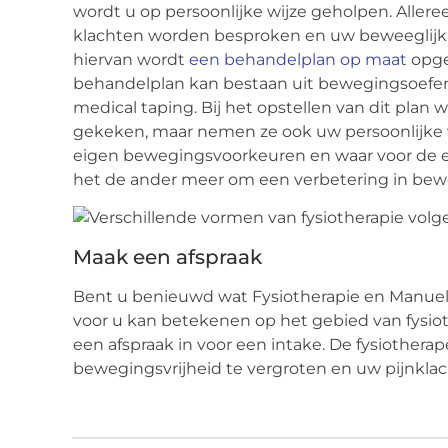
wordt u op persoonlijke wijze geholpen. Alleree
klachten worden besproken en uw beweeglijkh
hiervan wordt
een behandelplan op maat
opge
behandelplan kan bestaan uit bewegingsoefe
medical taping. Bij het opstellen van dit pla
gekeken, maar nemen ze ook uw persoonlijke 
eigen bewegingsvoorkeuren en waar voor de ee
het de ander meer om een verbetering in bewe
Maak een afspraak
Bent u benieuwd wat Fysiotherapie en Manuel
voor u kan betekenen op het gebied van fysi
een afspraak in voor een intake. De fysiother
bewegingsvrijheid te vergroten en uw pijnklac