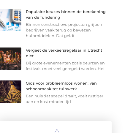
Populaire keuzes binnen de berekening
van de fundering
Binnen constructieve projecten grijpen
bedrijven vaak terug op bewezen
hulpmiddelen. Dat geldt
Vergeet de verkeersregelaar in Utrecht
niet
Bij grote evenementen zoals beurzen en
festivals moet veel geregeld worden. Het
Gids voor probleemloos wonen: van
schoonmaak tot tuinwerk
Een huis dat soepel draait, voelt rustiger
aan en kost minder tijd