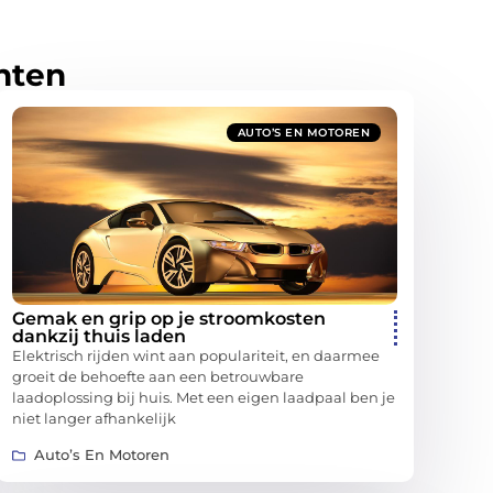
hten
AUTO’S EN MOTOREN
Gemak en grip op je stroomkosten
dankzij thuis laden
Elektrisch rijden wint aan populariteit, en daarmee
groeit de behoefte aan een betrouwbare
laadoplossing bij huis. Met een eigen laadpaal ben je
niet langer afhankelijk
Auto’s En Motoren