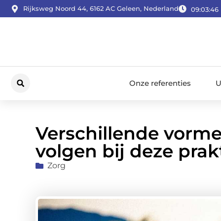
Rijksweg Noord 44, 6162 AC Geleen, Nederland
09:03:47
Onze referenties
U
Verschillende vorme
volgen bij deze prak
Zorg