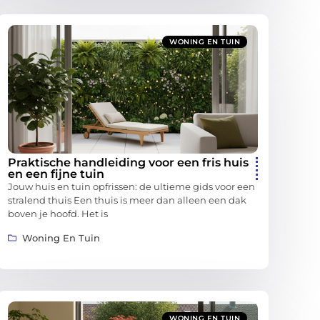
WONING EN TUIN
Praktische handleiding voor een fris huis
en een fijne tuin
Jouw huis en tuin opfrissen: de ultieme gids voor een
stralend thuis Een thuis is meer dan alleen een dak
boven je hoofd. Het is
Woning En Tuin
WONING EN TUIN