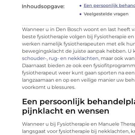
Een persoonlijk behan
Inhoudsopgave:
Veelgestelde vragen
Wanneer u in Den Bosch woont en last heeft va
beste fysiotherapie volgen bij Fysiotherapie e
werken namelijk fysiotherapeuten met elk hun 
bewegingsklacht de juiste aanpak hebben. U ku
schouder-, rug- en nekklachten
, maar ook wan
Daarnaast bieden ze ook een fysiofitprogramm
fysiotherapeut weer kunt gaan sporten na een 
langzaamaan en op een veilige manier uw beh
voorkomt u blessures.
Een persoonlijk behandelp
pijnklacht en wensen
Wanneer u bij Fysiotherapie en Manuele Thera
langsgaat voor fysiotherapie bij nekklachten