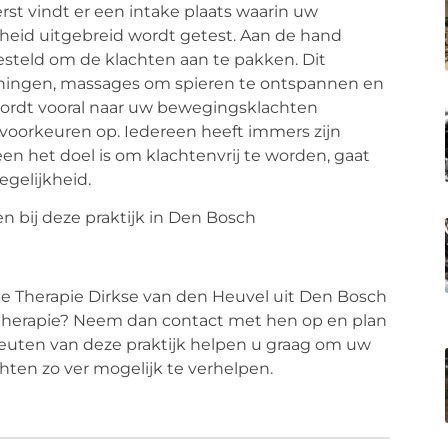
rst vindt er een intake plaats waarin uw
eid uitgebreid wordt getest. Aan de hand
steld om de klachten aan te pakken. Dit
ningen, massages om spieren te ontspannen en
n wordt vooral naar uw bewegingsklachten
voorkeuren op. Iedereen heeft immers zijn
n het doel is om klachtenvrij te worden, gaat
gelijkheid.
e Therapie Dirkse van den Heuvel uit Den Bosch
otherapie? Neem dan contact met hen op en plan
apeuten van deze praktijk helpen u graag om uw
hten zo ver mogelijk te verhelpen.