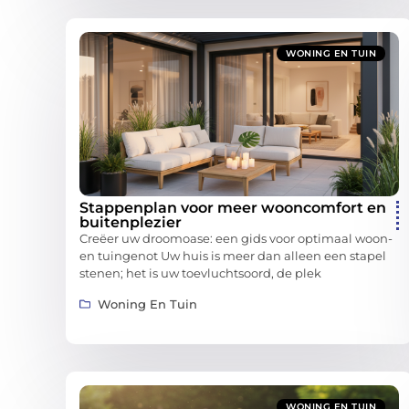
WONING EN TUIN
Stappenplan voor meer wooncomfort en
buitenplezier
Creëer uw droomoase: een gids voor optimaal woon-
en tuingenot Uw huis is meer dan alleen een stapel
stenen; het is uw toevluchtsoord, de plek
Woning En Tuin
WONING EN TUIN