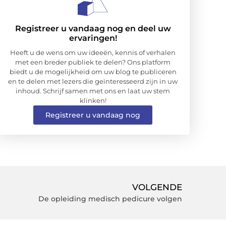
Registreer u vandaag nog en deel uw
ervaringen!
Heeft u de wens om uw ideeën, kennis of verhalen
met een breder publiek te delen? Ons platform
biedt u de mogelijkheid om uw blog te publiceren
en te delen met lezers die geïnteresseerd zijn in uw
inhoud. Schrijf samen met ons en laat uw stem
klinken!
Registreer u vandaag nog
VOLGENDE
De opleiding medisch pedicure volgen