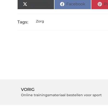
X (Twitter)
Facebook
Pi
Zorg
Tags:
VORIG
Online trainingsmateriaal bestellen voor sport