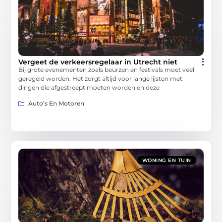
Vergeet de verkeersregelaar in Utrecht niet
Bij grote evenementen zoals beurzen en festivals moet veel
geregeld worden. Het zorgt altijd voor lange lijsten met
dingen die afgestreept moeten worden en deze
Auto’s En Motoren
WONING EN TUIN