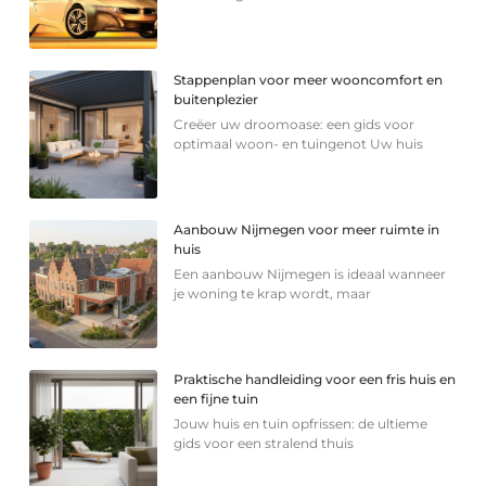
Stappenplan voor meer wooncomfort en
buitenplezier
Creëer uw droomoase: een gids voor
optimaal woon- en tuingenot Uw huis
Aanbouw Nijmegen voor meer ruimte in
huis
Een aanbouw Nijmegen is ideaal wanneer
je woning te krap wordt, maar
Praktische handleiding voor een fris huis en
een fijne tuin
Jouw huis en tuin opfrissen: de ultieme
gids voor een stralend thuis