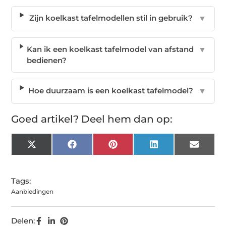
Zijn koelkast tafelmodellen stil in gebruik?
▼
Kan ik een koelkast tafelmodel van afstand
▼
bedienen?
Hoe duurzaam is een koelkast tafelmodel?
▼
Goed artikel? Deel hem dan op:
X
Facebook
Pinterest
LinkedIn
Email
(Twitter)
Tags:
Aanbiedingen
Delen: