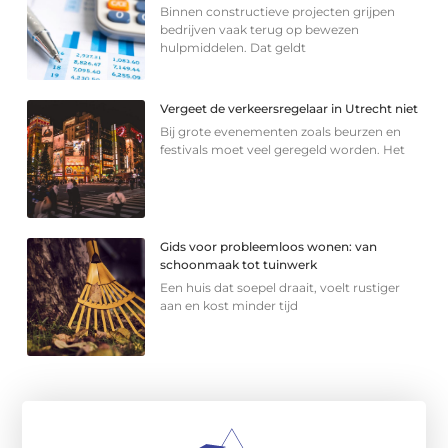
Binnen constructieve projecten grijpen
bedrijven vaak terug op bewezen
hulpmiddelen. Dat geldt
Vergeet de verkeersregelaar in Utrecht niet
Bij grote evenementen zoals beurzen en
festivals moet veel geregeld worden. Het
Gids voor probleemloos wonen: van
schoonmaak tot tuinwerk
Een huis dat soepel draait, voelt rustiger
aan en kost minder tijd