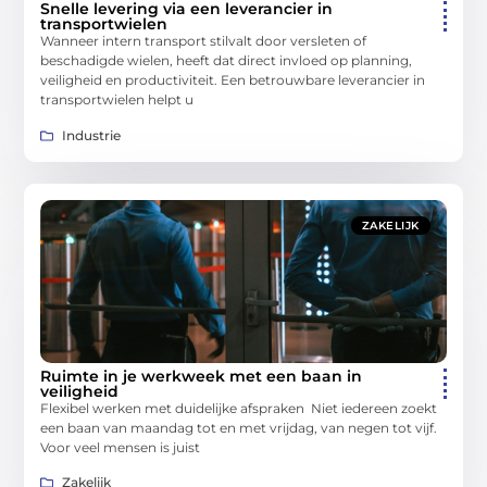
Snelle levering via een leverancier in
transportwielen
Wanneer intern transport stilvalt door versleten of
beschadigde wielen, heeft dat direct invloed op planning,
veiligheid en productiviteit. Een betrouwbare leverancier in
transportwielen helpt u
Industrie
ZAKELIJK
Ruimte in je werkweek met een baan in
veiligheid
Flexibel werken met duidelijke afspraken Niet iedereen zoekt
een baan van maandag tot en met vrijdag, van negen tot vijf.
Voor veel mensen is juist
Zakelijk