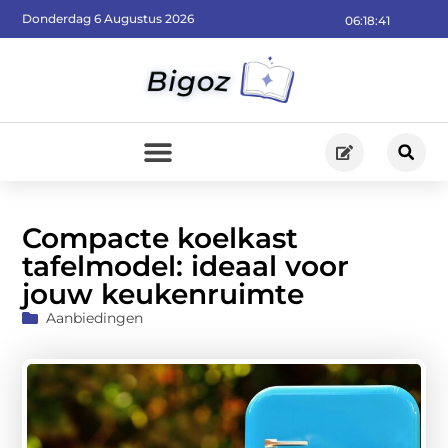
Donderdag 6 Augustus 2026
06:18:42
Compacte koelkast
tafelmodel: ideaal voor
jouw keukenruimte
Aanbiedingen