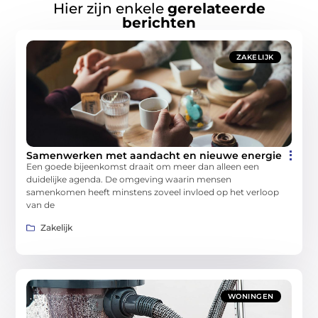
Hier zijn enkele
gerelateerde
berichten
ZAKELIJK
Samenwerken met aandacht en nieuwe energie
Een goede bijeenkomst draait om meer dan alleen een
duidelijke agenda. De omgeving waarin mensen
samenkomen heeft minstens zoveel invloed op het verloop
van de
Zakelijk
WONINGEN