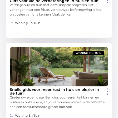
Gids voor kleine verbeteringen in huis en tuin
Verfris je huis en tuin met deze simpele projecten Het
verlangen naar een frisse, vernieuwde leefomgeving is iets
wat velen van ons kennen. Vaak denken
Woning En Tuin
WONING EN TUIN
Snelle gids voor meer rust in huis en plezier in
de tuin
Creëer uw eigen oase: Een gids voor sereniteit binnen en
buiten In onze snelle, altijd-verbonden wereld is de behoefte
aan een toevluchtsoord groter dan ooit.
Woning En Tuin