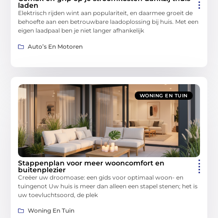
laden
Elektrisch rijden wint aan populariteit, en daarmee groeit de
behoefte aan een betrouwbare laadoplossing bij huis. Met een
eigen laadpaal ben je niet langer afhankelijk
Auto’s En Motoren
WONING EN TUIN
Stappenplan voor meer wooncomfort en
buitenplezier
Creëer uw droomoase: een gids voor optimaal woon- en
tuingenot Uw huis is meer dan alleen een stapel stenen; het is
uw toevluchtsoord, de plek
Woning En Tuin