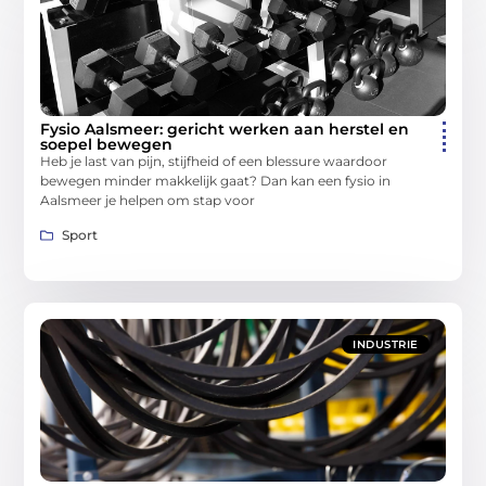
Fysio Aalsmeer: gericht werken aan herstel en
soepel bewegen
Heb je last van pijn, stijfheid of een blessure waardoor
bewegen minder makkelijk gaat? Dan kan een fysio in
Aalsmeer je helpen om stap voor
Sport
INDUSTRIE