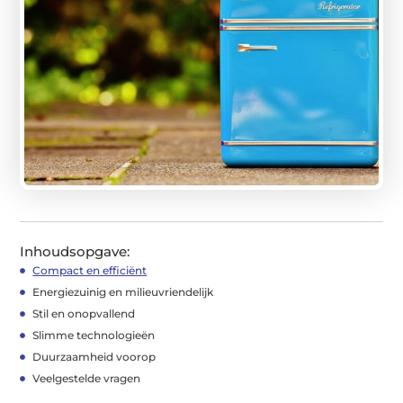
Inhoudsopgave:
Compact en efficiënt
Energiezuinig en milieuvriendelijk
Stil en onopvallend
Slimme technologieën
Duurzaamheid voorop
Veelgestelde vragen