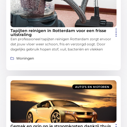
Tapijten reinigen in Rotterdam voor een frisse
uitstraling
Een professioneel tapijten reinigen Rotterdam zorgt ervoor
dat jouw vloer weer schoon, fris en verzorgd oogt. Door
dagelijks gebruik hopen stof, vuil, bacteriën en vlekken
Woningen
AUTO’S EN MOTOREN
Gemak en grip op je stroomkosten dankzij thuis