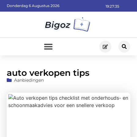
Donderdag 6 Augustus 2026
19:27:36
auto verkopen tips
Aanbiedingen