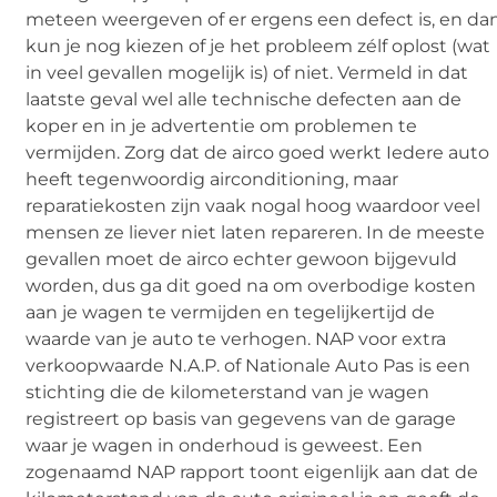
meteen weergeven of er ergens een defect is, en da
kun je nog kiezen of je het probleem zélf oplost (wat
in veel gevallen mogelijk is) of niet. Vermeld in dat
laatste geval wel alle technische defecten aan de
koper en in je advertentie om problemen te
vermijden. Zorg dat de airco goed werkt Iedere auto
heeft tegenwoordig airconditioning, maar
reparatiekosten zijn vaak nogal hoog waardoor veel
mensen ze liever niet laten repareren. In de meeste
gevallen moet de airco echter gewoon bijgevuld
worden, dus ga dit goed na om overbodige kosten
aan je wagen te vermijden en tegelijkertijd de
waarde van je auto te verhogen. NAP voor extra
verkoopwaarde N.A.P. of Nationale Auto Pas is een
stichting die de kilometerstand van je wagen
registreert op basis van gegevens van de garage
waar je wagen in onderhoud is geweest. Een
zogenaamd NAP rapport toont eigenlijk aan dat de