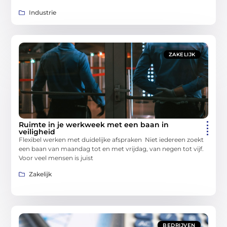
Industrie
ZAKELIJK
Ruimte in je werkweek met een baan in
veiligheid
Flexibel werken met duidelijke afspraken Niet iedereen zoekt
een baan van maandag tot en met vrijdag, van negen tot vijf.
Voor veel mensen is juist
Zakelijk
BEDRIJVEN