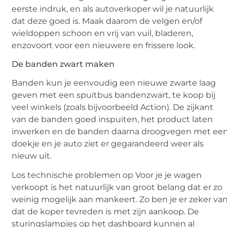
eerste indruk, en als autoverkoper wil je natuurlijk
dat deze goed is. Maak daarom de velgen en/of
wieldoppen schoon en vrij van vuil, bladeren,
enzovoort voor een nieuwere en frissere look.
De banden zwart maken
Banden kun je eenvoudig een nieuwe zwarte laag
geven met een spuitbus bandenzwart, te koop bij
veel winkels (zoals bijvoorbeeld Action). De zijkant
van de banden goed inspuiten, het product laten
inwerken en de banden daarna droogvegen met ee
doekje en je auto ziet er gegarandeerd weer als
nieuw uit.
Los technische problemen op Voor je je wagen
verkoopt is het natuurlijk van groot belang dat er zo
weinig mogelijk aan mankeert. Zo ben je er zeker va
dat de koper tevreden is met zijn aankoop. De
sturingslampjes op het dashboard kunnen al