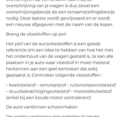
overschrijving van je wagen is dus zowel een
overschrijvingsbewijs als een tenaamstellingsbewijs
nodig. Deze laatste wordt gevrijwaard en er wordt
een nieuwe afgegeven met de naam van de koper.
Breng de vloeistoffen op peil
Het peil van de autovloeistoffen is een goede
referentie om een idee te hebben van hoe het met
het onderhoud van de wagen gesteld is. Je kan alle
plaatsen in je auto waar vloeistof in moet meestal
herkennen aan een geel kenteken dat erbij
geplaatst is. Controleer volgende vloeistoffen :
– koelvloeistof – remvloeistof – ruitenwissecrvloeistof
– stuurbekrachtigingsvloeistof – motorolievloeistof
(enkel bij een koude motor controleren!)
De auto vanbinnen schoonmaken
De wagen vanbinnen een poetsbeurt geven