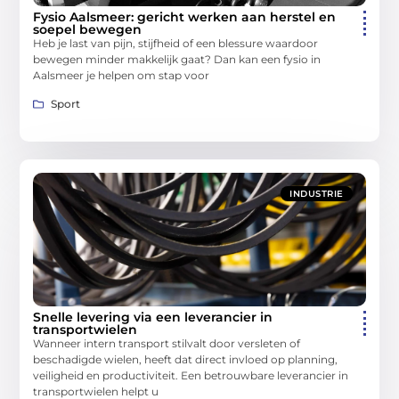
Fysio Aalsmeer: gericht werken aan herstel en
soepel bewegen
Heb je last van pijn, stijfheid of een blessure waardoor
bewegen minder makkelijk gaat? Dan kan een fysio in
Aalsmeer je helpen om stap voor
Sport
INDUSTRIE
Snelle levering via een leverancier in
transportwielen
Wanneer intern transport stilvalt door versleten of
beschadigde wielen, heeft dat direct invloed op planning,
veiligheid en productiviteit. Een betrouwbare leverancier in
transportwielen helpt u