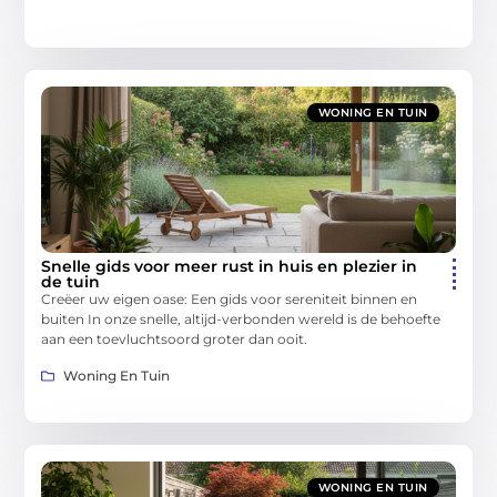
WONING EN TUIN
Snelle gids voor meer rust in huis en plezier in
de tuin
Creëer uw eigen oase: Een gids voor sereniteit binnen en
buiten In onze snelle, altijd-verbonden wereld is de behoefte
aan een toevluchtsoord groter dan ooit.
Woning En Tuin
WONING EN TUIN