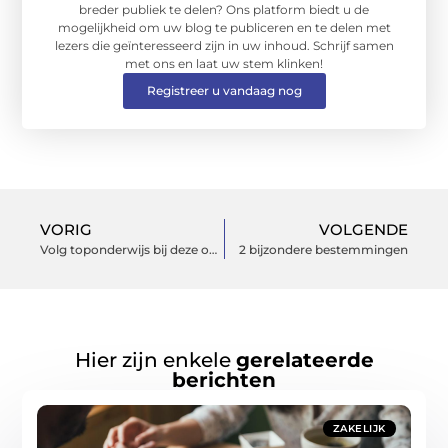
breder publiek te delen? Ons platform biedt u de
mogelijkheid om uw blog te publiceren en te delen met
lezers die geïnteresseerd zijn in uw inhoud. Schrijf samen
met ons en laat uw stem klinken!
Registreer u vandaag nog
VORIG
VOLGENDE
Volg toponderwijs bij deze opleiding tot life coach
2 bijzondere bestemmingen
Hier zijn enkele
gerelateerde
berichten
ZAKELIJK