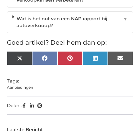
Wat is het nut van een NAP rapport bij
▼
autoverkooop?
Goed artikel? Deel hem dan op:
X
Facebook
Pinterest
LinkedIn
Email
(Twitter)
Tags:
Aanbiedingen
Delen:
Laatste Bericht