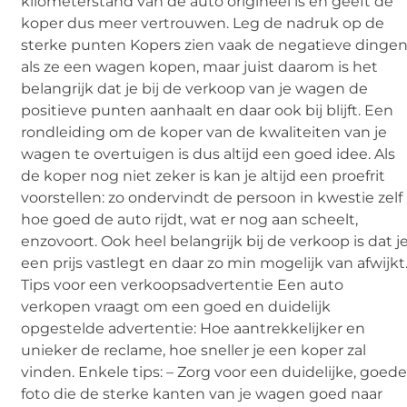
kilometerstand van de auto origineel is en geeft de
koper dus meer vertrouwen. Leg de nadruk op de
sterke punten Kopers zien vaak de negatieve dinge
als ze een wagen kopen, maar juist daarom is het
belangrijk dat je bij de verkoop van je wagen de
positieve punten aanhaalt en daar ook bij blijft. Een
rondleiding om de koper van de kwaliteiten van je
wagen te overtuigen is dus altijd een goed idee. Als
de koper nog niet zeker is kan je altijd een proefrit
voorstellen: zo ondervindt de persoon in kwestie zelf
hoe goed de auto rijdt, wat er nog aan scheelt,
enzovoort. Ook heel belangrijk bij de verkoop is dat j
een prijs vastlegt en daar zo min mogelijk van afwijkt
Tips voor een verkoopsadvertentie Een auto
verkopen vraagt om een goed en duidelijk
opgestelde advertentie: Hoe aantrekkelijker en
unieker de reclame, hoe sneller je een koper zal
vinden. Enkele tips: – Zorg voor een duidelijke, goed
foto die de sterke kanten van je wagen goed naar