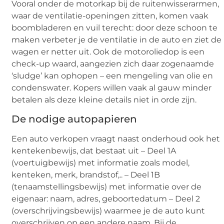
Vooral onder de motorkap bij de ruitenwisserarmen,
waar de ventilatie-openingen zitten, komen vaak
boombladeren en vuil terecht: door deze schoon te
maken verbeter je de ventilatie in de auto en ziet de
wagen er netter uit. Ook de motoroliedop is een
check-up waard, aangezien zich daar zogenaamde
‘sludge’ kan ophopen – een mengeling van olie en
condenswater. Kopers willen vaak al gauw minder
betalen als deze kleine details niet in orde zijn.
De nodige autopapieren
Een auto verkopen vraagt naast onderhoud ook het
kentekenbewijs, dat bestaat uit – Deel 1A
(voertuigbewijs) met informatie zoals model,
kenteken, merk, brandstof,.. – Deel 1B
(tenaamstellingsbewijs) met informatie over de
eigenaar: naam, adres, geboortedatum – Deel 2
(overschrijvingsbewijs) waarmee je de auto kunt
overschrijven op een andere naam. Bij de