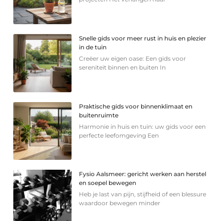
Snelle gids voor meer rust in huis en plezier
in de tuin
Creëer uw eigen oase: Een gids voor
sereniteit binnen en buiten In
Praktische gids voor binnenklimaat en
buitenruimte
Harmonie in huis en tuin: uw gids voor een
perfecte leefomgeving Een
Fysio Aalsmeer: gericht werken aan herstel
en soepel bewegen
Heb je last van pijn, stijfheid of een blessure
waardoor bewegen minder