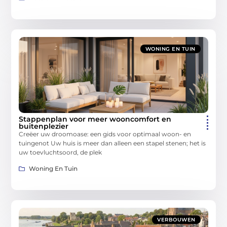
WONING EN TUIN
Stappenplan voor meer wooncomfort en
buitenplezier
Creëer uw droomoase: een gids voor optimaal woon- en
tuingenot Uw huis is meer dan alleen een stapel stenen; het is
uw toevluchtsoord, de plek
Woning En Tuin
VERBOUWEN