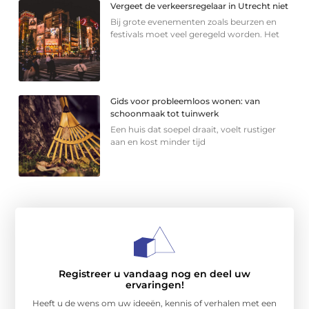
Vergeet de verkeersregelaar in Utrecht niet
Bij grote evenementen zoals beurzen en
festivals moet veel geregeld worden. Het
Gids voor probleemloos wonen: van
schoonmaak tot tuinwerk
Een huis dat soepel draait, voelt rustiger
aan en kost minder tijd
Registreer u vandaag nog en deel uw
ervaringen!
Heeft u de wens om uw ideeën, kennis of verhalen met een