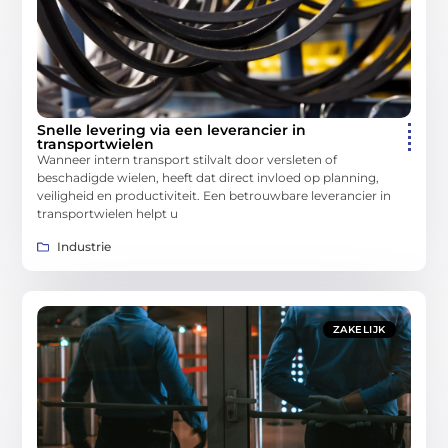
Snelle levering via een leverancier in
transportwielen
Wanneer intern transport stilvalt door versleten of
beschadigde wielen, heeft dat direct invloed op planning,
veiligheid en productiviteit. Een betrouwbare leverancier in
transportwielen helpt u
Industrie
ZAKELIJK