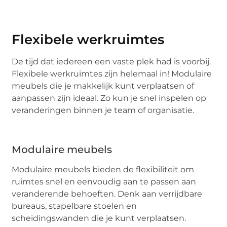
Flexibele werkruimtes
De tijd dat iedereen een vaste plek had is voorbij.
Flexibele werkruimtes zijn helemaal in! Modulaire
meubels die je makkelijk kunt verplaatsen of
aanpassen zijn ideaal. Zo kun je snel inspelen op
veranderingen binnen je team of organisatie.
Modulaire meubels
Modulaire meubels bieden de flexibiliteit om
ruimtes snel en eenvoudig aan te passen aan
veranderende behoeften. Denk aan verrijdbare
bureaus, stapelbare stoelen en
scheidingswanden die je kunt verplaatsen.