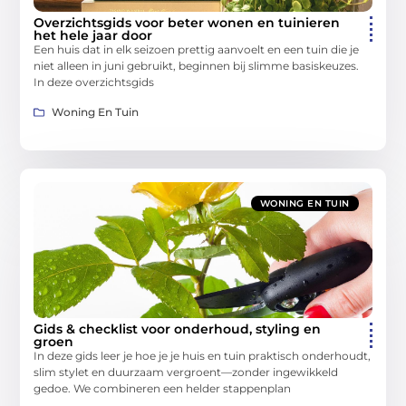
Overzichtsgids voor beter wonen en tuinieren
het hele jaar door
Een huis dat in elk seizoen prettig aanvoelt en een tuin die je
niet alleen in juni gebruikt, beginnen bij slimme basiskeuzes.
In deze overzichtsgids
Woning En Tuin
WONING EN TUIN
Gids & checklist voor onderhoud, styling en
groen
In deze gids leer je hoe je je huis en tuin praktisch onderhoudt,
slim stylet en duurzaam vergroent—zonder ingewikkeld
gedoe. We combineren een helder stappenplan