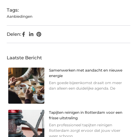
Tags:
Aanbiedingen
Delen:
Laatste Bericht
Samenwerken met aandacht en nieuwe
energie
Een goede bijeenkomst draait om meer
dan alleen een duidelijke agenda. De
Tapijten reinigen in Rotterdam voor een
frisse uitstraling
Een professioneel tapijten reinigen
Rotterdam zorgt ervoor dat jouw vloer
weer schoon,