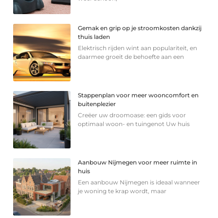
Gemak en grip op je stroomkosten dankzij
thuis laden
Elektrisch rijden wint aan populariteit, en
daarmee groeit de behoefte aan een
Stappenplan voor meer wooncomfort en
buitenplezier
Creëer uw droomoase: een gids voor
optimaal woon- en tuingenot Uw huis
Aanbouw Nijmegen voor meer ruimte in
huis
Een aanbouw Nijmegen is ideaal wanneer
je woning te krap wordt, maar