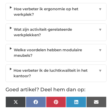
Hoe verbeter ik ergonomie op het
▼
werkplek?
Wat zijn activiteit-gerelateerde
▼
werkplekken?
Welke voordelen hebben modulaire
▼
meubels?
Hoe verbeter ik de luchtkwaliteit in het
▼
kantoor?
Goed artikel? Deel hem dan op:
X
Facebook
Pinterest
LinkedIn
Email
(Twitter)