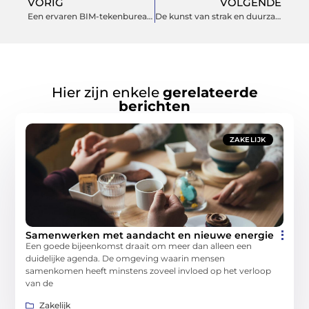
VORIG
VOLGENDE
Een ervaren BIM-tekenbureau met het juiste advies
De kunst van strak en duurzaam wonen met renovlies behang
Hier zijn enkele
gerelateerde
berichten
ZAKELIJK
Samenwerken met aandacht en nieuwe energie
Een goede bijeenkomst draait om meer dan alleen een
duidelijke agenda. De omgeving waarin mensen
samenkomen heeft minstens zoveel invloed op het verloop
van de
Zakelijk