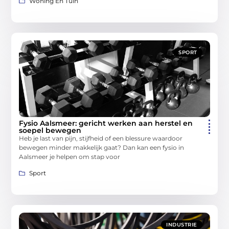
Woning En Tuin
SPORT
Fysio Aalsmeer: gericht werken aan herstel en
soepel bewegen
Heb je last van pijn, stijfheid of een blessure waardoor
bewegen minder makkelijk gaat? Dan kan een fysio in
Aalsmeer je helpen om stap voor
Sport
INDUSTRIE