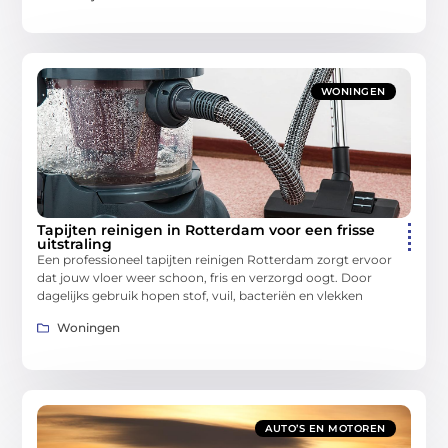
WONINGEN
Tapijten reinigen in Rotterdam voor een frisse
uitstraling
Een professioneel tapijten reinigen Rotterdam zorgt ervoor
dat jouw vloer weer schoon, fris en verzorgd oogt. Door
dagelijks gebruik hopen stof, vuil, bacteriën en vlekken
Woningen
AUTO’S EN MOTOREN