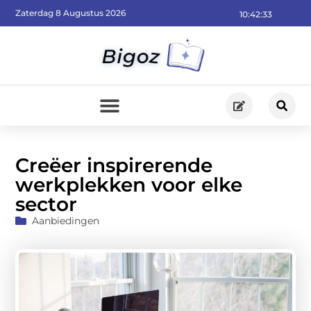
Zaterdag 8 Augustus 2026
10:42:35
Creëer inspirerende
werkplekken voor elke
sector
Aanbiedingen