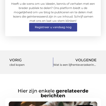
Heeft u de wens om uw ideeën, kennis of verhalen met een
breder publiek te delen? Ons platform biedt u de
mogelijkheid om uw blog te publiceren en te delen met
lezers die geïnteresseerd zijn in uw inhoud. Schrijf samen
met ons en laat uw stem klinken!
Registreer u vandaag nog
VORIG
VOLGENDE
cbd kopen
Wat is een lijfrenteverzekering?
Hier zijn enkele
gerelateerde
berichten