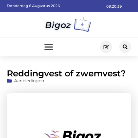
Donderdag 6 Augustus 2026
09:20:41
Reddingvest of zwemvest?
Aanbiedingen