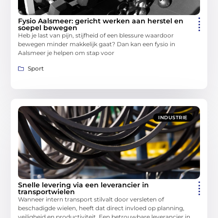
Fysio Aalsmeer: gericht werken aan herstel en
soepel bewegen
Heb je last van pijn, stijfheid of een blessure waardoor
bewegen minder makkelijk gaat? Dan kan een fysio in
Aalsmeer je helpen om stap voor
Sport
INDUSTRIE
Snelle levering via een leverancier in
transportwielen
Wanneer intern transport stilvalt door versleten of
beschadigde wielen, heeft dat direct invloed op planning,
veiligheid en productiviteit. Een betrouwbare leverancier in