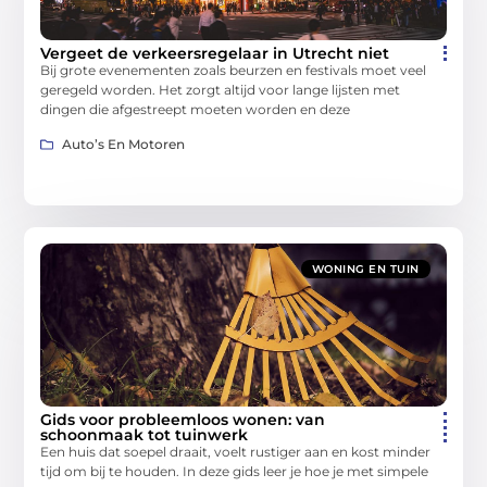
Vergeet de verkeersregelaar in Utrecht niet
Bij grote evenementen zoals beurzen en festivals moet veel
geregeld worden. Het zorgt altijd voor lange lijsten met
dingen die afgestreept moeten worden en deze
Auto’s En Motoren
WONING EN TUIN
Gids voor probleemloos wonen: van
schoonmaak tot tuinwerk
Een huis dat soepel draait, voelt rustiger aan en kost minder
tijd om bij te houden. In deze gids leer je hoe je met simpele