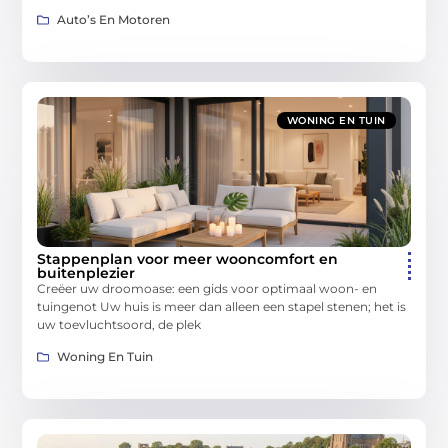
Auto’s En Motoren
WONING EN TUIN
Stappenplan voor meer wooncomfort en
buitenplezier
Creëer uw droomoase: een gids voor optimaal woon- en
tuingenot Uw huis is meer dan alleen een stapel stenen; het is
uw toevluchtsoord, de plek
Woning En Tuin