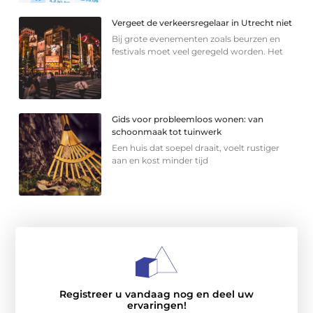
Vergeet de verkeersregelaar in Utrecht niet
Bij grote evenementen zoals beurzen en
festivals moet veel geregeld worden. Het
Gids voor probleemloos wonen: van
schoonmaak tot tuinwerk
Een huis dat soepel draait, voelt rustiger
aan en kost minder tijd
Registreer u vandaag nog en deel uw
ervaringen!