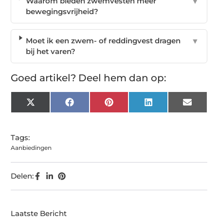
Waarom bieden zwemvesten meer
▼
bewegingsvrijheid?
Moet ik een zwem- of reddingvest dragen
▼
bij het varen?
Goed artikel? Deel hem dan op:
X
Facebook
Pinterest
LinkedIn
Email
(Twitter)
Tags:
Aanbiedingen
Delen:
Laatste Bericht