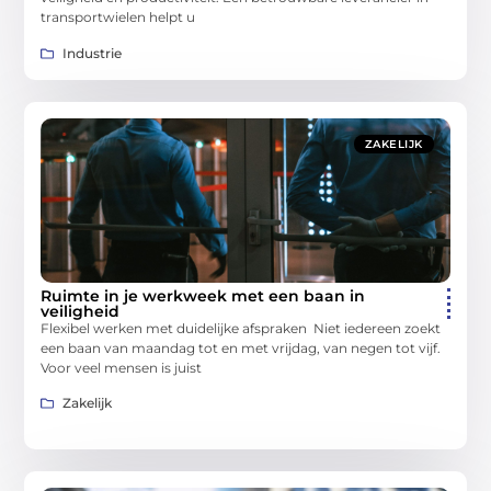
transportwielen helpt u
Industrie
ZAKELIJK
Ruimte in je werkweek met een baan in
veiligheid
Flexibel werken met duidelijke afspraken Niet iedereen zoekt
een baan van maandag tot en met vrijdag, van negen tot vijf.
Voor veel mensen is juist
Zakelijk