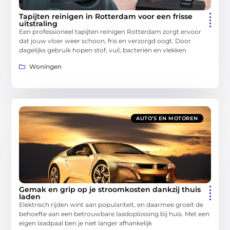
Tapijten reinigen in Rotterdam voor een frisse
uitstraling
Een professioneel tapijten reinigen Rotterdam zorgt ervoor
dat jouw vloer weer schoon, fris en verzorgd oogt. Door
dagelijks gebruik hopen stof, vuil, bacteriën en vlekken
Woningen
AUTO’S EN MOTOREN
Gemak en grip op je stroomkosten dankzij thuis
laden
Elektrisch rijden wint aan populariteit, en daarmee groeit de
behoefte aan een betrouwbare laadoplossing bij huis. Met een
eigen laadpaal ben je niet langer afhankelijk