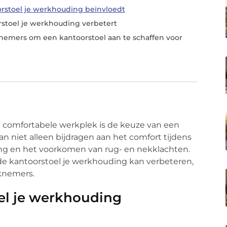
rstoel je werkhouding beïnvloedt
stoel je werkhouding verbetert
nemers om een kantoorstoel aan te schaffen voor
.
n comfortabele werkplek is de keuze van een
n niet alleen bijdragen aan het comfort tijdens
g en het voorkomen van rug- en nekklachten.
de kantoorstoel je werkhouding kan verbeteren,
knemers.
el je werkhouding