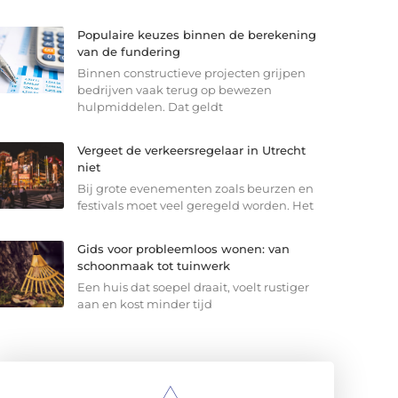
Populaire keuzes binnen de berekening
van de fundering
Binnen constructieve projecten grijpen
bedrijven vaak terug op bewezen
hulpmiddelen. Dat geldt
Vergeet de verkeersregelaar in Utrecht
niet
Bij grote evenementen zoals beurzen en
festivals moet veel geregeld worden. Het
Gids voor probleemloos wonen: van
schoonmaak tot tuinwerk
Een huis dat soepel draait, voelt rustiger
aan en kost minder tijd