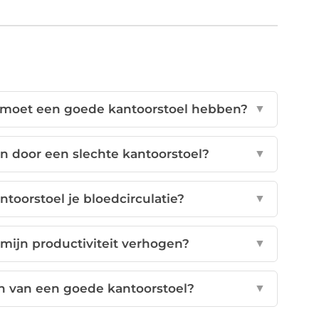
moet een goede kantoorstoel hebben?
▼
 door een slechte kantoorstoel?
▼
toorstoel je bloedcirculatie?
▼
mijn productiviteit verhogen?
▼
n van een goede kantoorstoel?
▼