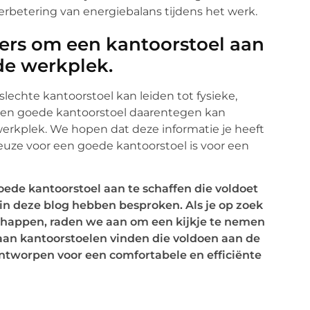
rbetering van energiebalans tijdens het werk.
rs om een kantoorstoel aan
de werkplek.
echte kantoorstoel kan leiden tot fysieke,
een goede kantoorstoel daarentegen kan
werkplek. We hopen dat deze informatie je heeft
euze voor een goede kantoorstoel is voor een
e kantoorstoel aan te schaffen die voldoet
n deze blog hebben besproken. Als je op zoek
chappen, raden we aan om een kijkje te nemen
 aan kantoorstoelen vinden die voldoen aan de
 ontworpen voor een comfortabele en efficiënte