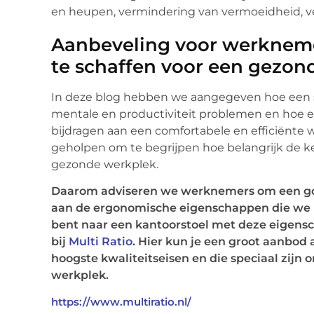
en heupen, vermindering van vermoeidheid, ve
Aanbeveling voor werkneme
te schaffen voor een gezon
In deze blog hebben we aangegeven hoe een sl
mentale en productiviteit problemen en hoe 
bijdragen aan een comfortabele en efficiënte 
geholpen om te begrijpen hoe belangrijk de k
gezonde werkplek.
Daarom adviseren we werknemers om een goed
aan de ergonomische eigenschappen die we i
bent naar een kantoorstoel met deze eigens
bij
Multi Ratio
. Hier kun je een groot aanbod
hoogste kwaliteitseisen en die speciaal zijn
werkplek.
https://www.multiratio.nl/