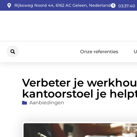
Rijksweg Noord 44, 6162 AC Geleen, Nederland
03:37:41
Onze referenties
U
Verbeter je werkho
kantoorstoel je help
Aanbiedingen