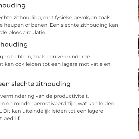
thouding
echte zithouding, met fysieke gevolgen zoals
 de heupen of benen. Een slechte zithouding kan
e bloedcirculatie.
ithouding
lgen hebben, zoals een verminderde
t kan ook leiden tot een lagere motivatie en
 een slechte zithouding
 vermindering van de productiviteit.
 en minder gemotiveerd zijn, wat kan leiden
. Dit kan uiteindelijk leiden tot een lagere
 bedrijf.