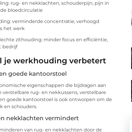
g: rug- en nekklachten, schouderpijn, pijn in
de bloedcirculatie
ing: verminderde concentratie, verhoogd
ns het werk
echte zithouding: minder focus en efficiëntie,
 bedrijf
 je werkhouding verbetert
n goede kantoorstoel
gonomische eigenschappen die bijdragen aan
jn verstelbare rug- en nekkussens, verstelbare
Een goede kantoorstoel is ook ontworpen om de
ek en schouders.
en nekklachten vermindert
rminderen van rug- en nekklachten door de