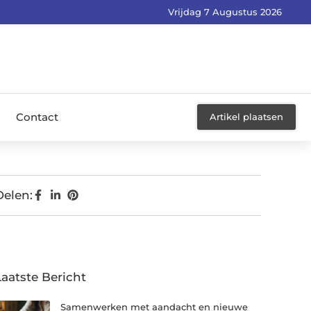
Vrijdag 7 Augustus 2026
Contact
Artikel plaatsen
Delen:
Laatste Bericht
Samenwerken met aandacht en nieuwe