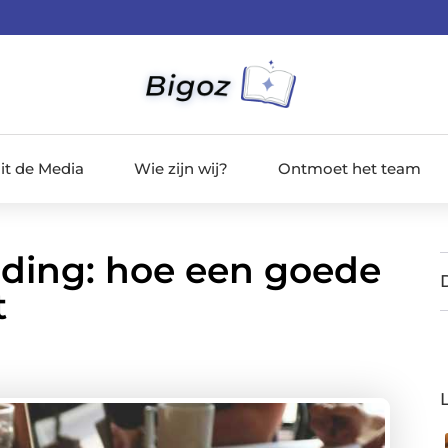
it de Media
Wie zijn wij?
Ontmoet het team
uding: hoe een goede
t