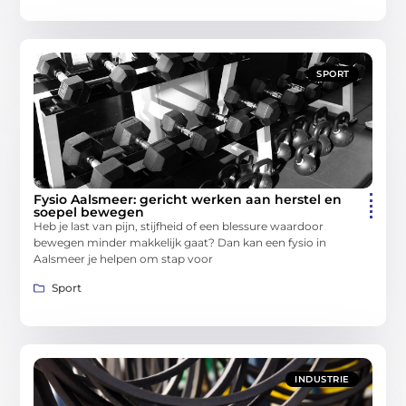
SPORT
Fysio Aalsmeer: gericht werken aan herstel en
soepel bewegen
Heb je last van pijn, stijfheid of een blessure waardoor
bewegen minder makkelijk gaat? Dan kan een fysio in
Aalsmeer je helpen om stap voor
Sport
INDUSTRIE