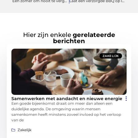
Een zomer om nooit te vergeten
Laat een verzorgde BBQ op locatie regelen door deze cateraar
Hier zijn enkele
gerelateerde
berichten
ZAKELIJK
Samenwerken met aandacht en nieuwe energie
Een goede bijeenkomst draait om meer dan alleen een
duidelijke agenda. De omgeving waarin mensen
samenkomen heeft minstens zoveel invloed op het verloop
van de
Zakelijk