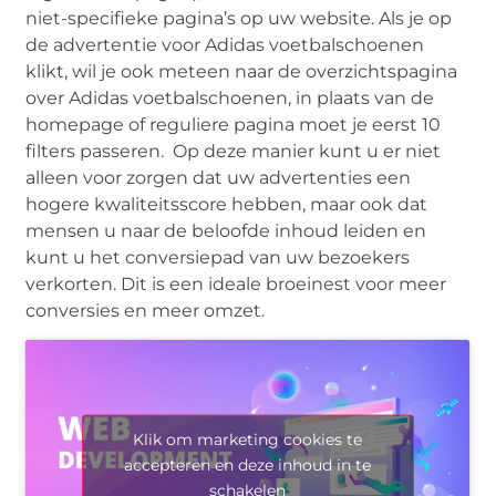
niet-specifieke pagina’s op uw website. Als je op
de advertentie voor Adidas voetbalschoenen
klikt, wil je ook meteen naar de overzichtspagina
over Adidas voetbalschoenen, in plaats van de
homepage of reguliere pagina moet je eerst 10
filters passeren. Op deze manier kunt u er niet
alleen voor zorgen dat uw advertenties een
hogere kwaliteitsscore hebben, maar ook dat
mensen u naar de beloofde inhoud leiden en
kunt u het conversiepad van uw bezoekers
verkorten. Dit is een ideale broeinest voor meer
conversies en meer omzet.
Klik om marketing cookies te
accepteren en deze inhoud in te
schakelen