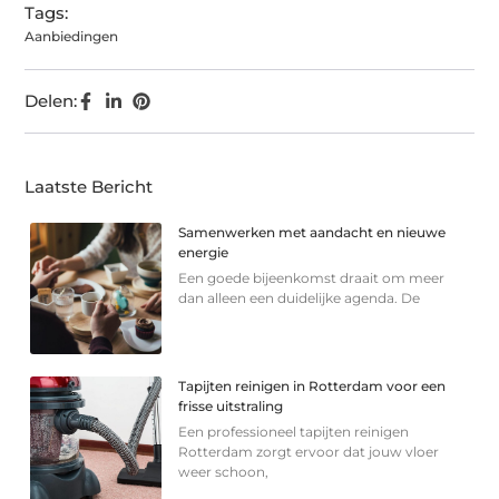
Tags:
Aanbiedingen
Delen:
Laatste Bericht
Samenwerken met aandacht en nieuwe
energie
Een goede bijeenkomst draait om meer
dan alleen een duidelijke agenda. De
Tapijten reinigen in Rotterdam voor een
frisse uitstraling
Een professioneel tapijten reinigen
Rotterdam zorgt ervoor dat jouw vloer
weer schoon,