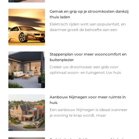
Gemak en grip op je stroomkosten dankzij
thuis laden
Elektrisch rijden wint aan populariteit, en
daarmee groeit de behoefte aan een
Stappenplan voor meer wooncomfort en
buitenplezier
Creëer uw droomoase: een gids voor
optimaal woon- en tuingenot Uw huis
Aanbouw Nijmegen voor meer ruimte in
huis
Een aanbouw Nijmegen is ideaal wanneer
je woning te krap wordt, maar