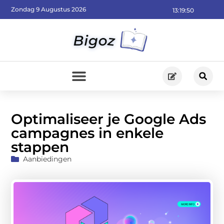
Zondag 9 Augustus 2026
13:19:52
Optimaliseer je Google Ads
campagnes in enkele
stappen
Aanbiedingen