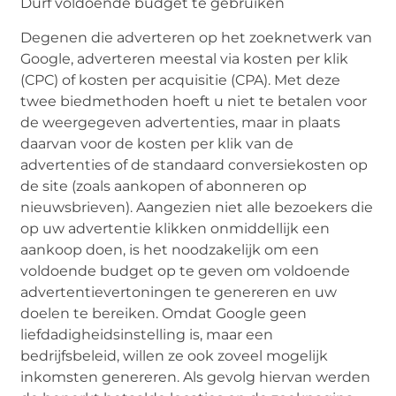
Durf voldoende budget te gebruiken
Degenen die adverteren op het zoeknetwerk van
Google, adverteren meestal via kosten per klik
(CPC) of kosten per acquisitie (CPA). Met deze
twee biedmethoden hoeft u niet te betalen voor
de weergegeven advertenties, maar in plaats
daarvan voor de kosten per klik van de
advertenties of de standaard conversiekosten op
de site (zoals aankopen of abonneren op
nieuwsbrieven). Aangezien niet alle bezoekers die
op uw advertentie klikken onmiddellijk een
aankoop doen, is het noodzakelijk om een ​​
voldoende budget op te geven om voldoende
advertentievertoningen te genereren en uw
doelen te bereiken. Omdat Google geen
liefdadigheidsinstelling is, maar een
bedrijfsbeleid, willen ze ook zoveel mogelijk
inkomsten genereren. Als gevolg hiervan werden