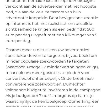
de beperkt betaalde locaties op de zoekpagina
verkocht aan de adverteerder met het hoogste
bod, die aan de kwaliteitsscore van hun
advertentie koppelde. Door hevige concurrentie
op internet is het niet realistisch om dezelfde
zichtbaarheid te krijgen als een bedrijf dat 500
euro per dag uitgeeft met een klikbudget van 5
euro per dag.
Daarom moet u niet alleen uw advertenties
specifieker durven te targeten, bijvoorbeeld om
minder populaire zoekwoorden te targeten
(waardoor u mogelijk minder vertoningen krijgt),
maar ook om meer garanties te bieden voor
conversies, of onherroepelijk Onderbreek niet-
converterende zoekwoorden. Durf echter
voldoende budget te investeren in de campagne.
Als je budget om 7 uur ’s morgens op is, mis je
waarschijnlijk de kerndoelgroep. Opmerking: een