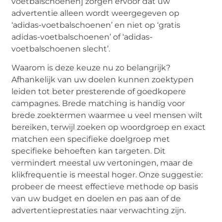
voetbalschoenen] zorgen ervoor dat uw
advertentie alleen wordt weergegeven op
‘adidas-voetbalschoenen’ en niet op ‘gratis
adidas-voetbalschoenen’ of ‘adidas-
voetbalschoenen slecht’.
Waarom is deze keuze nu zo belangrijk?
Afhankelijk van uw doelen kunnen zoektypen
leiden tot beter presterende of goedkopere
campagnes. Brede matching is handig voor
brede zoektermen waarmee u veel mensen wilt
bereiken, terwijl zoeken op woordgroep en exact
matchen een specifieke doelgroep met
specifieke behoeften kan targeten. Dit
vermindert meestal uw vertoningen, maar de
klikfrequentie is meestal hoger. Onze suggestie:
probeer de meest effectieve methode op basis
van uw budget en doelen en pas aan of de
advertentieprestaties naar verwachting zijn.