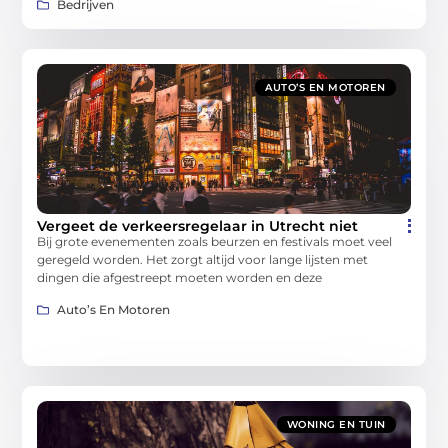
Bedrijven
AUTO’S EN MOTOREN
Vergeet de verkeersregelaar in Utrecht niet
Bij grote evenementen zoals beurzen en festivals moet veel
geregeld worden. Het zorgt altijd voor lange lijsten met
dingen die afgestreept moeten worden en deze
Auto’s En Motoren
WONING EN TUIN