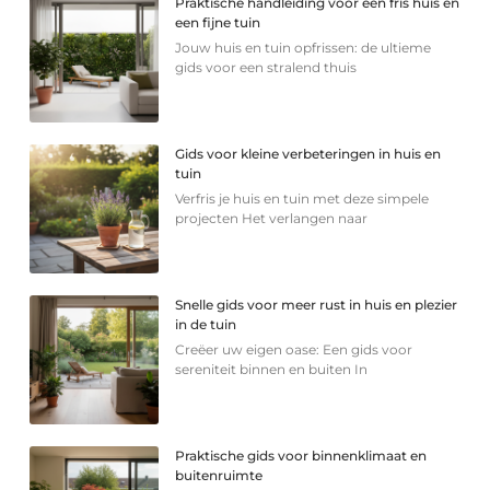
Praktische handleiding voor een fris huis en
een fijne tuin
Jouw huis en tuin opfrissen: de ultieme
gids voor een stralend thuis
Gids voor kleine verbeteringen in huis en
tuin
Verfris je huis en tuin met deze simpele
projecten Het verlangen naar
Snelle gids voor meer rust in huis en plezier
in de tuin
Creëer uw eigen oase: Een gids voor
sereniteit binnen en buiten In
Praktische gids voor binnenklimaat en
buitenruimte