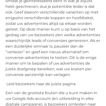
omdat je geïnteresseerd bent in wat je zojuist
hebt geschreven, dus je potentiële leider is dat
ook. Geef daarom verschillende varianten op met
enigszins verschillende koppen en hoofdtekst,
zodat uw advertenties altijd op elkaar worden
getest. Op deze manier kunt u op basis van het
gedrag van uw bezoekers zien welke advertenties
waarschijnlijk leads of conversies genereren. Als er
een duidelijke winnaar is, pauzeer dan de
“verliezer” en geef een nieuw alternatief om
conversie-advertenties te testen. Dit is de enige
manier om te bepalen of uw advertenties de
juiste doelgroep bereiken, wat uw kosten per
conversie aanzienlijk kan verlagen.
Leid bezoekers naar de juiste pagina
Een van de grootste fouten die u kunt maken in
uw Google Ads-account (en uitbreiding in elke
digitale campagne), is bezoekers omleiden naar