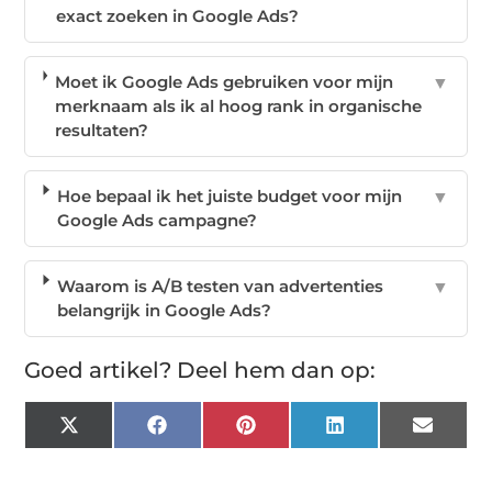
exact zoeken in Google Ads?
Moet ik Google Ads gebruiken voor mijn
▼
merknaam als ik al hoog rank in organische
resultaten?
Hoe bepaal ik het juiste budget voor mijn
▼
Google Ads campagne?
Waarom is A/B testen van advertenties
▼
belangrijk in Google Ads?
Goed artikel? Deel hem dan op:
X
Facebook
Pinterest
LinkedIn
Email
(Twitter)