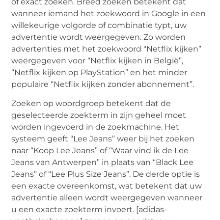
of exact zoeken. Breed zoeken betekent dat
wanneer iemand het zoekwoord in Google in een
willekeurige volgorde of combinatie typt, uw
advertentie wordt weergegeven. Zo worden
advertenties met het zoekwoord “Netflix kijken”
weergegeven voor “Netflix kijken in België”,
“Netflix kijken op PlayStation” en het minder
populaire “Netflix kijken zonder abonnement”.
Zoeken op woordgroep betekent dat de
geselecteerde zoekterm in zijn geheel moet
worden ingevoerd in de zoekmachine. Het
systeem geeft “Lee Jeans” weer bij het zoeken
naar “Koop Lee Jeans” of “Waar vind ik de Lee
Jeans van Antwerpen” in plaats van “Black Lee
Jeans” of “Lee Plus Size Jeans”. De derde optie is
een exacte overeenkomst, wat betekent dat uw
advertentie alleen wordt weergegeven wanneer
u een exacte zoekterm invoert. [adidas-