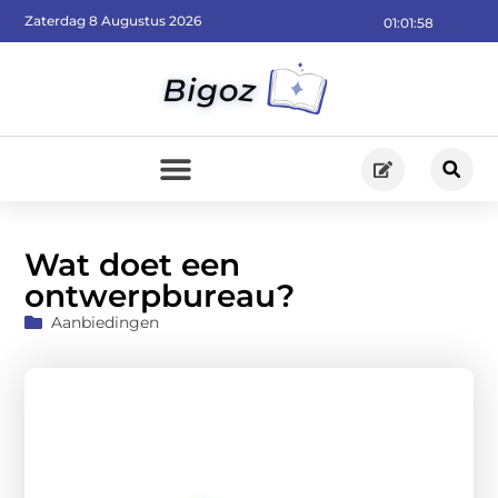
Zaterdag 8 Augustus 2026
01:01:59
Wat doet een
ontwerpbureau?
Aanbiedingen