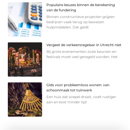
Populaire keuzes binnen de berekening
van de fundering
Binnen constructieve projecten grijpen
bedrijven vaak terug op bewezen
hulpmiddelen. Dat geldt
Vergeet de verkeersregelaar in Utrecht niet
Bij grote evenementen zoals beurzen en
festivals moet veel geregeld worden. Het
Gids voor probleemloos wonen: van
schoonmaak tot tuinwerk
Een huis dat soepel draait, voelt rustiger
aan en kost minder tijd