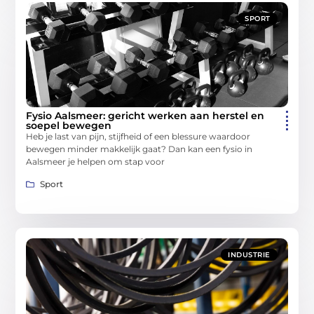
SPORT
Fysio Aalsmeer: gericht werken aan herstel en
soepel bewegen
Heb je last van pijn, stijfheid of een blessure waardoor
bewegen minder makkelijk gaat? Dan kan een fysio in
Aalsmeer je helpen om stap voor
Sport
INDUSTRIE