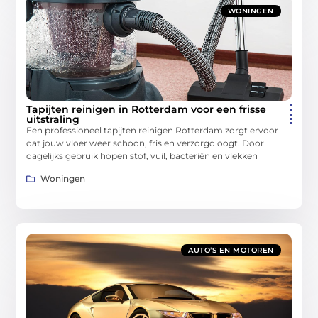
WONINGEN
Tapijten reinigen in Rotterdam voor een frisse
uitstraling
Een professioneel tapijten reinigen Rotterdam zorgt ervoor
dat jouw vloer weer schoon, fris en verzorgd oogt. Door
dagelijks gebruik hopen stof, vuil, bacteriën en vlekken
Woningen
AUTO’S EN MOTOREN