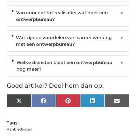
Van concept tot realisatie: wat doet een
▼
ontwerpbureau?
Wat zijn de voordelen van samenwerking
▼
met een ontwerpbureau?
Welke diensten biedt een ontwerpbureau
▼
nog meer?
Goed artikel? Deel hem dan op:
X
Facebook
Pinterest
LinkedIn
Email
(Twitter)
Tags:
Aanbiedingen