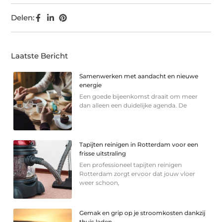
Delen:
Laatste Bericht
Samenwerken met aandacht en nieuwe
energie
Een goede bijeenkomst draait om meer
dan alleen een duidelijke agenda. De
Tapijten reinigen in Rotterdam voor een
frisse uitstraling
Een professioneel tapijten reinigen
Rotterdam zorgt ervoor dat jouw vloer
weer schoon,
Gemak en grip op je stroomkosten dankzij
thuis laden