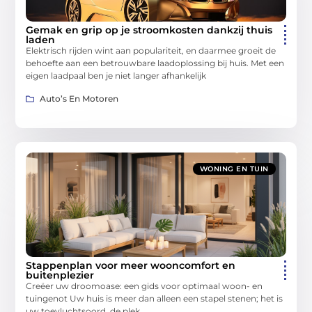
Gemak en grip op je stroomkosten dankzij thuis
laden
Elektrisch rijden wint aan populariteit, en daarmee groeit de
behoefte aan een betrouwbare laadoplossing bij huis. Met een
eigen laadpaal ben je niet langer afhankelijk
Auto’s En Motoren
WONING EN TUIN
Stappenplan voor meer wooncomfort en
buitenplezier
Creëer uw droomoase: een gids voor optimaal woon- en
tuingenot Uw huis is meer dan alleen een stapel stenen; het is
uw toevluchtsoord, de plek