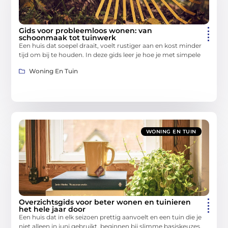
Gids voor probleemloos wonen: van
schoonmaak tot tuinwerk
Een huis dat soepel draait, voelt rustiger aan en kost minder
tijd om bij te houden. In deze gids leer je hoe je met simpele
Woning En Tuin
WONING EN TUIN
Overzichtsgids voor beter wonen en tuinieren
het hele jaar door
Een huis dat in elk seizoen prettig aanvoelt en een tuin die je
niet alleen in juni gebruikt, beginnen bij slimme basiskeuzes.