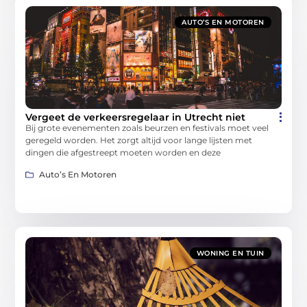
AUTO’S EN MOTOREN
Vergeet de verkeersregelaar in Utrecht niet
Bij grote evenementen zoals beurzen en festivals moet veel
geregeld worden. Het zorgt altijd voor lange lijsten met
dingen die afgestreept moeten worden en deze
Auto’s En Motoren
WONING EN TUIN