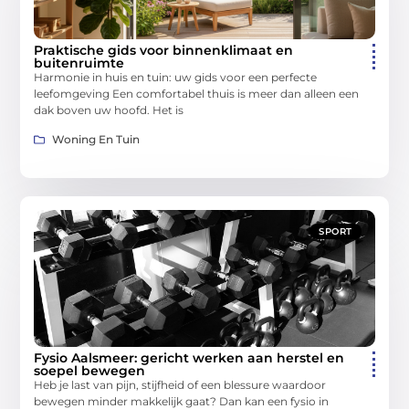
Praktische gids voor binnenklimaat en
buitenruimte
Harmonie in huis en tuin: uw gids voor een perfecte
leefomgeving Een comfortabel thuis is meer dan alleen een
dak boven uw hoofd. Het is
Woning En Tuin
SPORT
Fysio Aalsmeer: gericht werken aan herstel en
soepel bewegen
Heb je last van pijn, stijfheid of een blessure waardoor
bewegen minder makkelijk gaat? Dan kan een fysio in