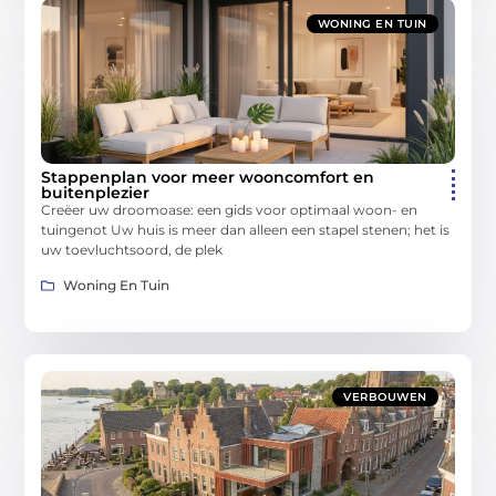
WONING EN TUIN
Stappenplan voor meer wooncomfort en
buitenplezier
Creëer uw droomoase: een gids voor optimaal woon- en
tuingenot Uw huis is meer dan alleen een stapel stenen; het is
uw toevluchtsoord, de plek
Woning En Tuin
VERBOUWEN