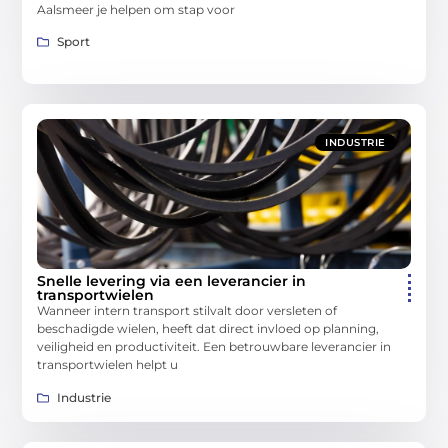
Aalsmeer je helpen om stap voor
Sport
INDUSTRIE
Snelle levering via een leverancier in
transportwielen
Wanneer intern transport stilvalt door versleten of
beschadigde wielen, heeft dat direct invloed op planning,
veiligheid en productiviteit. Een betrouwbare leverancier in
transportwielen helpt u
Industrie