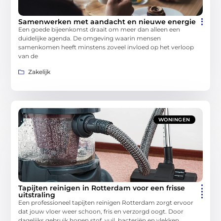
Samenwerken met aandacht en nieuwe energie
Een goede bijeenkomst draait om meer dan alleen een
duidelijke agenda. De omgeving waarin mensen
samenkomen heeft minstens zoveel invloed op het verloop
van de
Zakelijk
WONINGEN
Tapijten reinigen in Rotterdam voor een frisse
uitstraling
Een professioneel tapijten reinigen Rotterdam zorgt ervoor
dat jouw vloer weer schoon, fris en verzorgd oogt. Door
dagelijks gebruik hopen stof, vuil, bacteriën en vlekken