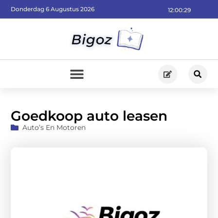
Donderdag 6 Augustus 2026
12:00:30
Goedkoop auto leasen
Auto’s En Motoren