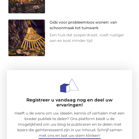
Gids voor probleemloos wonen: van
schoonmaak tot tuinwerk
Een huis dat soepel draait, voelt rustiger
aan en kost minder tijd
Registreer u vandaag nog en deel uw
ervaringen!
Heeft u de wens om uw ideeën, kennis of verhalen met een
breder publiek te delen? Ons platform biedt u de
mogelijkheid om uw blog te publiceren en te delen met
lezers die geïnteresseerd zijn in uw inhoud. Schrijf samen
met ons en laat uw stem klinken!