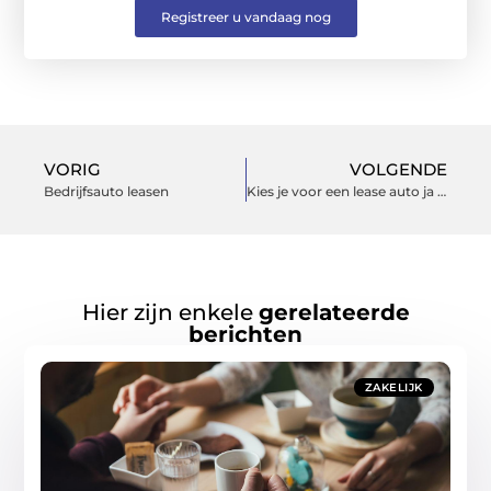
Registreer u vandaag nog
VORIG
VOLGENDE
Bedrijfsauto leasen
Kies je voor een lease auto ja of nee
Hier zijn enkele
gerelateerde
berichten
ZAKELIJK