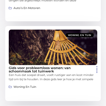
dingen die afgestreept moeten worden en deze
Auto’s En Motoren
WONING EN TUIN
Gids voor probleemloos wonen: van
schoonmaak tot tuinwerk
Een huis dat soepel draait, voelt rustiger aan en kost minder
tijd om bij te houden. In deze gids leer je hoe je met simpele
Woning En Tuin