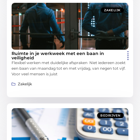
ZAKELIJK
Ruimte in je werkweek met een baan in
veiligheid
Flexibel werken met duidelijke afspraken Niet iedereen zoekt
een baan van maandag tot en met vrijdag, van negen tot vijf.
Voor veel mensen is juist
Zakelijk
BEDRIJVEN