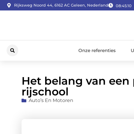
Rijksweg Noord 44, 6162 AC Geleen, Nederland
08:45:11
Onze referenties
U
Het belang van een 
rijschool
Auto’s En Motoren