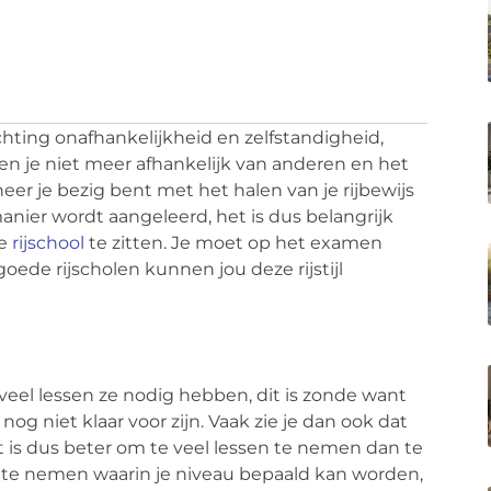
ichting onafhankelijkheid en zelfstandigheid,
ben je niet meer afhankelijk van anderen en het
eer je bezig bent met het halen van je rijbewijs
manier wordt aangeleerd, het is dus belangrijk
le
rijschool
te zitten. Je moet op het examen
oede rijscholen kunnen jou deze rijstijl
eel lessen ze nodig hebben, dit is zonde want
g niet klaar voor zijn. Vaak zie je dan ook dat
 is dus beter om te veel lessen te nemen dan te
s te nemen waarin je niveau bepaald kan worden,