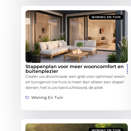
WONING EN TUIN
Stappenplan voor meer wooncomfort en
buitenplezier
Creëer uw droomoase: een gids voor optimaal woon-
en tuingenot Uw huis is meer dan alleen een stapel
stenen; het is uw toevluchtsoord, de plek
Woning En Tuin
WONING EN TUIN