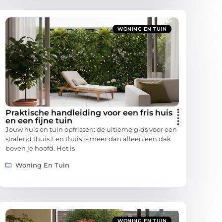
WONING EN TUIN
Praktische handleiding voor een fris huis
en een fijne tuin
Jouw huis en tuin opfrissen: de ultieme gids voor een
stralend thuis Een thuis is meer dan alleen een dak
boven je hoofd. Het is
Woning En Tuin
WONING EN TUIN