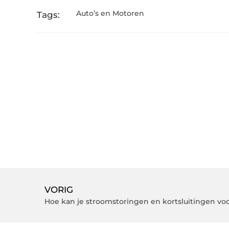
Auto’s en Motoren
Tags:
VORIG
Hoe kan je stroomstoringen en kortsluitingen v