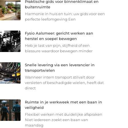
Praktische gids voor binnenklimaat en
buitenruimte
Harmonie in huis en tuin: uw gids voor een
perfecte leefomgeving Een
Fysio Aalsmeer: gericht werken aan
herstel en soepel bewegen
Heb je last van pijn, stijfheid of een
blessure waardoor bewegen minder
Snelle levering via een leverancier in
transportwielen
Wanneer intern transport stilvalt door
versleten of beschadigde wielen, heeft dat
direct
Ruimte in je werkweek met een baan in
veiligheid
Flexibel werken met duidelijke afspraken
Niet iedereen zoekt een baan van
maandag