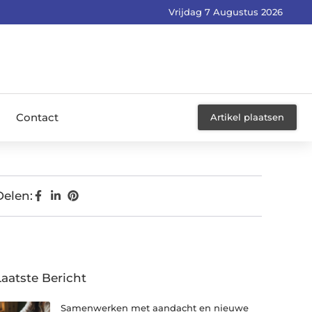
Vrijdag 7 Augustus 2026
Contact
Artikel plaatsen
Delen:
Laatste Bericht
Samenwerken met aandacht en nieuwe