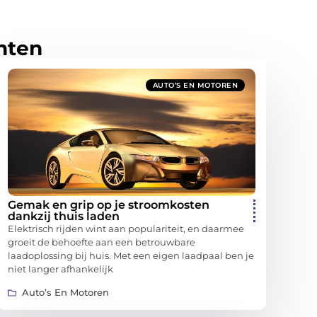
hten
AUTO’S EN MOTOREN
Gemak en grip op je stroomkosten
dankzij thuis laden
Elektrisch rijden wint aan populariteit, en daarmee
groeit de behoefte aan een betrouwbare
laadoplossing bij huis. Met een eigen laadpaal ben je
niet langer afhankelijk
Auto’s En Motoren