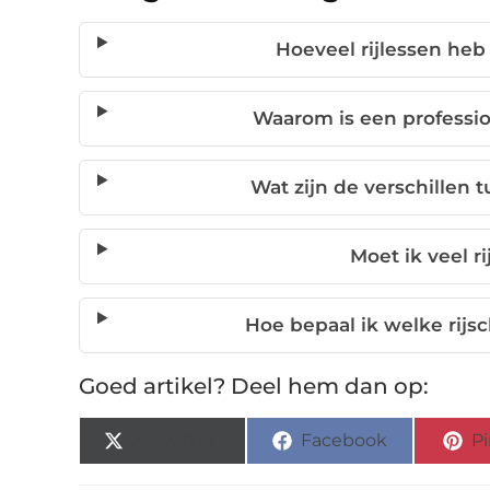
Hoeveel rijlessen heb
Waarom is een profession
Wat zijn de verschillen 
Moet ik veel r
Hoe bepaal ik welke rijsc
Goed artikel? Deel hem dan op:
X (Twitter)
Facebook
Pi