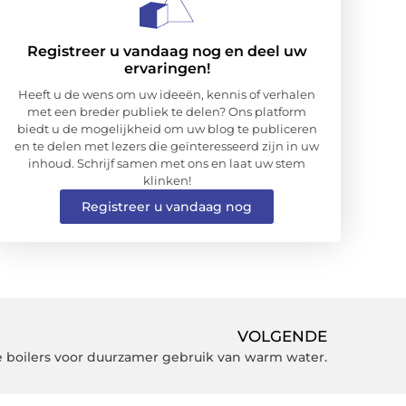
Registreer u vandaag nog en deel uw
ervaringen!
Heeft u de wens om uw ideeën, kennis of verhalen
met een breder publiek te delen? Ons platform
biedt u de mogelijkheid om uw blog te publiceren
en te delen met lezers die geïnteresseerd zijn in uw
inhoud. Schrijf samen met ons en laat uw stem
klinken!
Registreer u vandaag nog
VOLGENDE
e boilers voor duurzamer gebruik van warm water.