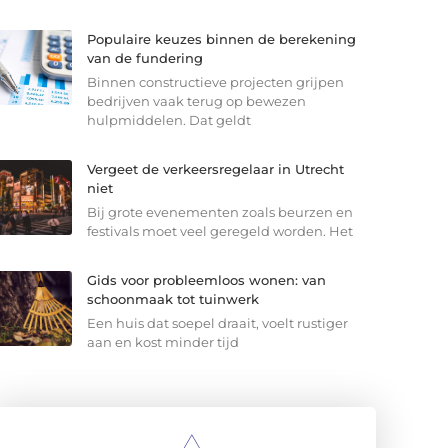
Populaire keuzes binnen de berekening
van de fundering
Binnen constructieve projecten grijpen
bedrijven vaak terug op bewezen
hulpmiddelen. Dat geldt
Vergeet de verkeersregelaar in Utrecht
niet
Bij grote evenementen zoals beurzen en
festivals moet veel geregeld worden. Het
Gids voor probleemloos wonen: van
schoonmaak tot tuinwerk
Een huis dat soepel draait, voelt rustiger
aan en kost minder tijd