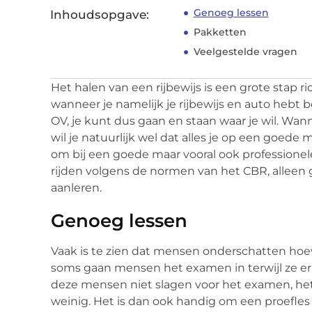
Genoeg lessen
Inhoudsopgave:
Pakketten
Veelgestelde vragen
Het halen van een rijbewijs is een grote stap r
wanneer je namelijk je rijbewijs en auto hebt 
OV, je kunt dus gaan en staan waar je wil. Wann
wil je natuurlijk wel dat alles je op een goede 
om bij een goede maar vooral ook professione
rijden volgens de normen van het CBR, alleen g
aanleren.
Genoeg lessen
Vaak is te zien dat mensen onderschatten hoev
soms gaan mensen het examen in terwijl ze er no
deze mensen niet slagen voor het examen, het
weinig. Het is dan ook handig om een proefle