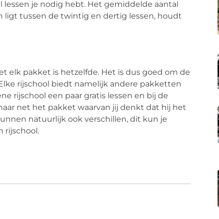
l lessen je nodig hebt. Het gemiddelde aantal
igt tussen de twintig en dertig lessen, houdt
et elk pakket is hetzelfde. Het is dus goed om de
 Elke rijschool biedt namelijk andere pakketten
e rijschool een paar gratis lessen en bij de
aar net het pakket waarvan jij denkt dat hij het
unnen natuurlijk ook verschillen, dit kun je
rijschool.