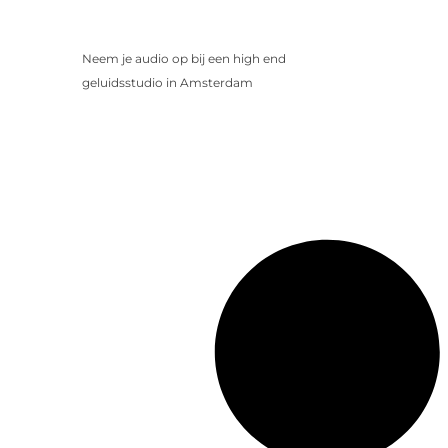
Neem je audio op bij een high end
geluidsstudio in Amsterdam