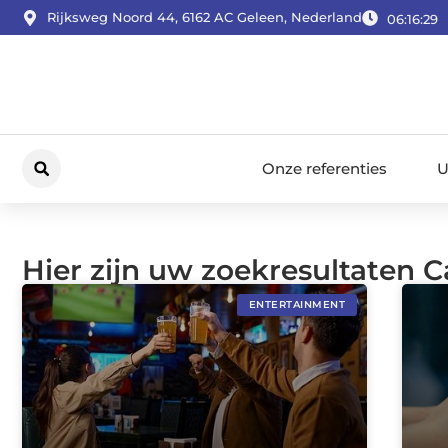
Rijksweg Noord 44, 6162 AC Geleen, Nederland
06:16:30
Onze referenties
U
Hier zijn uw zoekresultaten 
ENTERTAINMENT