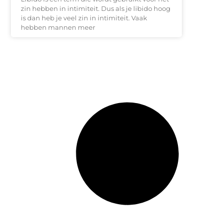
zin hebben in intimiteit. Dus als je libido hoog
is dan heb je veel zin in intimiteit. Vaak
hebben mannen meer