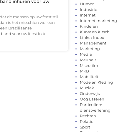
e band inhuren voor uw
Humor
Industrie
Internet
lt dat de mensen op uw feest stil
Internet marketing
, dan is het misschien wel een
Kinderen
een Braziliaanse
Kunst en Kitsch
band voor uw feest in te
Links / Index
Management
Marketing
Media
Meubels
Microfilm
MKB
Mobiliteit
Mode en Kleding
Muziek
Onderwijs
Oog Laseren
Particuliere
dienstverlening
Rechten
Relatie
Sport