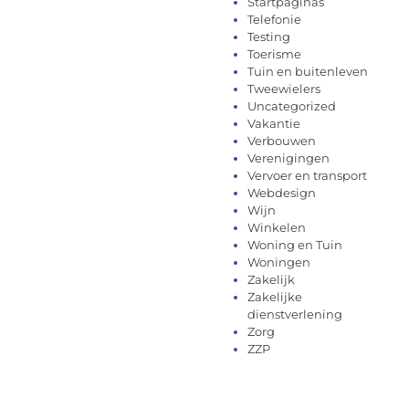
Startpaginas
Telefonie
Testing
Toerisme
Tuin en buitenleven
Tweewielers
Uncategorized
Vakantie
Verbouwen
Verenigingen
Vervoer en transport
Webdesign
Wijn
Winkelen
Woning en Tuin
Woningen
Zakelijk
Zakelijke
dienstverlening
Zorg
ZZP