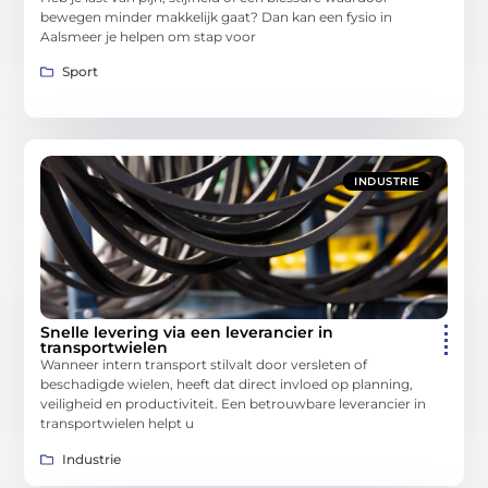
bewegen minder makkelijk gaat? Dan kan een fysio in
Aalsmeer je helpen om stap voor
Sport
INDUSTRIE
Snelle levering via een leverancier in
transportwielen
Wanneer intern transport stilvalt door versleten of
beschadigde wielen, heeft dat direct invloed op planning,
veiligheid en productiviteit. Een betrouwbare leverancier in
transportwielen helpt u
Industrie