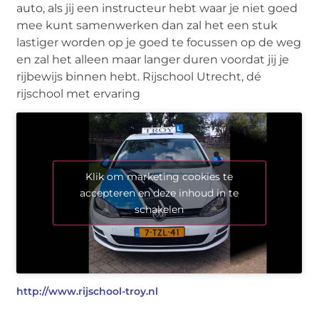
auto, als jij een instructeur hebt waar je niet goed
mee kunt samenwerken dan zal het een stuk
lastiger worden op je goed te focussen op de weg
en zal het alleen maar langer duren voordat jij je
rijbewijs binnen hebt. Rijschool Utrecht, dé
rijschool met ervaring
Klik om marketing cookies te
accepteren en deze inhoud in te
schakelen
http://www.rijschool-troy.nl