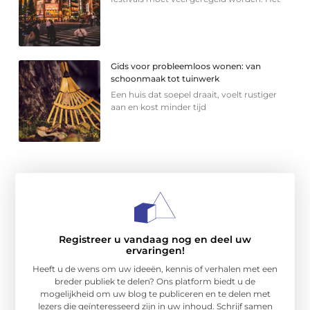
Gids voor probleemloos wonen: van
schoonmaak tot tuinwerk
Een huis dat soepel draait, voelt rustiger
aan en kost minder tijd
Registreer u vandaag nog en deel uw
ervaringen!
Heeft u de wens om uw ideeën, kennis of verhalen met een
breder publiek te delen? Ons platform biedt u de
mogelijkheid om uw blog te publiceren en te delen met
lezers die geïnteresseerd zijn in uw inhoud. Schrijf samen