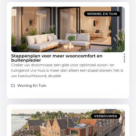
WONING EN TUIN
Stappenplan voor meer wooncomfort en
buitenplezier
Creëer uw droomoase: een gids voor optimaal woon- en
tuingenot Uw huis is meer dan alleen een stapel stenen; het is
uw toevluchtsoord, de plek
Woning En Tuin
VERBOUWEN