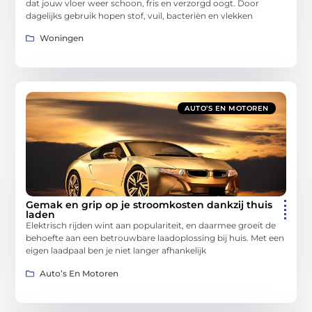
dat jouw vloer weer schoon, fris en verzorgd oogt. Door
dagelijks gebruik hopen stof, vuil, bacteriën en vlekken
Woningen
AUTO’S EN MOTOREN
Gemak en grip op je stroomkosten dankzij thuis
laden
Elektrisch rijden wint aan populariteit, en daarmee groeit de
behoefte aan een betrouwbare laadoplossing bij huis. Met een
eigen laadpaal ben je niet langer afhankelijk
Auto’s En Motoren