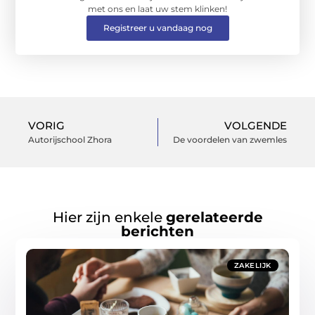
met ons en laat uw stem klinken!
Registreer u vandaag nog
VORIG
VOLGENDE
Autorijschool Zhora
De voordelen van zwemles
Hier zijn enkele
gerelateerde
berichten
ZAKELIJK