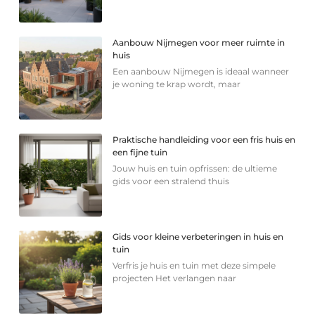
Aanbouw Nijmegen voor meer ruimte in
huis
Een aanbouw Nijmegen is ideaal wanneer
je woning te krap wordt, maar
Praktische handleiding voor een fris huis en
een fijne tuin
Jouw huis en tuin opfrissen: de ultieme
gids voor een stralend thuis
Gids voor kleine verbeteringen in huis en
tuin
Verfris je huis en tuin met deze simpele
projecten Het verlangen naar