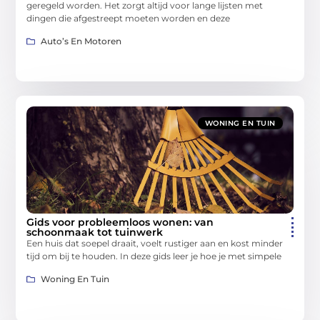
geregeld worden. Het zorgt altijd voor lange lijsten met
dingen die afgestreept moeten worden en deze
Auto’s En Motoren
WONING EN TUIN
Gids voor probleemloos wonen: van
schoonmaak tot tuinwerk
Een huis dat soepel draait, voelt rustiger aan en kost minder
tijd om bij te houden. In deze gids leer je hoe je met simpele
Woning En Tuin