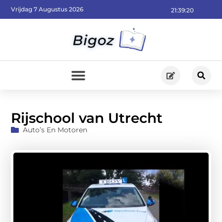
Vrijdag 7 Augustus 2026
21:39:21
Rijschool van Utrecht
Auto’s En Motoren