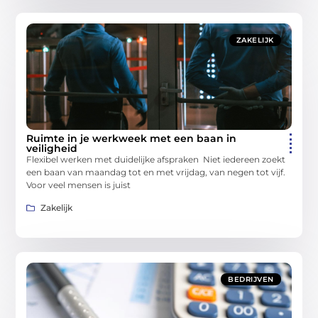
ZAKELIJK
Ruimte in je werkweek met een baan in
veiligheid
Flexibel werken met duidelijke afspraken Niet iedereen zoekt
een baan van maandag tot en met vrijdag, van negen tot vijf.
Voor veel mensen is juist
Zakelijk
BEDRIJVEN