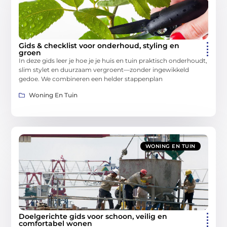
Gids & checklist voor onderhoud, styling en
groen
In deze gids leer je hoe je je huis en tuin praktisch onderhoudt,
slim stylet en duurzaam vergroent—zonder ingewikkeld
gedoe. We combineren een helder stappenplan
Woning En Tuin
WONING EN TUIN
Doelgerichte gids voor schoon, veilig en
comfortabel wonen