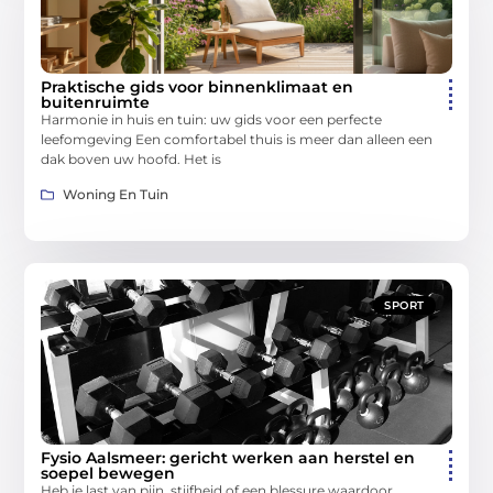
Praktische gids voor binnenklimaat en
buitenruimte
Harmonie in huis en tuin: uw gids voor een perfecte
leefomgeving Een comfortabel thuis is meer dan alleen een
dak boven uw hoofd. Het is
Woning En Tuin
SPORT
Fysio Aalsmeer: gericht werken aan herstel en
soepel bewegen
Heb je last van pijn, stijfheid of een blessure waardoor