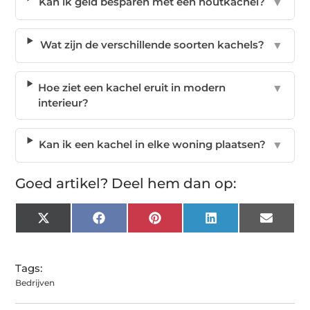
Kan ik geld besparen met een houtkachel?
▼
Wat zijn de verschillende soorten kachels?
▼
Hoe ziet een kachel eruit in modern
▼
interieur?
Kan ik een kachel in elke woning plaatsen?
▼
Goed artikel? Deel hem dan op:
X
Facebook
Pinterest
LinkedIn
Email
(Twitter)
Tags:
Bedrijven