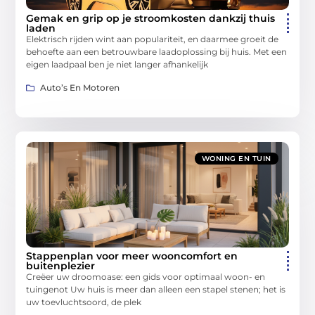
Gemak en grip op je stroomkosten dankzij thuis
laden
Elektrisch rijden wint aan populariteit, en daarmee groeit de
behoefte aan een betrouwbare laadoplossing bij huis. Met een
eigen laadpaal ben je niet langer afhankelijk
Auto’s En Motoren
WONING EN TUIN
Stappenplan voor meer wooncomfort en
buitenplezier
Creëer uw droomoase: een gids voor optimaal woon- en
tuingenot Uw huis is meer dan alleen een stapel stenen; het is
uw toevluchtsoord, de plek