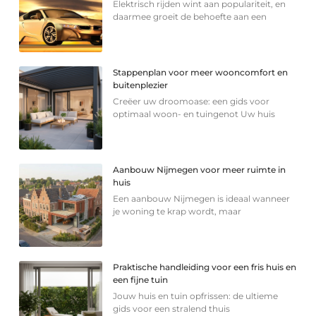
Elektrisch rijden wint aan populariteit, en
daarmee groeit de behoefte aan een
Stappenplan voor meer wooncomfort en
buitenplezier
Creëer uw droomoase: een gids voor
optimaal woon- en tuingenot Uw huis
Aanbouw Nijmegen voor meer ruimte in
huis
Een aanbouw Nijmegen is ideaal wanneer
je woning te krap wordt, maar
Praktische handleiding voor een fris huis en
een fijne tuin
Jouw huis en tuin opfrissen: de ultieme
gids voor een stralend thuis