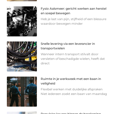
Fysio Aalsmeer: gericht werken aan herstel
en soepel bewegen
Heb je last van pijn, stijfheid of een blessure
waardoor bewegen minder
Snelle levering via een leverancier in
transportwielen
Wanneer intern transport stilvalt door
versleten of beschadigde wielen, heeft dat
direct
Ruimte in je werkweek met een baan in
veiligheid
Flexibel werken met duidelijke afspraken
Niet iedereen zoekt een baan van maandag
Populaire keuzes binnen de berekening