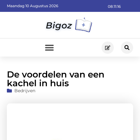
Maandag 10 Augustus 2026
08:11:18
De voordelen van een
kachel in huis
Bedrijven