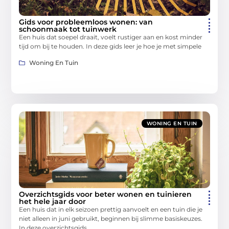
Gids voor probleemloos wonen: van
schoonmaak tot tuinwerk
Een huis dat soepel draait, voelt rustiger aan en kost minder
tijd om bij te houden. In deze gids leer je hoe je met simpele
Woning En Tuin
WONING EN TUIN
Overzichtsgids voor beter wonen en tuinieren
het hele jaar door
Een huis dat in elk seizoen prettig aanvoelt en een tuin die je
niet alleen in juni gebruikt, beginnen bij slimme basiskeuzes.
In deze overzichtsgids