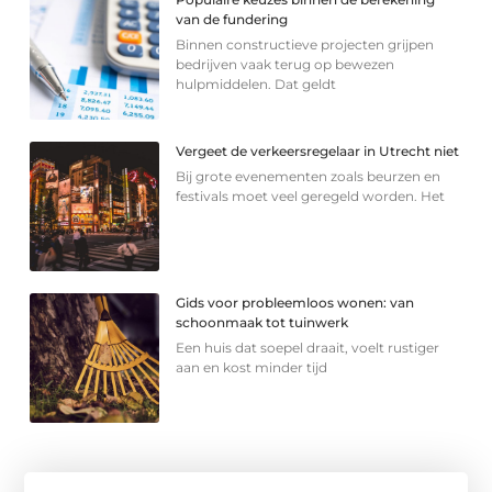
van de fundering
Binnen constructieve projecten grijpen
bedrijven vaak terug op bewezen
hulpmiddelen. Dat geldt
Vergeet de verkeersregelaar in Utrecht niet
Bij grote evenementen zoals beurzen en
festivals moet veel geregeld worden. Het
Gids voor probleemloos wonen: van
schoonmaak tot tuinwerk
Een huis dat soepel draait, voelt rustiger
aan en kost minder tijd