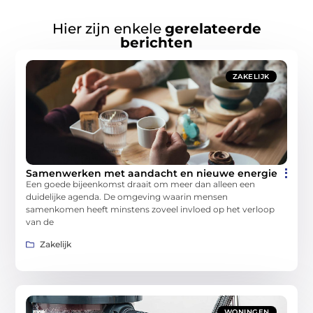
Hier zijn enkele
gerelateerde
berichten
ZAKELIJK
Samenwerken met aandacht en nieuwe energie
Een goede bijeenkomst draait om meer dan alleen een
duidelijke agenda. De omgeving waarin mensen
samenkomen heeft minstens zoveel invloed op het verloop
van de
Zakelijk
WONINGEN