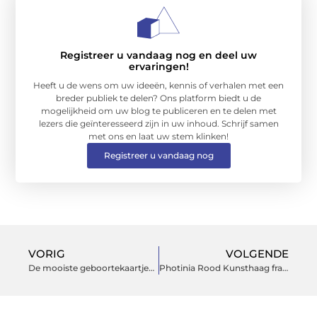
Registreer u vandaag nog en deel uw
ervaringen!
Heeft u de wens om uw ideeën, kennis of verhalen met een
breder publiek te delen? Ons platform biedt u de
mogelijkheid om uw blog te publiceren en te delen met
lezers die geïnteresseerd zijn in uw inhoud. Schrijf samen
met ons en laat uw stem klinken!
Registreer u vandaag nog
VORIG
VOLGENDE
De mooiste geboortekaartjes maak je zelf
Photinia Rood Kunsthaag fraaie wanddecoratie