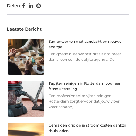
Delen:
Laatste Bericht
Samenwerken met aandacht en nieuwe
energie
Een goede bijeenkomst draait om meer
dan alleen een duidelijke agenda. De
Tapijten reinigen in Rotterdam voor een
frisse uitstraling
Een professioneel tapijten reinigen
Rotterdam zorgt ervoor dat jouw vloer
weer schoon,
Gemak en grip op je stroomkosten dankzij
thuis laden