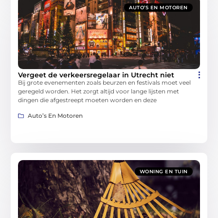
AUTO’S EN MOTOREN
Vergeet de verkeersregelaar in Utrecht niet
Bij grote evenementen zoals beurzen en festivals moet veel
geregeld worden. Het zorgt altijd voor lange lijsten met
dingen die afgestreept moeten worden en deze
Auto’s En Motoren
WONING EN TUIN