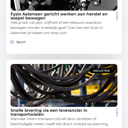
Fysio Aalsmeer: gericht werken aan herstel en
soepel bewegen
Heb je last van pijn, stijfheid of een blessure waardoor
bewegen minder makkelijk gaat? Dan kan een fysio in
Aalsmeer je helpen om stap voor
Sport
INDUSTRIE
Snelle levering via een leverancier in
transportwielen
Wanneer intern transport stilvalt door versleten of
beschadigde wielen, heeft dat direct invloed op planning,