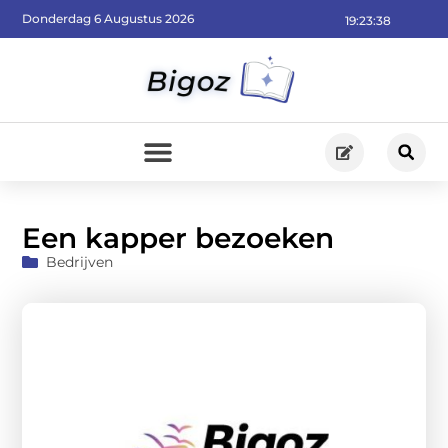
Donderdag 6 Augustus 2026
19:23:39
Een kapper bezoeken
Bedrijven