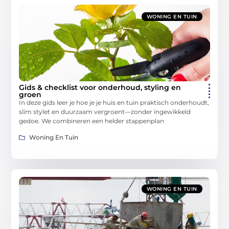
WONING EN TUIN
Gids & checklist voor onderhoud, styling en
groen
In deze gids leer je hoe je je huis en tuin praktisch onderhoudt,
slim stylet en duurzaam vergroent—zonder ingewikkeld
gedoe. We combineren een helder stappenplan
Woning En Tuin
WONING EN TUIN