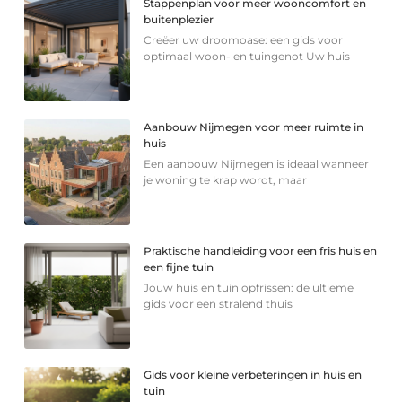
Stappenplan voor meer wooncomfort en
buitenplezier
Creëer uw droomoase: een gids voor
optimaal woon- en tuingenot Uw huis
Aanbouw Nijmegen voor meer ruimte in
huis
Een aanbouw Nijmegen is ideaal wanneer
je woning te krap wordt, maar
Praktische handleiding voor een fris huis en
een fijne tuin
Jouw huis en tuin opfrissen: de ultieme
gids voor een stralend thuis
Gids voor kleine verbeteringen in huis en
tuin