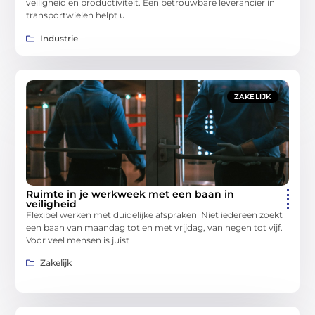
veiligheid en productiviteit. Een betrouwbare leverancier in
transportwielen helpt u
Industrie
ZAKELIJK
Ruimte in je werkweek met een baan in
veiligheid
Flexibel werken met duidelijke afspraken Niet iedereen zoekt
een baan van maandag tot en met vrijdag, van negen tot vijf.
Voor veel mensen is juist
Zakelijk