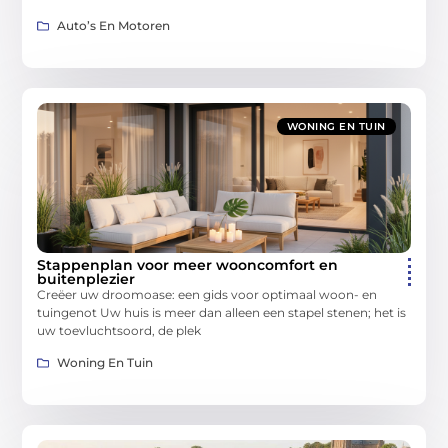
Auto’s En Motoren
WONING EN TUIN
Stappenplan voor meer wooncomfort en
buitenplezier
Creëer uw droomoase: een gids voor optimaal woon- en
tuingenot Uw huis is meer dan alleen een stapel stenen; het is
uw toevluchtsoord, de plek
Woning En Tuin