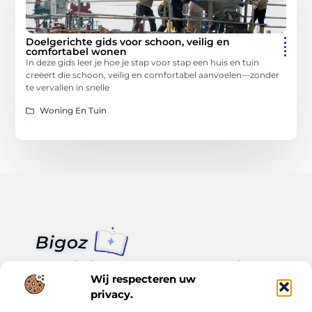
Doelgerichte gids voor schoon, veilig en
comfortabel wonen
In deze gids leer je hoe je stap voor stap een huis en tuin
creëert die schoon, veilig en comfortabel aanvoelen—zonder
te vervallen in snelle
Woning En Tuin
Van klein nieuws tot grote trends – alles op Bigoz.nl.
Lees inspirerende blogs en artikelen over het dagelijks leven,
Wij respecteren uw
actualiteit en meer.
privacy.