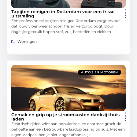
Tapijten reinigen in Rotterdam voor een frisse
uitstraling
Een professioneel tapijten reinigen Rotterdam zorgt ervoor
dat jouw vloer weer schoon, fris en verzorgd oogt. Door
dagelijks gebruik hopen stof, vuil, bacteriën en vlekken
Woningen
AUTO’S EN MOTOREN
Gemak en grip op je stroomkosten dankzij thuis
laden
Elektrisch rijden wint aan populariteit, en daarmee groeit de
behoefte aan een betrouwbare laadoplossing bij huis. Met een
eigen laadpaal ben je niet langer afhankelijk