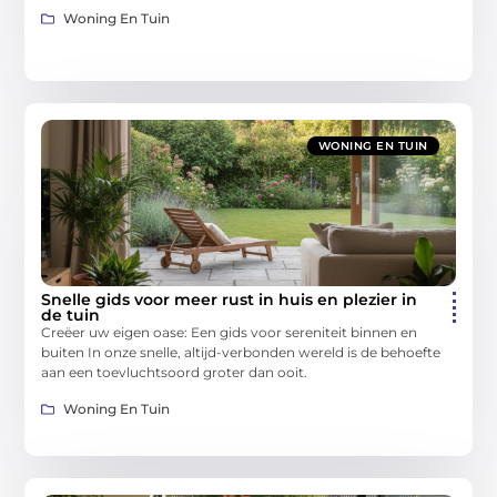
Woning En Tuin
WONING EN TUIN
Snelle gids voor meer rust in huis en plezier in
de tuin
Creëer uw eigen oase: Een gids voor sereniteit binnen en
buiten In onze snelle, altijd-verbonden wereld is de behoefte
aan een toevluchtsoord groter dan ooit.
Woning En Tuin