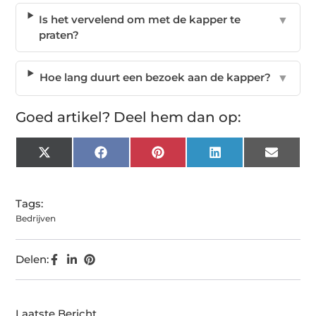
Is het vervelend om met de kapper te
▼
praten?
Hoe lang duurt een bezoek aan de kapper?
▼
Goed artikel? Deel hem dan op:
X
Facebook
Pinterest
LinkedIn
Email
(Twitter)
Tags:
Bedrijven
Delen:
Laatste Bericht