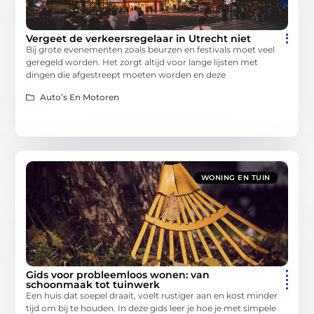
Vergeet de verkeersregelaar in Utrecht niet
Bij grote evenementen zoals beurzen en festivals moet veel
geregeld worden. Het zorgt altijd voor lange lijsten met
dingen die afgestreept moeten worden en deze
Auto’s En Motoren
WONING EN TUIN
Gids voor probleemloos wonen: van
schoonmaak tot tuinwerk
Een huis dat soepel draait, voelt rustiger aan en kost minder
tijd om bij te houden. In deze gids leer je hoe je met simpele