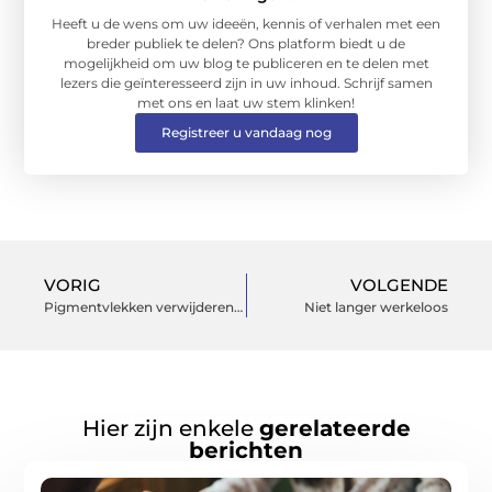
Heeft u de wens om uw ideeën, kennis of verhalen met een
breder publiek te delen? Ons platform biedt u de
mogelijkheid om uw blog te publiceren en te delen met
lezers die geïnteresseerd zijn in uw inhoud. Schrijf samen
met ons en laat uw stem klinken!
Registreer u vandaag nog
VORIG
VOLGENDE
Pigmentvlekken verwijderen bij een gemende huid
Niet langer werkeloos
Hier zijn enkele
gerelateerde
berichten