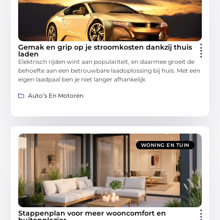
Gemak en grip op je stroomkosten dankzij thuis
laden
Elektrisch rijden wint aan populariteit, en daarmee groeit de
behoefte aan een betrouwbare laadoplossing bij huis. Met een
eigen laadpaal ben je niet langer afhankelijk
Auto’s En Motoren
WONING EN TUIN
Stappenplan voor meer wooncomfort en
buitenplezier