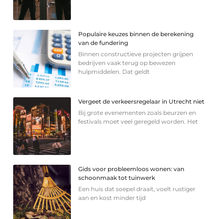
Populaire keuzes binnen de berekening
van de fundering
Binnen constructieve projecten grijpen
bedrijven vaak terug op bewezen
hulpmiddelen. Dat geldt
Vergeet de verkeersregelaar in Utrecht niet
Bij grote evenementen zoals beurzen en
festivals moet veel geregeld worden. Het
Gids voor probleemloos wonen: van
schoonmaak tot tuinwerk
Een huis dat soepel draait, voelt rustiger
aan en kost minder tijd