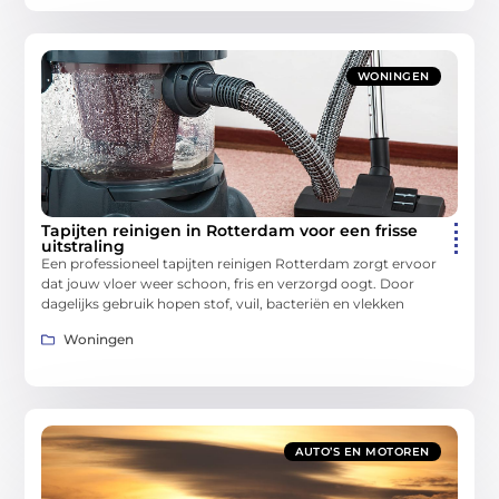
WONINGEN
Tapijten reinigen in Rotterdam voor een frisse
uitstraling
Een professioneel tapijten reinigen Rotterdam zorgt ervoor
dat jouw vloer weer schoon, fris en verzorgd oogt. Door
dagelijks gebruik hopen stof, vuil, bacteriën en vlekken
Woningen
AUTO’S EN MOTOREN