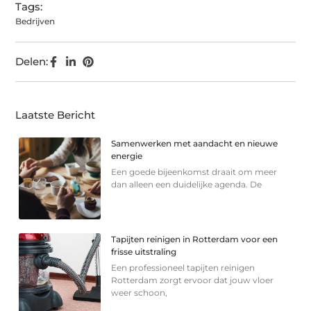
Tags:
Bedrijven
Delen:
Laatste Bericht
Samenwerken met aandacht en nieuwe
energie
Een goede bijeenkomst draait om meer
dan alleen een duidelijke agenda. De
Tapijten reinigen in Rotterdam voor een
frisse uitstraling
Een professioneel tapijten reinigen
Rotterdam zorgt ervoor dat jouw vloer
weer schoon,