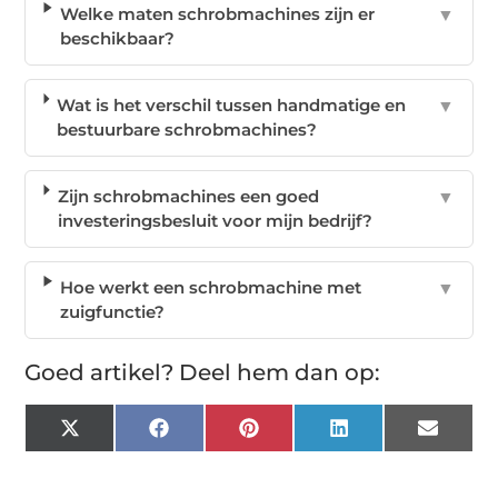
Welke maten schrobmachines zijn er
▼
beschikbaar?
Wat is het verschil tussen handmatige en
▼
bestuurbare schrobmachines?
Zijn schrobmachines een goed
▼
investeringsbesluit voor mijn bedrijf?
Hoe werkt een schrobmachine met
▼
zuigfunctie?
Goed artikel? Deel hem dan op:
X
Facebook
Pinterest
LinkedIn
Email
(Twitter)