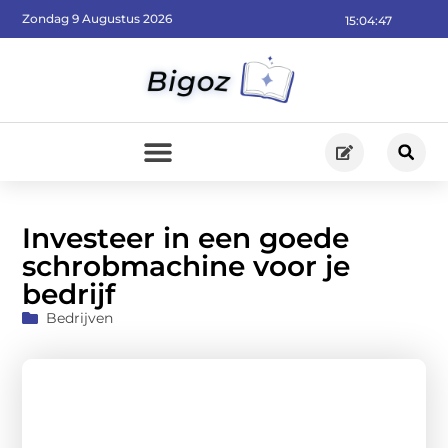
Zondag 9 Augustus 2026
15:04:48
Investeer in een goede
schrobmachine voor je
bedrijf
Bedrijven