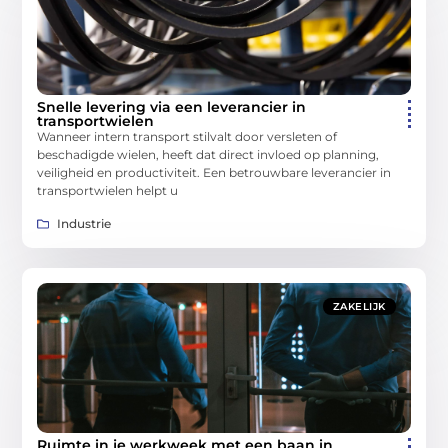
Snelle levering via een leverancier in
transportwielen
Wanneer intern transport stilvalt door versleten of
beschadigde wielen, heeft dat direct invloed op planning,
veiligheid en productiviteit. Een betrouwbare leverancier in
transportwielen helpt u
Industrie
ZAKELIJK
Ruimte in je werkweek met een baan in