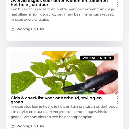
Overzichtsgids voor beter wonen en tuinieren
het hele jaar door
Een huis dat in elk seizoen prettig aanvoelt en een tuin die je
niet alleen in juni gebruikt, beginnen bij slimme basiskeuzes.
In deze overzichtsgids
Woning En Tuin
WONING EN TUIN
Gids & checklist voor onderhoud, styling en
groen
In deze gids leer je hoe je je huis en tuin praktisch onderhoudt,
slim stylet en duurzaam vergroent—zonder ingewikkeld
gedoe. We combineren een helder stappenplan
Woning En Tuin