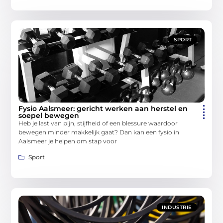
SPORT
Fysio Aalsmeer: gericht werken aan herstel en
soepel bewegen
Heb je last van pijn, stijfheid of een blessure waardoor
bewegen minder makkelijk gaat? Dan kan een fysio in
Aalsmeer je helpen om stap voor
Sport
INDUSTRIE