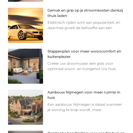
Gemak en grip op je stroomkosten dankzij
thuis laden
Elektrisch rijden wint aan populariteit, en
daarmee groeit de behoefte aan een
Stappenplan voor meer wooncomfort en
buitenplezier
Creëer uw droomoase: een gids voor
optimaal woon- en tuingenot Uw huis
Aanbouw Nijmegen voor meer ruimte in
huis
Een aanbouw Nijmegen is ideaal wanneer
je woning te krap wordt, maar