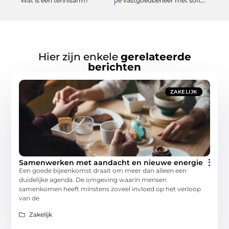
Wat is een tennisarm?
Je vastgoedbeheer met software regelen
Hier zijn enkele
gerelateerde
berichten
ZAKELIJK
Samenwerken met aandacht en nieuwe energie
Een goede bijeenkomst draait om meer dan alleen een
duidelijke agenda. De omgeving waarin mensen
samenkomen heeft minstens zoveel invloed op het verloop
van de
Zakelijk