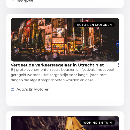
Bedrijven
AUTO’S EN MOTOREN
Vergeet de verkeersregelaar in Utrecht niet
Bij grote evenementen zoals beurzen en festivals moet veel
geregeld worden. Het zorgt altijd voor lange lijsten met
dingen die afgestreept moeten worden en deze
Auto’s En Motoren
WONING EN TUIN