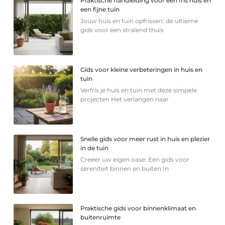
Praktische handleiding voor een fris huis en
een fijne tuin
Jouw huis en tuin opfrissen: de ultieme
gids voor een stralend thuis
Gids voor kleine verbeteringen in huis en
tuin
Verfris je huis en tuin met deze simpele
projecten Het verlangen naar
Snelle gids voor meer rust in huis en plezier
in de tuin
Creëer uw eigen oase: Een gids voor
sereniteit binnen en buiten In
Praktische gids voor binnenklimaat en
buitenruimte