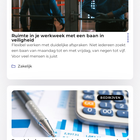
Ruimte in je werkweek met een baan in
veiligheid
Flexibel werken met duidelijke afspraken Niet iedereen zoekt
een baan van maandag tot en met vrijdag, van negen tot vijf.
Voor veel mensen is juist
Zakelijk
BEDRIJVEN