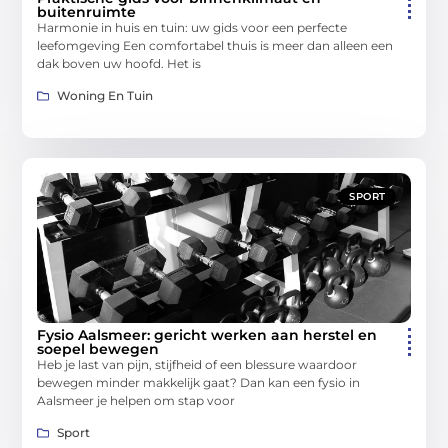
buitenruimte
Harmonie in huis en tuin: uw gids voor een perfecte
leefomgeving Een comfortabel thuis is meer dan alleen een
dak boven uw hoofd. Het is
Woning En Tuin
SPORT
Fysio Aalsmeer: gericht werken aan herstel en
soepel bewegen
Heb je last van pijn, stijfheid of een blessure waardoor
bewegen minder makkelijk gaat? Dan kan een fysio in
Aalsmeer je helpen om stap voor
Sport