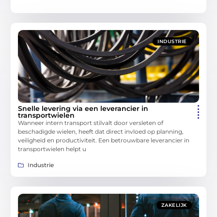
INDUSTRIE
Snelle levering via een leverancier in
transportwielen
Wanneer intern transport stilvalt door versleten of
beschadigde wielen, heeft dat direct invloed op planning,
veiligheid en productiviteit. Een betrouwbare leverancier in
transportwielen helpt u
Industrie
ZAKELIJK