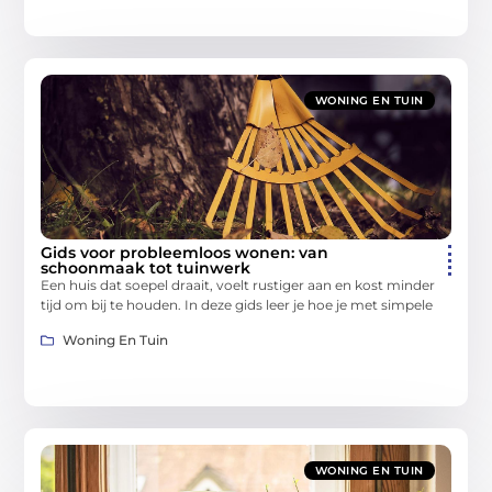
WONING EN TUIN
Gids voor probleemloos wonen: van
schoonmaak tot tuinwerk
Een huis dat soepel draait, voelt rustiger aan en kost minder
tijd om bij te houden. In deze gids leer je hoe je met simpele
Woning En Tuin
WONING EN TUIN