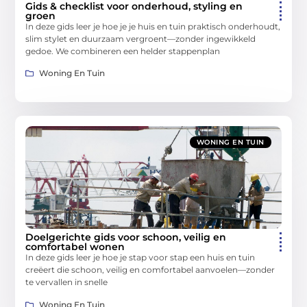
Gids & checklist voor onderhoud, styling en
groen
In deze gids leer je hoe je je huis en tuin praktisch onderhoudt,
slim stylet en duurzaam vergroent—zonder ingewikkeld
gedoe. We combineren een helder stappenplan
Woning En Tuin
WONING EN TUIN
Doelgerichte gids voor schoon, veilig en
comfortabel wonen
In deze gids leer je hoe je stap voor stap een huis en tuin
creëert die schoon, veilig en comfortabel aanvoelen—zonder
te vervallen in snelle
Woning En Tuin