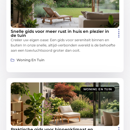
Snelle gids voor meer rust in huis en plezier in
de tuin
Creëer uw eigen oase: Een gids voor sereniteit binnen en
buiten In onze snelle, altijd-verbonden wereld is de behoefte
aan een toevluchtsoord groter dan ooit.
Woning En Tuin
WONING EN TUIN
Praktische gids voor binnenklimaat en