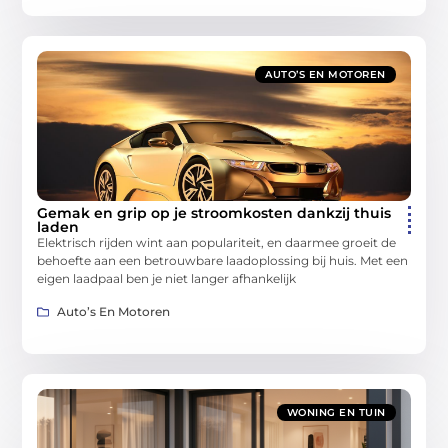
AUTO’S EN MOTOREN
Gemak en grip op je stroomkosten dankzij thuis
laden
Elektrisch rijden wint aan populariteit, en daarmee groeit de
behoefte aan een betrouwbare laadoplossing bij huis. Met een
eigen laadpaal ben je niet langer afhankelijk
Auto’s En Motoren
WONING EN TUIN