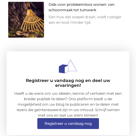
Gids voor probleemloos wonen: van
schoonmaak tot tuinwerk
Een huis dat soepel draait, voelt rustiger
aan en kost minder tijd
Registreer u vandaag nog en deel uw
ervaringen!
Heeft u de wens om uw ideeën, kennis of verhalen met een
breder publiek te delen? Ons platform biedt u de
mogelijkheid om uw blog te publiceren en te delen met
lezers die geïnteresseerd zijn in uw inhoud. Schrijf samen
met ons en laat uw stem klinken!
Registreer u vandaag nog