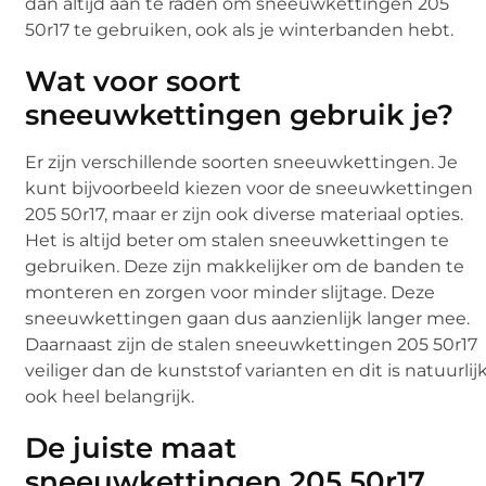
dan altijd aan te raden om sneeuwkettingen 205
50r17 te gebruiken, ook als je winterbanden hebt.
Wat voor soort
sneeuwkettingen gebruik je?
Er zijn verschillende soorten sneeuwkettingen. Je
kunt bijvoorbeeld kiezen voor de sneeuwkettingen
205 50r17, maar er zijn ook diverse materiaal opties.
Het is altijd beter om stalen sneeuwkettingen te
gebruiken. Deze zijn makkelijker om de banden te
monteren en zorgen voor minder slijtage. Deze
sneeuwkettingen gaan dus aanzienlijk langer mee.
Daarnaast zijn de stalen sneeuwkettingen 205 50r17
veiliger dan de kunststof varianten en dit is natuurlij
ook heel belangrijk.
De juiste maat
sneeuwkettingen 205 50r17