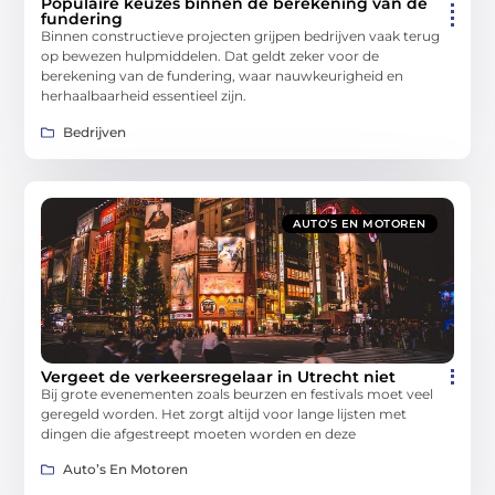
Populaire keuzes binnen de berekening van de
fundering
Binnen constructieve projecten grijpen bedrijven vaak terug
op bewezen hulpmiddelen. Dat geldt zeker voor de
berekening van de fundering, waar nauwkeurigheid en
herhaalbaarheid essentieel zijn.
Bedrijven
AUTO’S EN MOTOREN
Vergeet de verkeersregelaar in Utrecht niet
Bij grote evenementen zoals beurzen en festivals moet veel
geregeld worden. Het zorgt altijd voor lange lijsten met
dingen die afgestreept moeten worden en deze
Auto’s En Motoren