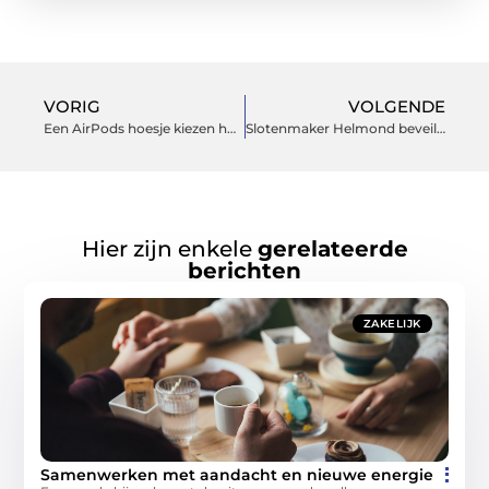
VORIG
VOLGENDE
Een AirPods hoesje kiezen hoe doe je dat?
Slotenmaker Helmond beveiligt je huis tegen inbrekers.
Hier zijn enkele
gerelateerde
berichten
ZAKELIJK
Samenwerken met aandacht en nieuwe energie