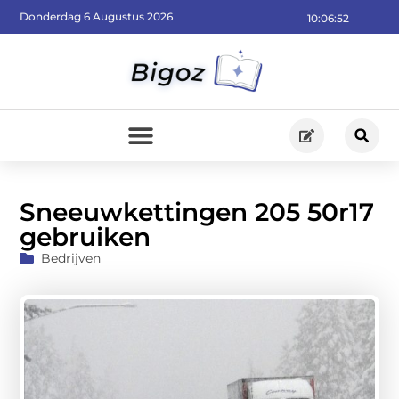
Donderdag 6 Augustus 2026
10:06:54
Sneeuwkettingen 205 50r17
gebruiken
Bedrijven