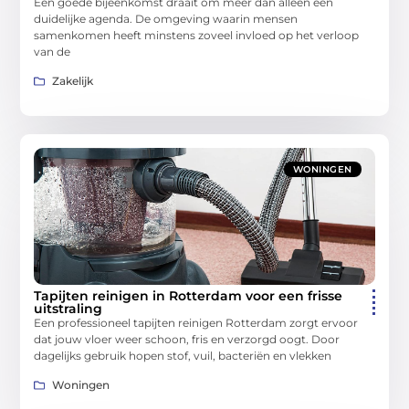
Een goede bijeenkomst draait om meer dan alleen een
duidelijke agenda. De omgeving waarin mensen
samenkomen heeft minstens zoveel invloed op het verloop
van de
Zakelijk
WONINGEN
Tapijten reinigen in Rotterdam voor een frisse
uitstraling
Een professioneel tapijten reinigen Rotterdam zorgt ervoor
dat jouw vloer weer schoon, fris en verzorgd oogt. Door
dagelijks gebruik hopen stof, vuil, bacteriën en vlekken
Woningen