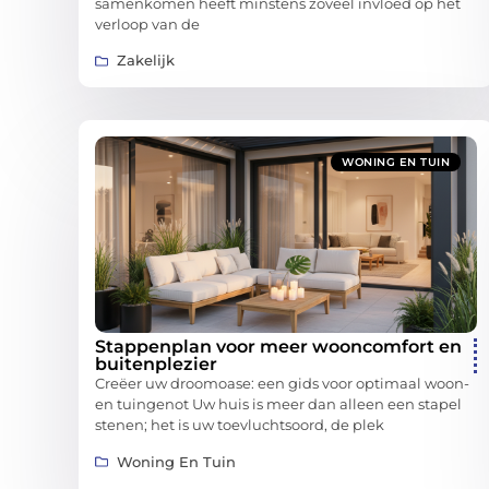
samenkomen heeft minstens zoveel invloed op het
verloop van de
Zakelijk
WONING EN TUIN
Stappenplan voor meer wooncomfort en
buitenplezier
Creëer uw droomoase: een gids voor optimaal woon-
en tuingenot Uw huis is meer dan alleen een stapel
stenen; het is uw toevluchtsoord, de plek
Woning En Tuin