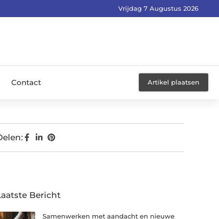
Vrijdag 7 Augustus 2026
Contact
Artikel plaatsen
Delen:
Laatste Bericht
Samenwerken met aandacht en nieuwe