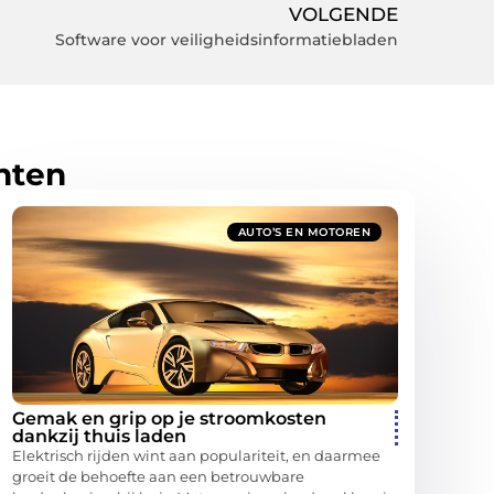
VOLGENDE
Software voor veiligheidsinformatiebladen
hten
AUTO’S EN MOTOREN
Gemak en grip op je stroomkosten
dankzij thuis laden
Elektrisch rijden wint aan populariteit, en daarmee
groeit de behoefte aan een betrouwbare