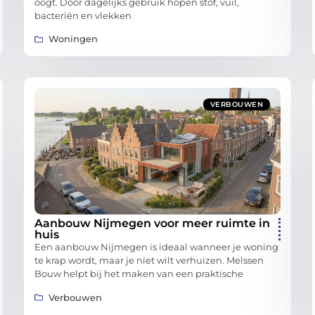
oogt. Door dagelijks gebruik hopen stof, vuil,
bacteriën en vlekken
Woningen
VERBOUWEN
Aanbouw Nijmegen voor meer ruimte in
huis
Een aanbouw Nijmegen is ideaal wanneer je woning
te krap wordt, maar je niet wilt verhuizen. Melssen
Bouw helpt bij het maken van een praktische
Verbouwen