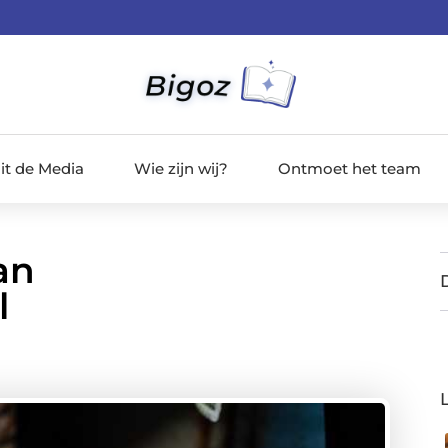
it de Media
Wie zijn wij?
Ontmoet het team
an
l