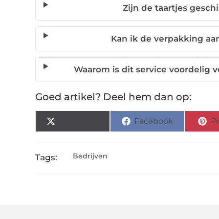
Zijn de taartjes gesch
Kan ik de verpakking aan
Waarom is dit service voordelig
Goed artikel? Deel hem dan op:
X (Twitter)
Facebook
Pi
Bedrijven
Tags: