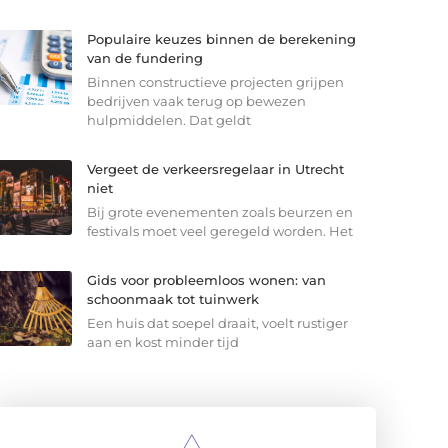
Populaire keuzes binnen de berekening
van de fundering
Binnen constructieve projecten grijpen
bedrijven vaak terug op bewezen
hulpmiddelen. Dat geldt
Vergeet de verkeersregelaar in Utrecht
niet
Bij grote evenementen zoals beurzen en
festivals moet veel geregeld worden. Het
Gids voor probleemloos wonen: van
schoonmaak tot tuinwerk
Een huis dat soepel draait, voelt rustiger
aan en kost minder tijd