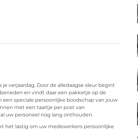
s je verjaardag. Door de alledaagse sleur begint
ar beneden en vindt daar een pakketje op de
n een speciale persoonlijke boodschap van jouw
innen met een taartje per post van
 zal uw personeel nog lang onthouden.
kt het lastig om uw medewerkers persoonlijke