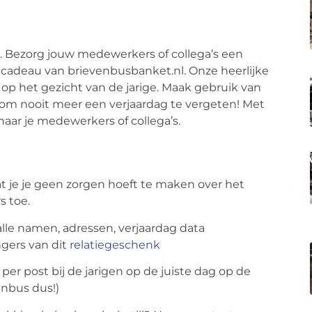
e. Bezorg jouw medewerkers of collega’s een
 cadeau van brievenbusbanket.nl. Onze heerlijke
 op het gezicht van de jarige. Maak gebruik van
 om nooit meer een verjaardag te vergeten! Met
naar je medewerkers of collega’s.
at je je geen zorgen hoeft te maken
over het
s toe.
 alle namen, adressen, verjaardag data
gers van dit
relatiegeschenk
 per post
bij de jarige
n
op de juiste dag op de
enbus dus!
)