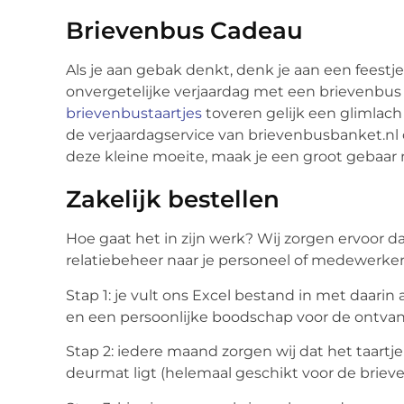
Brievenbus Cadeau
Als je aan gebak denkt, denk je aan een feestj
onvergetelijke verjaardag met een brievenbus
brievenbustaartjes
toveren gelijk een glimlach
de verjaardagservice van brievenbusbanket.nl
deze kleine moeite, maak je een groot gebaar 
Zakelijk bestellen
Hoe gaat het in zijn werk? Wij zorgen ervoor d
relatiebeheer naar je personeel of medewerker
Stap 1: je vult ons Excel bestand in met daarin
en
een
persoo
nlijke boodschap voor de ontvan
Stap 2:
i
edere maand zorgen wij dat het taartje
deurmat ligt
(helemaal geschikt voor de briev