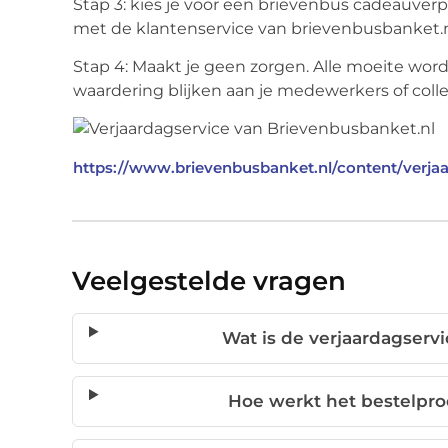
Stap 3:
kies je voor een brievenbus cadeauverp
met de klantenservice van brievenbusbanket.
Stap 4: Maakt je geen zorgen
. Alle moeite wo
waardering blijken aan je medewerkers of colle
https://www.brievenbusbanket.nl/content/verja
Veelgestelde vragen
Wat is de verjaardagserv
Hoe werkt het bestelproc