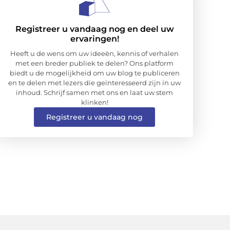
Registreer u vandaag nog en deel uw
ervaringen!
Heeft u de wens om uw ideeën, kennis of verhalen
met een breder publiek te delen? Ons platform
biedt u de mogelijkheid om uw blog te publiceren
en te delen met lezers die geïnteresseerd zijn in uw
inhoud. Schrijf samen met ons en laat uw stem
klinken!
Registreer u vandaag nog