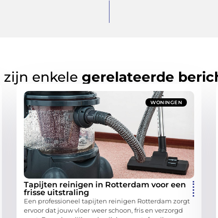
 zijn enkele
gerelateerde beric
WONINGEN
Tapijten reinigen in Rotterdam voor een
frisse uitstraling
Een professioneel tapijten reinigen Rotterdam zorgt
ervoor dat jouw vloer weer schoon, fris en verzorgd