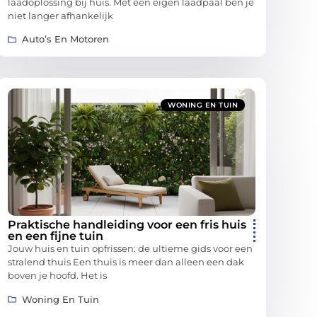
laadoplossing bij huis. Met een eigen laadpaal ben je
niet langer afhankelijk
Auto’s En Motoren
WONING EN TUIN
Praktische handleiding voor een fris huis
en een fijne tuin
Jouw huis en tuin opfrissen: de ultieme gids voor een
stralend thuis Een thuis is meer dan alleen een dak
boven je hoofd. Het is
Woning En Tuin