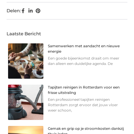
Delen:
Laatste Bericht
Samenwerken met aandacht en nieuwe
energie
Een goede bijeenkomst draait om meer
dan alleen een duidelijke agenda. De
Tapijten reinigen in Rotterdam voor een
frisse uitstraling
Een professioneel tapijten reinigen
Rotterdam zorgt ervoor dat jouw vloer
weer schoon,
Gemak en grip op je stroomkosten dankzij
thuis laden