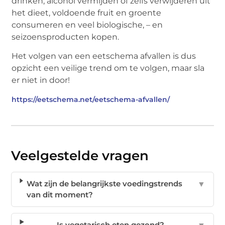
drinken, alcohol vermijden of zelfs verwijderen uit
het dieet, voldoende fruit en groente
consumeren en veel biologische, – en
seizoensproducten kopen.
Het volgen van een eetschema afvallen is dus
opzicht een veilige trend om te volgen, maar sla
er niet in door!
https://eetschema.net/eetschema-afvallen/
Veelgestelde vragen
Wat zijn de belangrijkste voedingstrends
▼
van dit moment?
Is vegetarisch eten gezond?