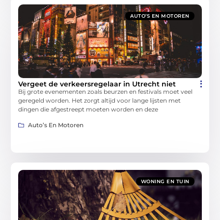
AUTO’S EN MOTOREN
Vergeet de verkeersregelaar in Utrecht niet
Bij grote evenementen zoals beurzen en festivals moet veel
geregeld worden. Het zorgt altijd voor lange lijsten met
dingen die afgestreept moeten worden en deze
Auto’s En Motoren
WONING EN TUIN