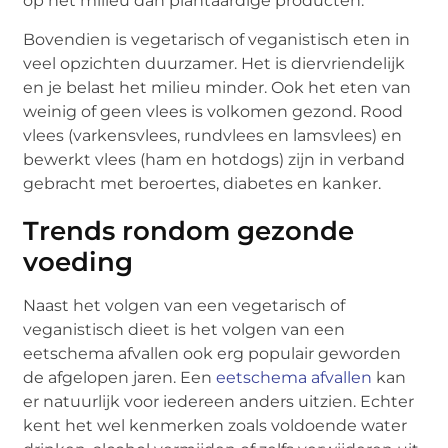
op het milieu dan plantaardige producten.
Bovendien is vegetarisch of veganistisch eten in
veel opzichten duurzamer. Het is diervriendelijk
en je belast het milieu minder. Ook het eten van
weinig of geen vlees is volkomen gezond. Rood
vlees (varkensvlees, rundvlees en lamsvlees) en
bewerkt vlees (ham en hotdogs) zijn in verband
gebracht met beroertes, diabetes en kanker.
Trends rondom gezonde
voeding
Naast het volgen van een vegetarisch of
veganistisch dieet is het volgen van een
eetschema afvallen ook erg populair geworden
de afgelopen jaren. Een
eetschema afvallen
kan
er natuurlijk voor iedereen anders uitzien. Echter
kent het wel kenmerken zoals voldoende water