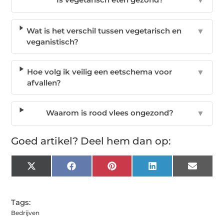
▼
Wat is het verschil tussen vegetarisch en
▼
veganistisch?
Hoe volg ik veilig een eetschema voor
▼
afvallen?
Waarom is rood vlees ongezond?
▼
Goed artikel? Deel hem dan op:
X
Facebook
Pinterest
LinkedIn
Email
(Twitter)
Tags:
Bedrijven