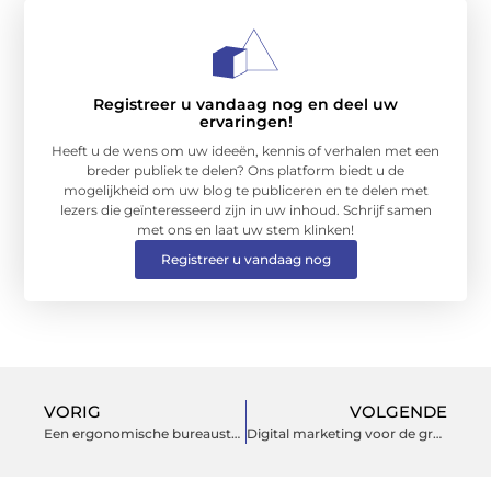
Registreer u vandaag nog en deel uw
ervaringen!
Heeft u de wens om uw ideeën, kennis of verhalen met een
breder publiek te delen? Ons platform biedt u de
mogelijkheid om uw blog te publiceren en te delen met
lezers die geïnteresseerd zijn in uw inhoud. Schrijf samen
met ons en laat uw stem klinken!
Registreer u vandaag nog
VORIG
VOLGENDE
Een ergonomische bureaustoel als oplossing voor jouw rugklachten
Digital marketing voor de groei van je bedrijf