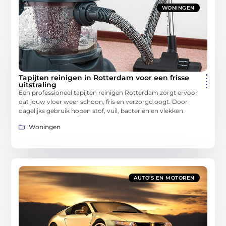
WONINGEN
Tapijten reinigen in Rotterdam voor een frisse
uitstraling
Een professioneel tapijten reinigen Rotterdam zorgt ervoor
dat jouw vloer weer schoon, fris en verzorgd oogt. Door
dagelijks gebruik hopen stof, vuil, bacteriën en vlekken
Woningen
AUTO’S EN MOTOREN