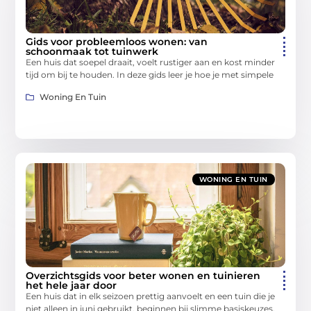
Gids voor probleemloos wonen: van
schoonmaak tot tuinwerk
Een huis dat soepel draait, voelt rustiger aan en kost minder
tijd om bij te houden. In deze gids leer je hoe je met simpele
Woning En Tuin
WONING EN TUIN
Overzichtsgids voor beter wonen en tuinieren
het hele jaar door
Een huis dat in elk seizoen prettig aanvoelt en een tuin die je
niet alleen in juni gebruikt, beginnen bij slimme basiskeuzes.