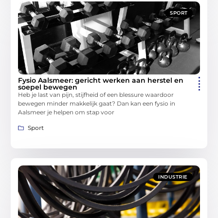
SPORT
Fysio Aalsmeer: gericht werken aan herstel en
soepel bewegen
Heb je last van pijn, stijfheid of een blessure waardoor
bewegen minder makkelijk gaat? Dan kan een fysio in
Aalsmeer je helpen om stap voor
Sport
INDUSTRIE