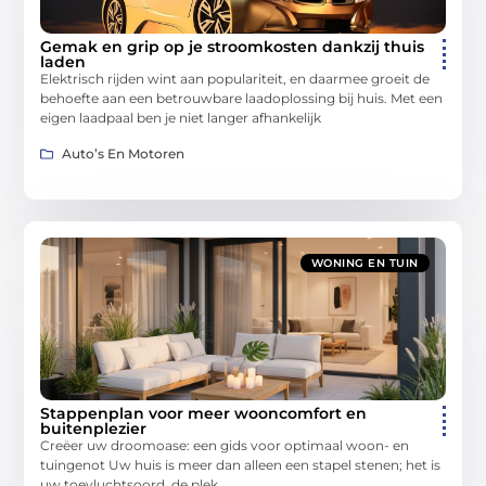
Gemak en grip op je stroomkosten dankzij thuis
laden
Elektrisch rijden wint aan populariteit, en daarmee groeit de
behoefte aan een betrouwbare laadoplossing bij huis. Met een
eigen laadpaal ben je niet langer afhankelijk
Auto’s En Motoren
WONING EN TUIN
Stappenplan voor meer wooncomfort en
buitenplezier
Creëer uw droomoase: een gids voor optimaal woon- en
tuingenot Uw huis is meer dan alleen een stapel stenen; het is
uw toevluchtsoord, de plek