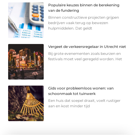
Populaire keuzes binnen de berekening
van de fundering
Binnen constructieve projecten grijpen
bedrijven vaak terug op bewezen
hulpmiddelen. Dat geldt
Vergeet de verkeersregelaar in Utrecht niet
Bij grote evenementen zoals beurzen en
festivals moet veel geregeld worden. Het
Gids voor probleemloos wonen: van
schoonmaak tot tuinwerk
Een huis dat soepel draait, voelt rustiger
aan en kost minder tijd