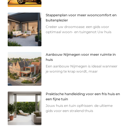
Stappenplan voor meer wooncomfort en
buitenplezier
Creëer uw droomoase: een gids voor
optimaal woon- en tuingenot Uw huis
Aanbouw Nijmegen voor meer ruimte in
huis
Een aanbouw Nijmegen is ideaal wanneer
je woning te krap wordt, maar
Praktische handleiding voor een fris huis en
een fijne tuin
Jouw huis en tuin opfrissen: de ultieme
gids voor een stralend thuis