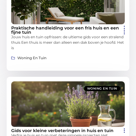
Praktische handleiding voor een fris huis en een
fijne tuin
Jouw huis en tuin opfrissen: de ultieme gids voor een stralend
thuis Een thuis is meer dan alleen een dak boven je hoofd. Het
is
Woning En Tuin
WONING EN TUIN
Gids voor kleine verbeteringen in huis en tuin
Verfris je huis en tuin met deze simpele projecten Het