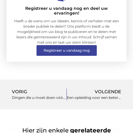
Registreer u vandaag nog en deel uw
ervaringen!
Heeft u de wens om uw ideeën, kennis of verhalen met een
breder publiek te delen? Ons platform biedt u de
mogelijkheid om uw blog te publiceren en te delen met
lezers die geïnteresseerd zijn in uw inhoud. Schrijf samen
met ons en laat uw stem klinken!
Registreer u vandaag nog
VORIG
VOLGENDE
Dingen die u moet doen vóór uw CoolSculpting/Fat Freezing-behandeling
Een opleiding voor een betere toekomst?
Hier zijn enkele
gerelateerde