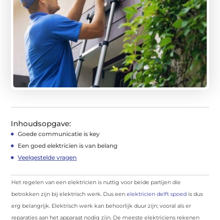
Inhoudsopgave:
Goede communicatie is key
Een goed elektricien is van belang
Veelgestelde vragen
Het regelen van een elektricien is nuttig voor beide partijen die
betrokken zijn bij elektrisch werk. Dus een
elektricien delft spoed
is dus
erg belangrijk. Elektrisch werk kan behoorlijk duur zijn; vooral als er
reparaties aan het apparaat nodig zijn. De meeste elektriciens rekenen