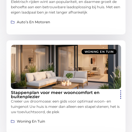
Elektrisch rijden wint aan populariteit, en daarmee groeit de
behoefte aan een betrouwbare laadoplossing bij huis. Met een
eigen laadpaal ben je niet langer afhankelijk
Auto’s En Motoren
WONING EN TUIN
Stappenplan voor meer wooncomfort en
buitenplezier
Creëer uw droomoase: een gids voor optimaal woon- en
tuingenot Uw huis is meer dan alleen een stapel stenen; het is
uw toevluchtsoord, de plek
Woning En Tuin