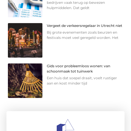
bedrijven vaak terug op bewezen
hulpmiddelen. Dat geldt
Vergeet de verkeersregelaar in Utrecht niet
Bij grote evenementen zoals beurzen en
festivals moet veel geregeld worden. Het
Gids voor probleemloos wonen: van
schoonmaak tot tuinwerk
Een huis dat soepel draait, voelt rustiger
aan en kost minder tijd