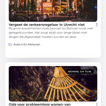
Vergeet de verkeersregelaar in Utrecht niet
Bij grote evenementen zoals beurzen en festivals moet veel
geregeld worden. Het zorgt altijd voor lange lijsten met
dingen die afgestreept moeten worden en deze
Auto’s En Motoren
WONING EN TUIN
Gids voor probleemloos wonen: van