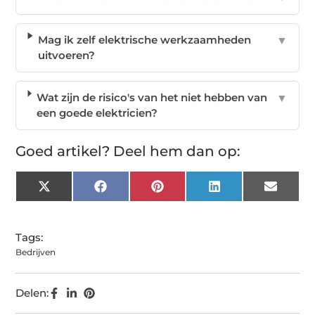
Mag ik zelf elektrische werkzaamheden
▼
uitvoeren?
Wat zijn de risico's van het niet hebben van
▼
een goede elektricien?
Goed artikel? Deel hem dan op:
X
Facebook
Pinterest
LinkedIn
Email
(Twitter)
Tags:
Bedrijven
Delen: