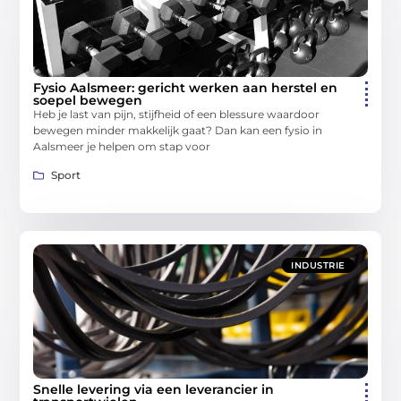
Fysio Aalsmeer: gericht werken aan herstel en
soepel bewegen
Heb je last van pijn, stijfheid of een blessure waardoor
bewegen minder makkelijk gaat? Dan kan een fysio in
Aalsmeer je helpen om stap voor
Sport
INDUSTRIE
Snelle levering via een leverancier in