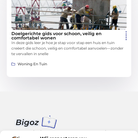
Doelgerichte gids voor schoon, veilig en
comfortabel wonen
In deze gids leer je hoe je stap voor stap een huis en tuin
creëert die schoon, veilig en comfortabel aanvoelen—zonder
te vervallen in snelle
Woning En Tuin
Van klein nieuws tot grote trends – alles op Bigoz.nl.
Lees inspirerende blogs en artikelen over het dagelijks leven,