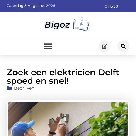
Zaterdag 8 Augustus 2026
01:16:31
Zoek een elektricien Delft
spoed en snel!
Bedrijven