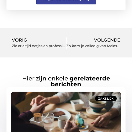
VORIG
VOLGENDE
Zie er altijd netjes en professioneel uit
Zo kom je volledig van Melasma af!
Hier zijn enkele
gerelateerde
berichten
ZAKELIJK