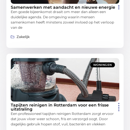
Samenwerken met aandacht en nieuwe energie
Een goede bijeenkomst draait om meer dan alleen een
duidelijke agenda. De omgeving waarin mensen
samenkomen heeft minstens zoveel invloed op het verloop
van de
Zakelijk
WONINGEN
Tapijten reinigen in Rotterdam voor een frisse
uitstraling
Een professioneel tapijten reinigen Rotterdam zorgt ervoor
dat jouw vloer weer schoon, fris en verzorgd oogt. Door
dagelijks gebruik hopen stof, vuil, bacteriën en vlekken