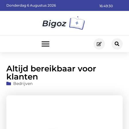
Donderdag 6 Augustus 2026
16:49:31
Altijd bereikbaar voor
klanten
Bedrijven