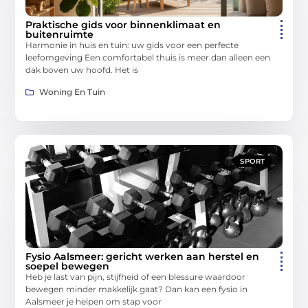
Praktische gids voor binnenklimaat en
buitenruimte
Harmonie in huis en tuin: uw gids voor een perfecte
leefomgeving Een comfortabel thuis is meer dan alleen een
dak boven uw hoofd. Het is
Woning En Tuin
SPORT
Fysio Aalsmeer: gericht werken aan herstel en
soepel bewegen
Heb je last van pijn, stijfheid of een blessure waardoor
bewegen minder makkelijk gaat? Dan kan een fysio in
Aalsmeer je helpen om stap voor