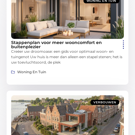
WONING EN TUIN
Stappenplan voor meer wooncomfort en
buitenplezier
Creëer uw droomoase: een gids voor optimaal woon- en
tuingenot Uw huis is meer dan alleen een stapel stenen; het is
uw toevluchtsoord, de plek
Woning En Tuin
VERBOUWEN