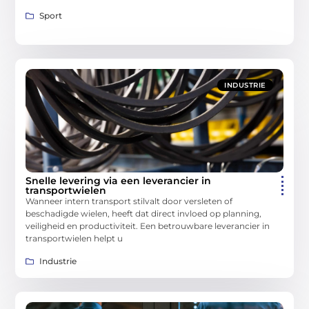
Sport
INDUSTRIE
Snelle levering via een leverancier in
transportwielen
Wanneer intern transport stilvalt door versleten of
beschadigde wielen, heeft dat direct invloed op planning,
veiligheid en productiviteit. Een betrouwbare leverancier in
transportwielen helpt u
Industrie