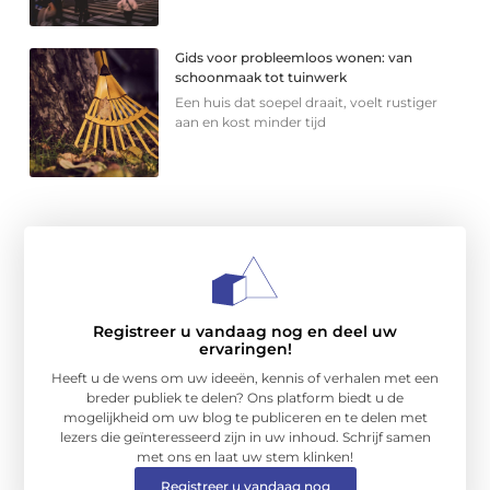
Gids voor probleemloos wonen: van
schoonmaak tot tuinwerk
Een huis dat soepel draait, voelt rustiger
aan en kost minder tijd
Registreer u vandaag nog en deel uw
ervaringen!
Heeft u de wens om uw ideeën, kennis of verhalen met een
breder publiek te delen? Ons platform biedt u de
mogelijkheid om uw blog te publiceren en te delen met
lezers die geïnteresseerd zijn in uw inhoud. Schrijf samen
met ons en laat uw stem klinken!
Registreer u vandaag nog