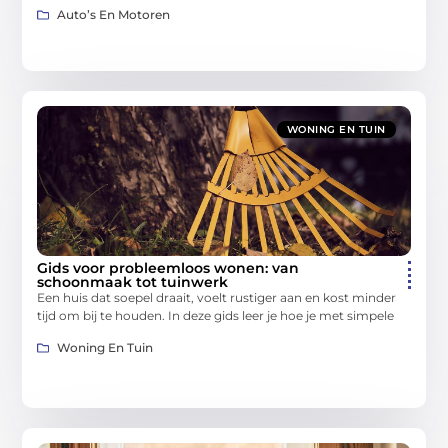
Auto’s En Motoren
WONING EN TUIN
Gids voor probleemloos wonen: van
schoonmaak tot tuinwerk
Een huis dat soepel draait, voelt rustiger aan en kost minder
tijd om bij te houden. In deze gids leer je hoe je met simpele
Woning En Tuin