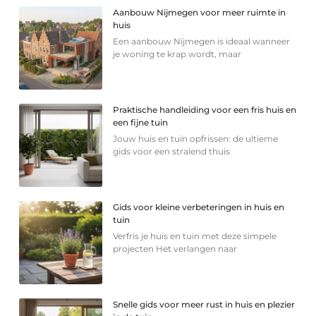
Aanbouw Nijmegen voor meer ruimte in
huis
Een aanbouw Nijmegen is ideaal wanneer
je woning te krap wordt, maar
Praktische handleiding voor een fris huis en
een fijne tuin
Jouw huis en tuin opfrissen: de ultieme
gids voor een stralend thuis
Gids voor kleine verbeteringen in huis en
tuin
Verfris je huis en tuin met deze simpele
projecten Het verlangen naar
Snelle gids voor meer rust in huis en plezier