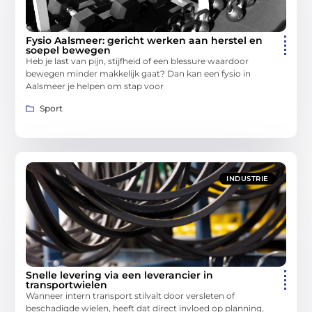
Fysio Aalsmeer: gericht werken aan herstel en
soepel bewegen
Heb je last van pijn, stijfheid of een blessure waardoor
bewegen minder makkelijk gaat? Dan kan een fysio in
Aalsmeer je helpen om stap voor
Sport
INDUSTRIE
Snelle levering via een leverancier in
transportwielen
Wanneer intern transport stilvalt door versleten of
beschadigde wielen, heeft dat direct invloed op planning,