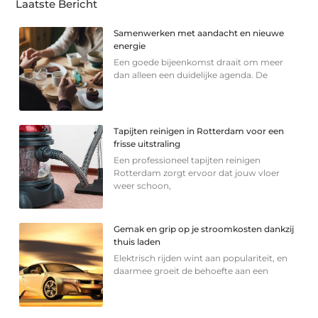
Laatste Bericht
Samenwerken met aandacht en nieuwe
energie
Een goede bijeenkomst draait om meer
dan alleen een duidelijke agenda. De
Tapijten reinigen in Rotterdam voor een
frisse uitstraling
Een professioneel tapijten reinigen
Rotterdam zorgt ervoor dat jouw vloer
weer schoon,
Gemak en grip op je stroomkosten dankzij
thuis laden
Elektrisch rijden wint aan populariteit, en
daarmee groeit de behoefte aan een