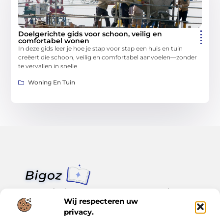
Doelgerichte gids voor schoon, veilig en
comfortabel wonen
In deze gids leer je hoe je stap voor stap een huis en tuin
creëert die schoon, veilig en comfortabel aanvoelen—zonder
te vervallen in snelle
Woning En Tuin
Van klein nieuws tot grote trends – alles op Bigoz.nl.
Lees inspirerende blogs en artikelen over het dagelijks leven,
Wij respecteren uw
actualiteit en meer.
privacy.