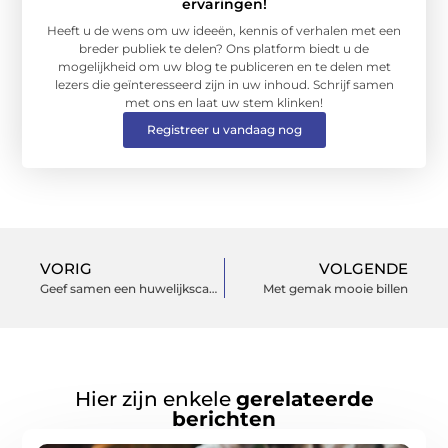
ervaringen!
Heeft u de wens om uw ideeën, kennis of verhalen met een
breder publiek te delen? Ons platform biedt u de
mogelijkheid om uw blog te publiceren en te delen met
lezers die geïnteresseerd zijn in uw inhoud. Schrijf samen
met ons en laat uw stem klinken!
Registreer u vandaag nog
VORIG
VOLGENDE
Geef samen een huwelijkscadeau
Met gemak mooie billen
Hier zijn enkele
gerelateerde
berichten