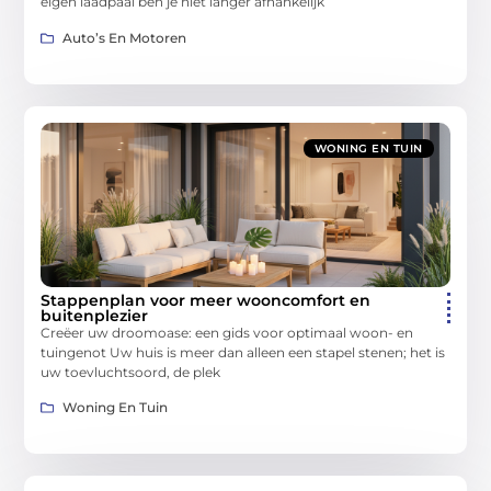
eigen laadpaal ben je niet langer afhankelijk
Auto’s En Motoren
WONING EN TUIN
Stappenplan voor meer wooncomfort en
buitenplezier
Creëer uw droomoase: een gids voor optimaal woon- en
tuingenot Uw huis is meer dan alleen een stapel stenen; het is
uw toevluchtsoord, de plek
Woning En Tuin