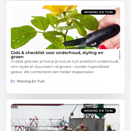
WONING EN TUIN
Gids & checklist voor onderhoud, styling en
groen
In deze gids leer je hoe je je huis en tuin praktisch onderhoudt,
slim stylet en duurzaam vergroent—zonder ingewikkeld
gedoe. We combineren een helder stappenplan
Woning En Tuin
WONING EN TUIN