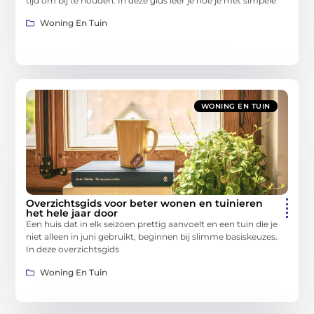
tijd om bij te houden. In deze gids leer je hoe je met simpele
Woning En Tuin
WONING EN TUIN
Overzichtsgids voor beter wonen en tuinieren
het hele jaar door
Een huis dat in elk seizoen prettig aanvoelt en een tuin die je
niet alleen in juni gebruikt, beginnen bij slimme basiskeuzes.
In deze overzichtsgids
Woning En Tuin