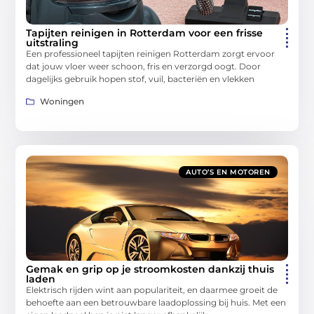
Tapijten reinigen in Rotterdam voor een frisse
uitstraling
Een professioneel tapijten reinigen Rotterdam zorgt ervoor
dat jouw vloer weer schoon, fris en verzorgd oogt. Door
dagelijks gebruik hopen stof, vuil, bacteriën en vlekken
Woningen
AUTO’S EN MOTOREN
Gemak en grip op je stroomkosten dankzij thuis
laden
Elektrisch rijden wint aan populariteit, en daarmee groeit de
behoefte aan een betrouwbare laadoplossing bij huis. Met een