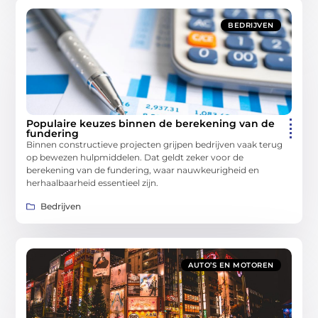
BEDRIJVEN
Populaire keuzes binnen de berekening van de
fundering
Binnen constructieve projecten grijpen bedrijven vaak terug
op bewezen hulpmiddelen. Dat geldt zeker voor de
berekening van de fundering, waar nauwkeurigheid en
herhaalbaarheid essentieel zijn.
Bedrijven
AUTO’S EN MOTOREN