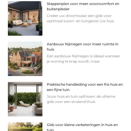
Stappenplan voor meer wooncomfort en
buitenplezier
Creëer uw droomoase: een gids voor
optimaal woon- en tuingenot Uw huis
Aanbouw Nijmegen voor meer ruimte in
huis
Een aanbouw Nijmegen is ideaal wanneer
je woning te krap wordt, maar
Praktische handleiding voor een fris huis en
een fijne tuin
Jouw huis en tuin opfrissen: de ultieme
gids voor een stralend thuis
Gids voor kleine verbeteringen in huis en
tuin