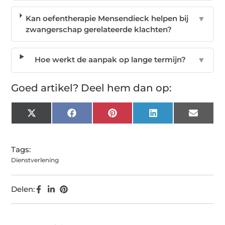
Kan oefentherapie Mensendieck helpen bij
▼
zwangerschap gerelateerde klachten?
Hoe werkt de aanpak op lange termijn?
▼
Goed artikel? Deel hem dan op:
X
Facebook
Pinterest
LinkedIn
Email
(Twitter)
Tags:
Dienstverlening
Delen: