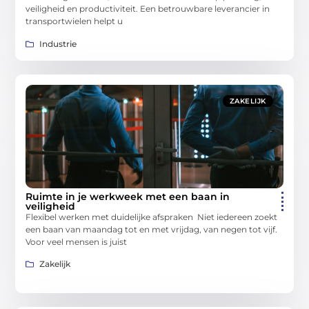
veiligheid en productiviteit. Een betrouwbare leverancier in
transportwielen helpt u
Industrie
ZAKELIJK
Ruimte in je werkweek met een baan in
veiligheid
Flexibel werken met duidelijke afspraken Niet iedereen zoekt
een baan van maandag tot en met vrijdag, van negen tot vijf.
Voor veel mensen is juist
Zakelijk