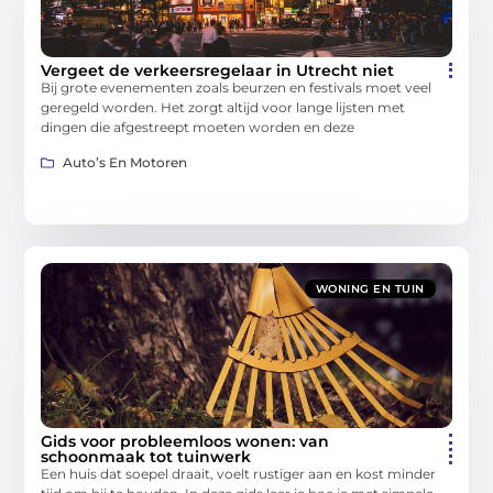
Vergeet de verkeersregelaar in Utrecht niet
Bij grote evenementen zoals beurzen en festivals moet veel
geregeld worden. Het zorgt altijd voor lange lijsten met
dingen die afgestreept moeten worden en deze
Auto’s En Motoren
WONING EN TUIN
Gids voor probleemloos wonen: van
schoonmaak tot tuinwerk
Een huis dat soepel draait, voelt rustiger aan en kost minder