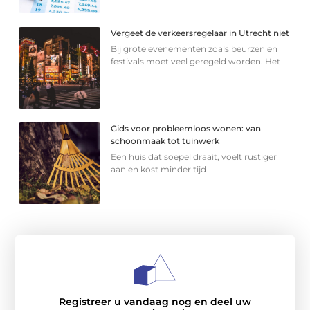
Vergeet de verkeersregelaar in Utrecht niet
Bij grote evenementen zoals beurzen en
festivals moet veel geregeld worden. Het
Gids voor probleemloos wonen: van
schoonmaak tot tuinwerk
Een huis dat soepel draait, voelt rustiger
aan en kost minder tijd
Registreer u vandaag nog en deel uw