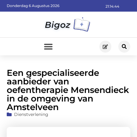
Donderdag 6 Augustus 2026
21:14:46
Een gespecialiseerde
aanbieder van
oefentherapie Mensendieck
in de omgeving van
Amstelveen
Dienstverlening