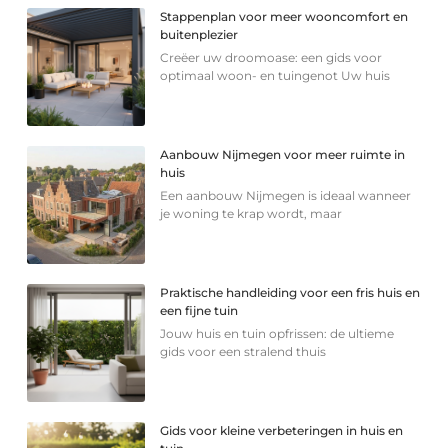
Stappenplan voor meer wooncomfort en
buitenplezier
Creëer uw droomoase: een gids voor
optimaal woon- en tuingenot Uw huis
Aanbouw Nijmegen voor meer ruimte in
huis
Een aanbouw Nijmegen is ideaal wanneer
je woning te krap wordt, maar
Praktische handleiding voor een fris huis en
een fijne tuin
Jouw huis en tuin opfrissen: de ultieme
gids voor een stralend thuis
Gids voor kleine verbeteringen in huis en