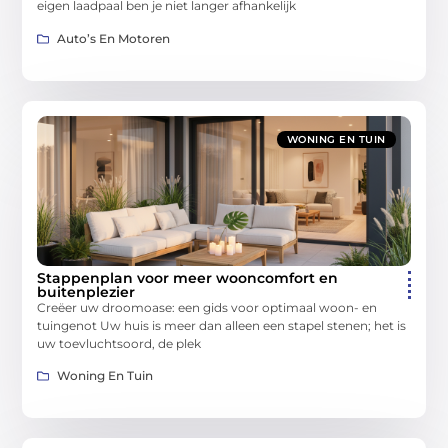
eigen laadpaal ben je niet langer afhankelijk
Auto’s En Motoren
WONING EN TUIN
Stappenplan voor meer wooncomfort en
buitenplezier
Creëer uw droomoase: een gids voor optimaal woon- en
tuingenot Uw huis is meer dan alleen een stapel stenen; het is
uw toevluchtsoord, de plek
Woning En Tuin