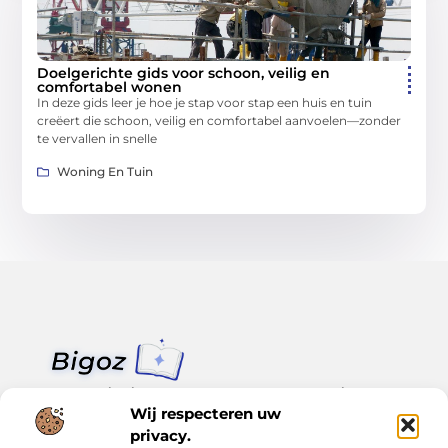
Doelgerichte gids voor schoon, veilig en
comfortabel wonen
In deze gids leer je hoe je stap voor stap een huis en tuin
creëert die schoon, veilig en comfortabel aanvoelen—zonder
te vervallen in snelle
Woning En Tuin
Van klein nieuws tot grote trends – alles op Bigoz.nl.
Lees inspirerende blogs en artikelen over het dagelijks leven,
Wij respecteren uw
actualiteit en meer.
privacy.