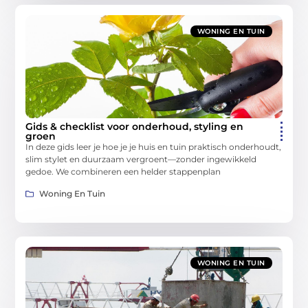
WONING EN TUIN
Gids & checklist voor onderhoud, styling en
groen
In deze gids leer je hoe je je huis en tuin praktisch onderhoudt,
slim stylet en duurzaam vergroent—zonder ingewikkeld
gedoe. We combineren een helder stappenplan
Woning En Tuin
WONING EN TUIN