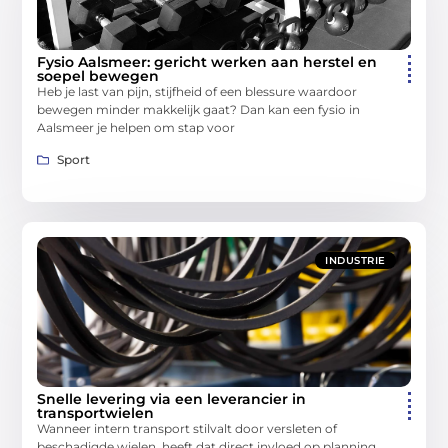
Fysio Aalsmeer: gericht werken aan herstel en
soepel bewegen
Heb je last van pijn, stijfheid of een blessure waardoor
bewegen minder makkelijk gaat? Dan kan een fysio in
Aalsmeer je helpen om stap voor
Sport
INDUSTRIE
Snelle levering via een leverancier in
transportwielen
Wanneer intern transport stilvalt door versleten of
beschadigde wielen, heeft dat direct invloed op planning,