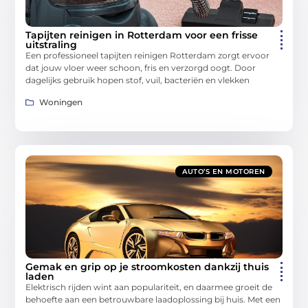
Tapijten reinigen in Rotterdam voor een frisse
uitstraling
Een professioneel tapijten reinigen Rotterdam zorgt ervoor
dat jouw vloer weer schoon, fris en verzorgd oogt. Door
dagelijks gebruik hopen stof, vuil, bacteriën en vlekken
Woningen
AUTO’S EN MOTOREN
Gemak en grip op je stroomkosten dankzij thuis
laden
Elektrisch rijden wint aan populariteit, en daarmee groeit de
behoefte aan een betrouwbare laadoplossing bij huis. Met een