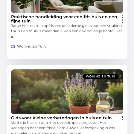
Praktische handleiding voor een fris huis en een
fijne tuin
Jouw huis en tuin opfrissen: de ultieme gids voor een stralend
thuis Een thuis is meer dan alleen een dak boven je hoofd. Het
is
Woning En Tuin
WONING EN TUIN
Gids voor kleine verbeteringen in huis en tuin
Verfris je huis en tuin met deze simpele projecten Het
verlangen naar een frisse, vernieuwde leefomgeving is iets
wat velen van ons kennen. Vaak denken