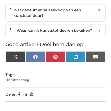
Wat gebeurt er na aankoop van een
▼
kunststof deur?
Waar kan ik kunststof deuren bekijken?
▼
Goed artikel? Deel hem dan op:
X
Facebook
Pinterest
LinkedIn
Email
(Twitter)
Tags:
Dienstverlening
Delen: