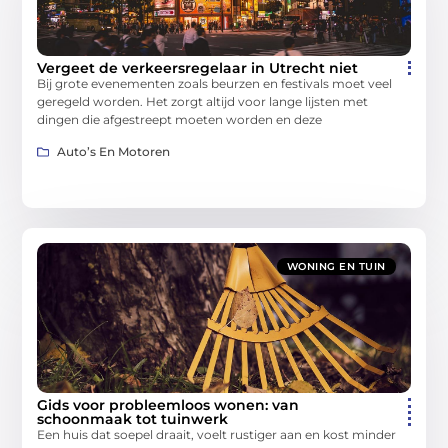
Vergeet de verkeersregelaar in Utrecht niet
Bij grote evenementen zoals beurzen en festivals moet veel
geregeld worden. Het zorgt altijd voor lange lijsten met
dingen die afgestreept moeten worden en deze
Auto’s En Motoren
WONING EN TUIN
Gids voor probleemloos wonen: van
schoonmaak tot tuinwerk
Een huis dat soepel draait, voelt rustiger aan en kost minder