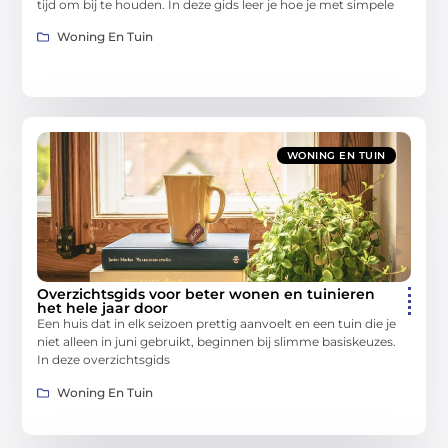
tijd om bij te houden. In deze gids leer je hoe je met simpele
Woning En Tuin
WONING EN TUIN
Overzichtsgids voor beter wonen en tuinieren
het hele jaar door
Een huis dat in elk seizoen prettig aanvoelt en een tuin die je
niet alleen in juni gebruikt, beginnen bij slimme basiskeuzes.
In deze overzichtsgids
Woning En Tuin