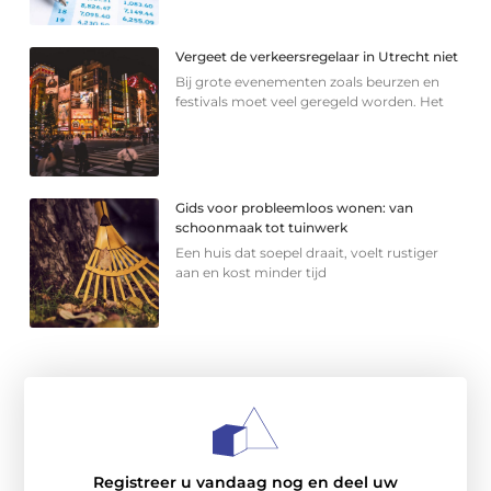
Vergeet de verkeersregelaar in Utrecht niet
Bij grote evenementen zoals beurzen en
festivals moet veel geregeld worden. Het
Gids voor probleemloos wonen: van
schoonmaak tot tuinwerk
Een huis dat soepel draait, voelt rustiger
aan en kost minder tijd
Registreer u vandaag nog en deel uw