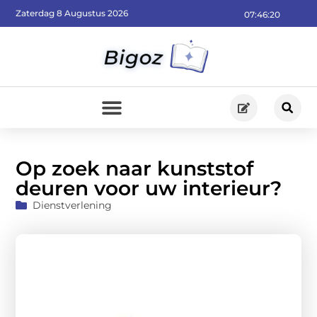
Zaterdag 8 Augustus 2026
07:46:21
Op zoek naar kunststof
deuren voor uw interieur?
Dienstverlening