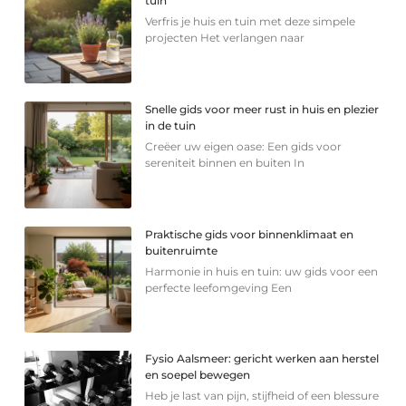
tuin
Verfris je huis en tuin met deze simpele
projecten Het verlangen naar
Snelle gids voor meer rust in huis en plezier
in de tuin
Creëer uw eigen oase: Een gids voor
sereniteit binnen en buiten In
Praktische gids voor binnenklimaat en
buitenruimte
Harmonie in huis en tuin: uw gids voor een
perfecte leefomgeving Een
Fysio Aalsmeer: gericht werken aan herstel
en soepel bewegen
Heb je last van pijn, stijfheid of een blessure