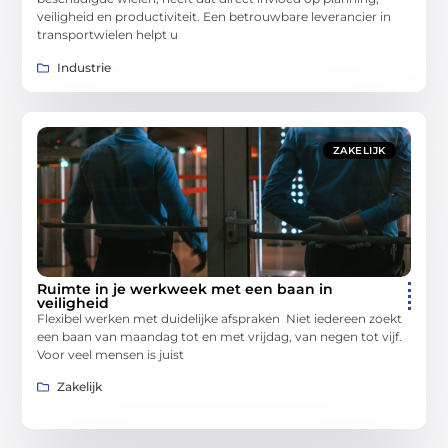
veiligheid en productiviteit. Een betrouwbare leverancier in
transportwielen helpt u
Industrie
ZAKELIJK
Ruimte in je werkweek met een baan in
veiligheid
Flexibel werken met duidelijke afspraken Niet iedereen zoekt
een baan van maandag tot en met vrijdag, van negen tot vijf.
Voor veel mensen is juist
Zakelijk