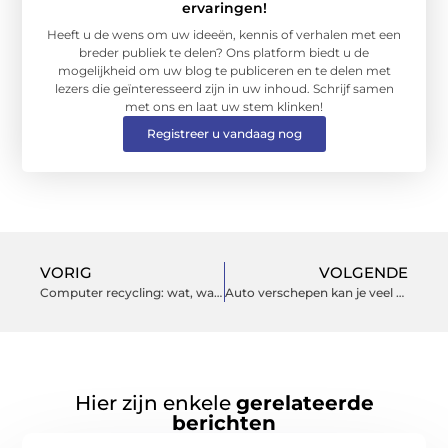
ervaringen!
Heeft u de wens om uw ideeën, kennis of verhalen met een
breder publiek te delen? Ons platform biedt u de
mogelijkheid om uw blog te publiceren en te delen met
lezers die geïnteresseerd zijn in uw inhoud. Schrijf samen
met ons en laat uw stem klinken!
Registreer u vandaag nog
VORIG
VOLGENDE
Computer recycling: wat, waarom & hoe?
Auto verschepen kan je veel of weinig kosten
Hier zijn enkele
gerelateerde
berichten