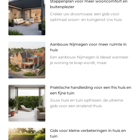
Stappenplan voor meer wooncomfort en
buitenplezier
Creëer uw droomoase: een gids voor
optimaal woon- en tuingenot Uw huis
Aanbouw Nijmegen voor meer ruimte in
huis
Een aanbouw Nijmegen is ideaal wanneer
je woning te krap wordt, maar
Praktische handleiding voor een fris huis en
een fijne tuin
Jouw huis en tuin opfrissen: de ultieme
gids voor een stralend thuis
Gids voor kleine verbeteringen in huis en
tuin