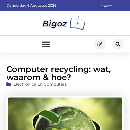
Donderdag 6 Augustus 2026
19:48:01
Computer recycling: wat,
waarom & hoe?
Electronica En Computers