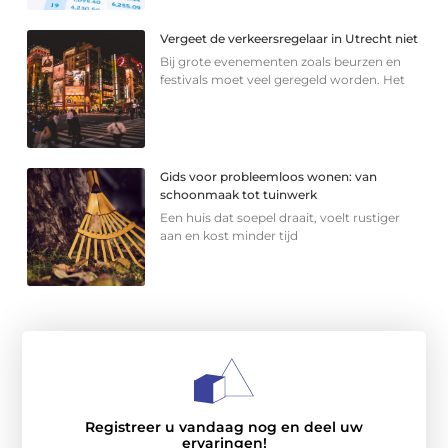
Vergeet de verkeersregelaar in Utrecht niet
Bij grote evenementen zoals beurzen en
festivals moet veel geregeld worden. Het
Gids voor probleemloos wonen: van
schoonmaak tot tuinwerk
Een huis dat soepel draait, voelt rustiger
aan en kost minder tijd
Registreer u vandaag nog en deel uw
ervaringen!