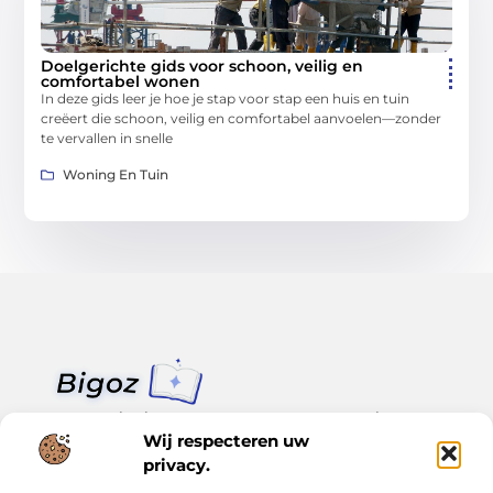
Doelgerichte gids voor schoon, veilig en
comfortabel wonen
In deze gids leer je hoe je stap voor stap een huis en tuin
creëert die schoon, veilig en comfortabel aanvoelen—zonder
te vervallen in snelle
Woning En Tuin
Van klein nieuws tot grote trends – alles op Bigoz.nl.
Lees inspirerende blogs en artikelen over het dagelijks leven,
Wij respecteren uw
actualiteit en meer.
privacy.