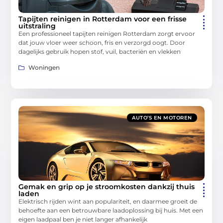
Tapijten reinigen in Rotterdam voor een frisse
uitstraling
Een professioneel tapijten reinigen Rotterdam zorgt ervoor
dat jouw vloer weer schoon, fris en verzorgd oogt. Door
dagelijks gebruik hopen stof, vuil, bacteriën en vlekken
Woningen
AUTO’S EN MOTOREN
Gemak en grip op je stroomkosten dankzij thuis
laden
Elektrisch rijden wint aan populariteit, en daarmee groeit de
behoefte aan een betrouwbare laadoplossing bij huis. Met een
eigen laadpaal ben je niet langer afhankelijk