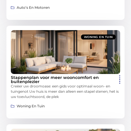
Auto’s En Motoren
WONING EN TUIN
Stappenplan voor meer wooncomfort en
buitenplezier
Creëer uw droomoase: een gids voor optimaal woon- en
tuingenot Uw huis is meer dan alleen een stapel stenen; het is
uw toevluchtsoord, de plek
Woning En Tuin