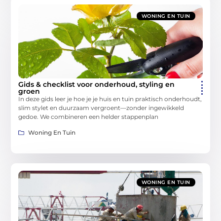
WONING EN TUIN
Gids & checklist voor onderhoud, styling en
groen
In deze gids leer je hoe je je huis en tuin praktisch onderhoudt,
slim stylet en duurzaam vergroent—zonder ingewikkeld
gedoe. We combineren een helder stappenplan
Woning En Tuin
WONING EN TUIN