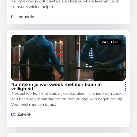
veiligheid en productiviteit. Een betrouwbare leverancier in
transportwielen helpt u
Industrie
ZAKELIJK
Ruimte in je werkweek met een baan in
veiligheid
Flexibel werken met duidelijke afspraken Niet iedereen zoekt
een baan van maandag tot en met vrijdag, van negen tot vijf.
Voor veel mensen is juist
Zakelijk