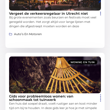
Vergeet de verkeersregelaar in Utrecht niet
Bij grote evenementen zoals beurzen en festivals moet veel
geregeld worden. Het zorgt altijd voor lange lijsten met
dingen die afgestreept moeten worden en deze
Auto’s En Motoren
WONING EN TUIN
Gids voor probleemloos wonen: van
schoonmaak tot tuinwerk
Een huis dat soepel draait, voelt rustiger aan en kost minder
tijd om bij te houden. In deze gids leer je hoe je met simpele