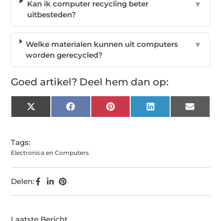
Kan ik computer recycling beter
▼
uitbesteden?
Welke materialen kunnen uit computers
▼
worden gerecycled?
Goed artikel? Deel hem dan op:
X
Facebook
Pinterest
LinkedIn
Email
(Twitter)
Tags:
Electronica en Computers
Delen:
Laatste Bericht