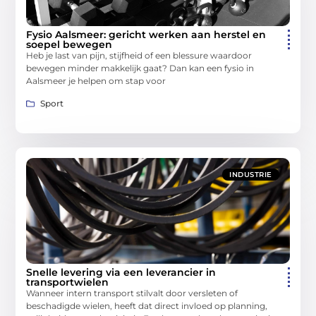
Fysio Aalsmeer: gericht werken aan herstel en
soepel bewegen
Heb je last van pijn, stijfheid of een blessure waardoor
bewegen minder makkelijk gaat? Dan kan een fysio in
Aalsmeer je helpen om stap voor
Sport
INDUSTRIE
Snelle levering via een leverancier in
transportwielen
Wanneer intern transport stilvalt door versleten of
beschadigde wielen, heeft dat direct invloed op planning,