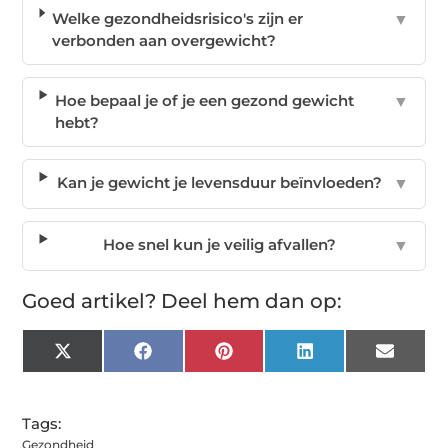
Welke gezondheidsrisico's zijn er
▼
verbonden aan overgewicht?
Hoe bepaal je of je een gezond gewicht
▼
hebt?
Kan je gewicht je levensduur beïnvloeden?
▼
Hoe snel kun je veilig afvallen?
▼
Goed artikel? Deel hem dan op:
X
Facebook
Pinterest
LinkedIn
Email
(Twitter)
Tags:
Gezondheid