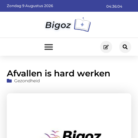
Zondag 9 Augustus 2026
04:36:06
Afvallen is hard werken
Gezondheid