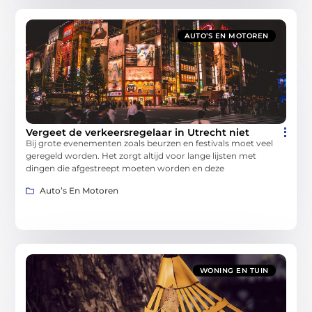
AUTO’S EN MOTOREN
Vergeet de verkeersregelaar in Utrecht niet
Bij grote evenementen zoals beurzen en festivals moet veel
geregeld worden. Het zorgt altijd voor lange lijsten met
dingen die afgestreept moeten worden en deze
Auto’s En Motoren
WONING EN TUIN