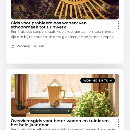
Gids voor probleemloos wonen: van
schoonmaak tot tuinwerk
Een huis dat soepel draait, voelt rustiger aan en kost minder
tijd om bij te houden. In deze gids leer je hoe je met simpele
Woning En Tuin
WONING EN TUIN
Overzichtsgids voor beter wonen en tuinieren
het hele jaar door
Een huis dat in elk seizoen prettig aanvoelt en een tuin die je