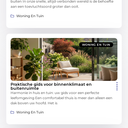
buiten In onze snelle, altijd-verbonden wereld is de behoefte
aan een toevluchtsoord groter dan ooit.
Woning En Tuin
WONING EN TUIN
Praktische gids voor binnenklimaat en
buitenruimte
Harmonie in huis en tuin: uw gids voor een perfecte
leefomgeving Een comfortabel thuis is meer dan alleen een
dak boven uw hoofd. Het is
Woning En Tuin