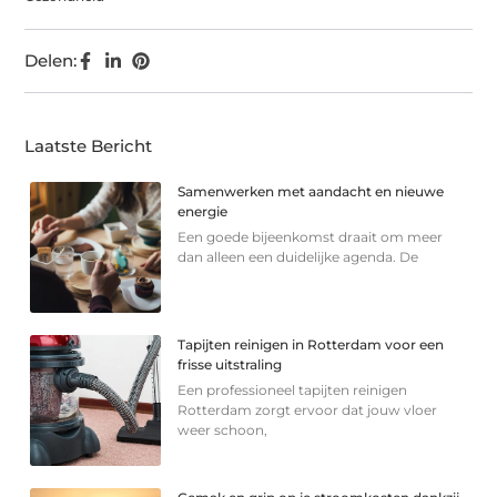
Delen:
Laatste Bericht
Samenwerken met aandacht en nieuwe
energie
Een goede bijeenkomst draait om meer
dan alleen een duidelijke agenda. De
Tapijten reinigen in Rotterdam voor een
frisse uitstraling
Een professioneel tapijten reinigen
Rotterdam zorgt ervoor dat jouw vloer
weer schoon,