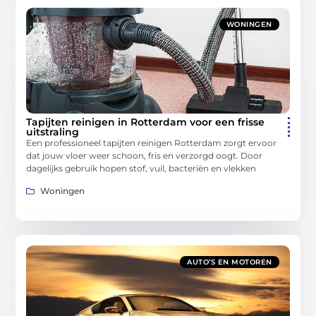
WONINGEN
Tapijten reinigen in Rotterdam voor een frisse
uitstraling
Een professioneel tapijten reinigen Rotterdam zorgt ervoor
dat jouw vloer weer schoon, fris en verzorgd oogt. Door
dagelijks gebruik hopen stof, vuil, bacteriën en vlekken
Woningen
AUTO’S EN MOTOREN