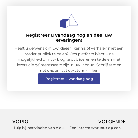
Registreer u vandaag nog en deel uw
ervaringen!
Heeft u de wens om uw ideeën, kennis of verhalen met een
breder publiek te delen? Ons platform biedt u de
mogelijkheid om uw blog te publiceren en te delen met
lezers die geïnteresseerd zijn in uw inhoud. Schrijf samen
met ons en laat uw stem klinken!
Registreer u vandaag nog
VORIG
VOLGENDE
Hulp bij het vinden van nieuw werk
Een intervalworkout op een crosstrainer