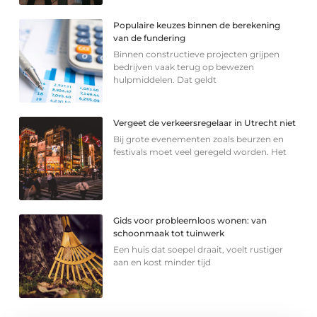
Populaire keuzes binnen de berekening
van de fundering
Binnen constructieve projecten grijpen
bedrijven vaak terug op bewezen
hulpmiddelen. Dat geldt
Vergeet de verkeersregelaar in Utrecht niet
Bij grote evenementen zoals beurzen en
festivals moet veel geregeld worden. Het
Gids voor probleemloos wonen: van
schoonmaak tot tuinwerk
Een huis dat soepel draait, voelt rustiger
aan en kost minder tijd