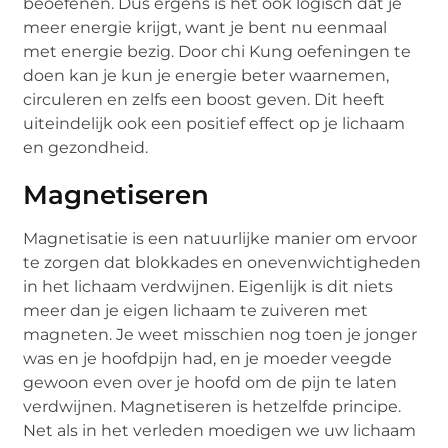
beoefenen. Dus ergens is het ook logisch dat je
meer energie krijgt, want je bent nu eenmaal
met energie bezig. Door chi Kung oefeningen te
doen kan je kun je energie beter waarnemen,
circuleren en zelfs een boost geven. Dit heeft
uiteindelijk ook een positief effect op je lichaam
en gezondheid.
Magnetiseren
Magnetisatie is een natuurlijke manier om ervoor
te zorgen dat blokkades en onevenwichtigheden
in het lichaam verdwijnen. Eigenlijk is dit niets
meer dan je eigen lichaam te zuiveren met
magneten. Je weet misschien nog toen je jonger
was en je hoofdpijn had, en je moeder veegde
gewoon even over je hoofd om de pijn te laten
verdwijnen. Magnetiseren is hetzelfde principe.
Net als in het verleden moedigen we uw lichaam