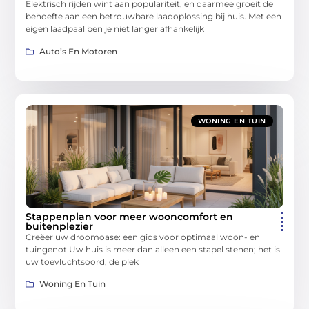
Elektrisch rijden wint aan populariteit, en daarmee groeit de
behoefte aan een betrouwbare laadoplossing bij huis. Met een
eigen laadpaal ben je niet langer afhankelijk
Auto’s En Motoren
WONING EN TUIN
Stappenplan voor meer wooncomfort en
buitenplezier
Creëer uw droomoase: een gids voor optimaal woon- en
tuingenot Uw huis is meer dan alleen een stapel stenen; het is
uw toevluchtsoord, de plek
Woning En Tuin