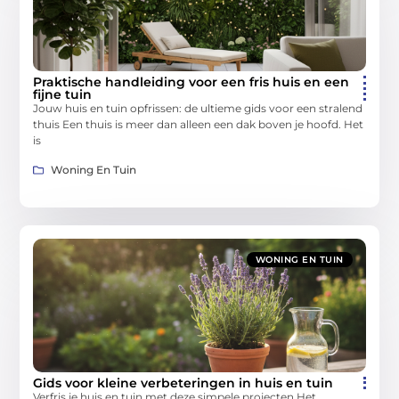
Praktische handleiding voor een fris huis en een
fijne tuin
Jouw huis en tuin opfrissen: de ultieme gids voor een stralend
thuis Een thuis is meer dan alleen een dak boven je hoofd. Het
is
Woning En Tuin
WONING EN TUIN
Gids voor kleine verbeteringen in huis en tuin
Verfris je huis en tuin met deze simpele projecten Het