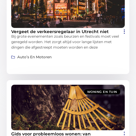
Vergeet de verkeersregelaar in Utrecht niet
Bij grote evenementen zoals beurzen en festivals moet veel
geregeld worden. Het zorgt altijd voor lange lijsten met
dingen die afgestreept moeten worden en deze
Auto’s En Motoren
WONING EN TUIN
Gids voor probleemloos wonen: van