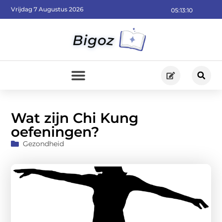
Vrijdag 7 Augustus 2026
05:13:11
Wat zijn Chi Kung
oefeningen?
Gezondheid