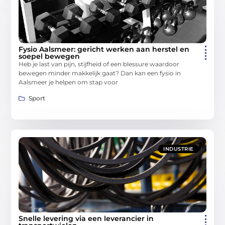
Fysio Aalsmeer: gericht werken aan herstel en
soepel bewegen
Heb je last van pijn, stijfheid of een blessure waardoor
bewegen minder makkelijk gaat? Dan kan een fysio in
Aalsmeer je helpen om stap voor
Sport
INDUSTRIE
Snelle levering via een leverancier in