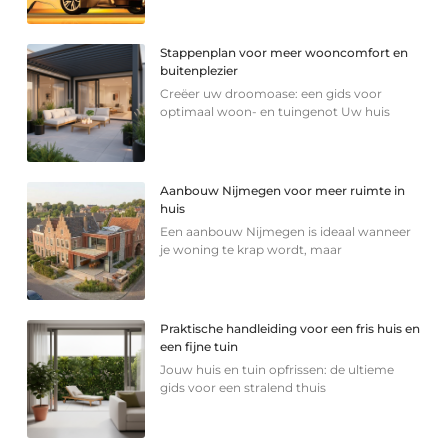
Stappenplan voor meer wooncomfort en
buitenplezier
Creëer uw droomoase: een gids voor
optimaal woon- en tuingenot Uw huis
Aanbouw Nijmegen voor meer ruimte in
huis
Een aanbouw Nijmegen is ideaal wanneer
je woning te krap wordt, maar
Praktische handleiding voor een fris huis en
een fijne tuin
Jouw huis en tuin opfrissen: de ultieme
gids voor een stralend thuis