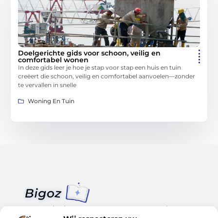
Doelgerichte gids voor schoon, veilig en
comfortabel wonen
In deze gids leer je hoe je stap voor stap een huis en tuin
creëert die schoon, veilig en comfortabel aanvoelen—zonder
te vervallen in snelle
Woning En Tuin
Van klein nieuws tot grote trends – alles op Bigoz.nl.
Lees inspirerende blogs en artikelen over het dagelijks leven,