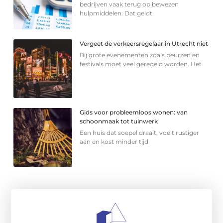
bedrijven vaak terug op bewezen
hulpmiddelen. Dat geldt
Vergeet de verkeersregelaar in Utrecht niet
Bij grote evenementen zoals beurzen en
festivals moet veel geregeld worden. Het
Gids voor probleemloos wonen: van
schoonmaak tot tuinwerk
Een huis dat soepel draait, voelt rustiger
aan en kost minder tijd