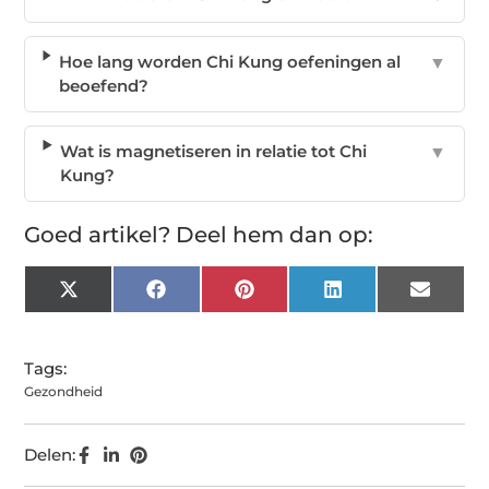
Hoe lang worden Chi Kung oefeningen al
▼
beoefend?
Wat is magnetiseren in relatie tot Chi
▼
Kung?
Goed artikel? Deel hem dan op:
X
Facebook
Pinterest
LinkedIn
Email
(Twitter)
Tags:
Gezondheid
Delen: