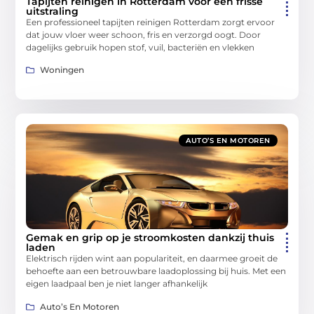
Tapijten reinigen in Rotterdam voor een frisse
uitstraling
Een professioneel tapijten reinigen Rotterdam zorgt ervoor
dat jouw vloer weer schoon, fris en verzorgd oogt. Door
dagelijks gebruik hopen stof, vuil, bacteriën en vlekken
Woningen
AUTO’S EN MOTOREN
Gemak en grip op je stroomkosten dankzij thuis
laden
Elektrisch rijden wint aan populariteit, en daarmee groeit de
behoefte aan een betrouwbare laadoplossing bij huis. Met een
eigen laadpaal ben je niet langer afhankelijk
Auto’s En Motoren