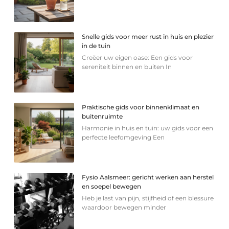
Snelle gids voor meer rust in huis en plezier
in de tuin
Creëer uw eigen oase: Een gids voor
sereniteit binnen en buiten In
Praktische gids voor binnenklimaat en
buitenruimte
Harmonie in huis en tuin: uw gids voor een
perfecte leefomgeving Een
Fysio Aalsmeer: gericht werken aan herstel
en soepel bewegen
Heb je last van pijn, stijfheid of een blessure
waardoor bewegen minder