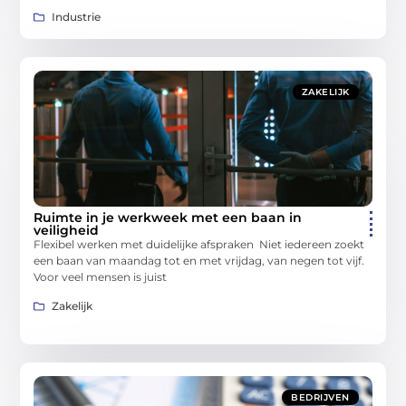
Industrie
ZAKELIJK
Ruimte in je werkweek met een baan in
veiligheid
Flexibel werken met duidelijke afspraken Niet iedereen zoekt
een baan van maandag tot en met vrijdag, van negen tot vijf.
Voor veel mensen is juist
Zakelijk
BEDRIJVEN