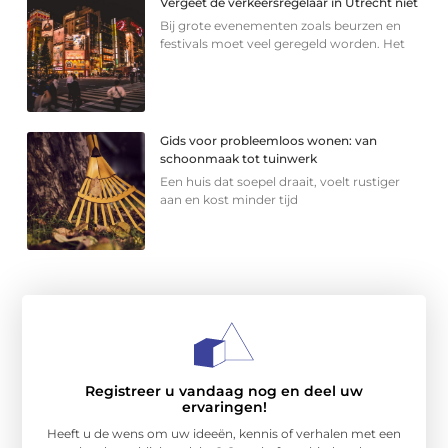
Vergeet de verkeersregelaar in Utrecht niet
Bij grote evenementen zoals beurzen en
festivals moet veel geregeld worden. Het
Gids voor probleemloos wonen: van
schoonmaak tot tuinwerk
Een huis dat soepel draait, voelt rustiger
aan en kost minder tijd
Registreer u vandaag nog en deel uw
ervaringen!
Heeft u de wens om uw ideeën, kennis of verhalen met een