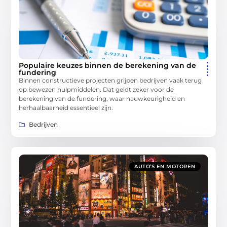
Populaire keuzes binnen de berekening van de
fundering
Binnen constructieve projecten grijpen bedrijven vaak terug
op bewezen hulpmiddelen. Dat geldt zeker voor de
berekening van de fundering, waar nauwkeurigheid en
herhaalbaarheid essentieel zijn.
Bedrijven
AUTO’S EN MOTOREN