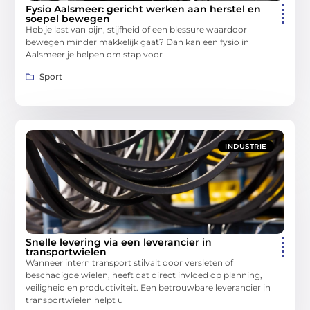
Fysio Aalsmeer: gericht werken aan herstel en
soepel bewegen
Heb je last van pijn, stijfheid of een blessure waardoor
bewegen minder makkelijk gaat? Dan kan een fysio in
Aalsmeer je helpen om stap voor
Sport
INDUSTRIE
Snelle levering via een leverancier in
transportwielen
Wanneer intern transport stilvalt door versleten of
beschadigde wielen, heeft dat direct invloed op planning,
veiligheid en productiviteit. Een betrouwbare leverancier in
transportwielen helpt u