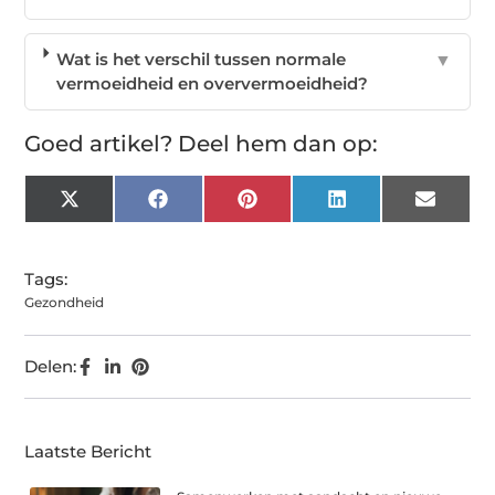
Wat is het verschil tussen normale
▼
vermoeidheid en oververmoeidheid?
Goed artikel? Deel hem dan op:
X
Facebook
Pinterest
LinkedIn
Email
(Twitter)
Tags:
Gezondheid
Delen:
Laatste Bericht