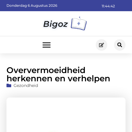
Donderdag 6 Augustus 2026
11:44:44
Oververmoeidheid
herkennen en verhelpen
Gezondheid