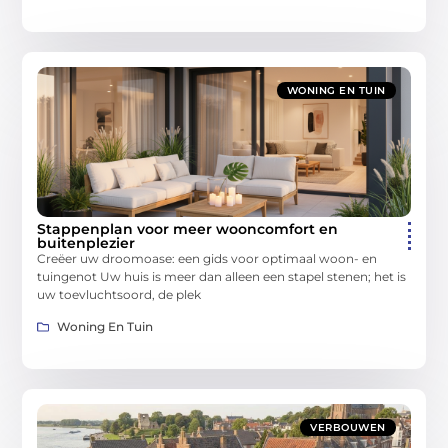
WONING EN TUIN
Stappenplan voor meer wooncomfort en
buitenplezier
Creëer uw droomoase: een gids voor optimaal woon- en
tuingenot Uw huis is meer dan alleen een stapel stenen; het is
uw toevluchtsoord, de plek
Woning En Tuin
VERBOUWEN