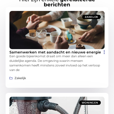
berichten
ZAKELIJK
Samenwerken met aandacht en nieuwe energie
Een goede bijeenkomst draait om meer dan alleen een
duidelijke agenda. De omgeving waarin mensen
samenkomen heeft minstens zoveel invloed op het verloop
van de
Zakelijk
WONINGEN