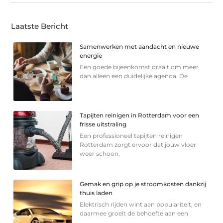
Laatste Bericht
Samenwerken met aandacht en nieuwe
energie
Een goede bijeenkomst draait om meer
dan alleen een duidelijke agenda. De
Tapijten reinigen in Rotterdam voor een
frisse uitstraling
Een professioneel tapijten reinigen
Rotterdam zorgt ervoor dat jouw vloer
weer schoon,
Gemak en grip op je stroomkosten dankzij
thuis laden
Elektrisch rijden wint aan populariteit, en
daarmee groeit de behoefte aan een