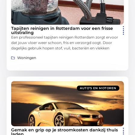
Tapijten reinigen in Rotterdam voor een frisse
uitstraling
Een professioneel tapijten reinigen Rotterdam zorgt ervoor
dat jouw vloer weer schoon, fris en verzorgd oogt. Door
dagelijks gebruik hopen stof, vuil, bacteriën en vlekken
Woningen
AUTO’S EN MOTOREN
Gemak en grip op je stroomkosten dankzij thuis
laden