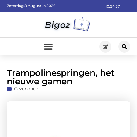
Zaterdag 8 Augustus 2026
10:54:39
Trampolinespringen, het
nieuwe gamen
Gezondheid