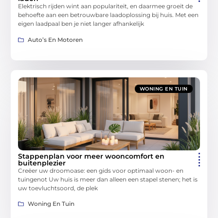
Elektrisch rijden wint aan populariteit, en daarmee groeit de
behoefte aan een betrouwbare laadoplossing bij huis. Met een
eigen laadpaal ben je niet langer afhankelijk
Auto’s En Motoren
WONING EN TUIN
Stappenplan voor meer wooncomfort en
buitenplezier
Creëer uw droomoase: een gids voor optimaal woon- en
tuingenot Uw huis is meer dan alleen een stapel stenen; het is
uw toevluchtsoord, de plek
Woning En Tuin