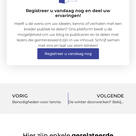
Registreer u vandaag nog en deel uw
ervaringen!
Heeft u de wens om uw ideeën, kennis of verhalen met een
breder publiek te delen? Ons platform biedt u de
mogelijkheid om uw blog te publiceren en te delen met
lezers die geïnteresseerd zijn in uw inhoud. Schrijf samen
met ons en laat uw stem klinken!
Registreer u vandaag nog
VORIG
VOLGENDE
Benodigheden voor tennis
De winter doorwerken? Bekijk snel !
Hier zijn enkele
gerelateerde