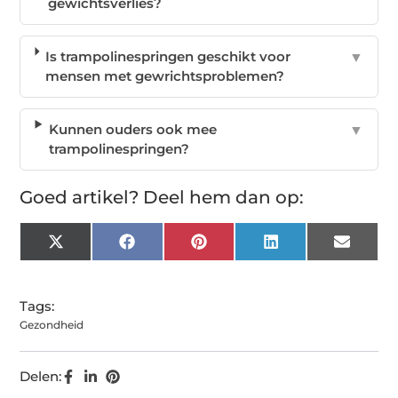
gewichtsverlies?
Is trampolinespringen geschikt voor
▼
mensen met gewrichtsproblemen?
Kunnen ouders ook mee
▼
trampolinespringen?
Goed artikel? Deel hem dan op:
X
Facebook
Pinterest
LinkedIn
Email
(Twitter)
Tags:
Gezondheid
Delen: