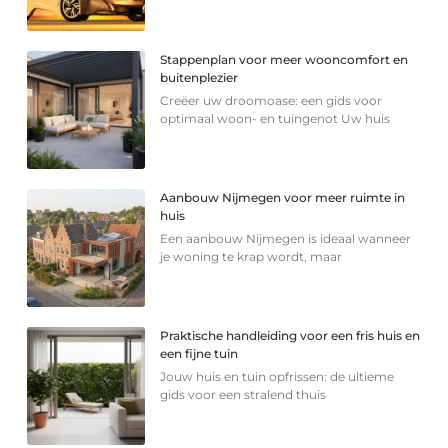
Stappenplan voor meer wooncomfort en
buitenplezier
Creëer uw droomoase: een gids voor
optimaal woon- en tuingenot Uw huis
Aanbouw Nijmegen voor meer ruimte in
huis
Een aanbouw Nijmegen is ideaal wanneer
je woning te krap wordt, maar
Praktische handleiding voor een fris huis en
een fijne tuin
Jouw huis en tuin opfrissen: de ultieme
gids voor een stralend thuis