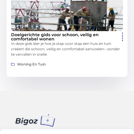
Doelgerichte gids voor schoon, veilig en
comfortabel wonen
In deze gids leer je hoe je stap voor stap een huis en tuin
creëert die schoon, veilig en comfortabel aanvoelen—zonder
te vervallen in snelle
Woning En Tuin
Van klein nieuws tot grote trends – alles op Bigoz.nl.