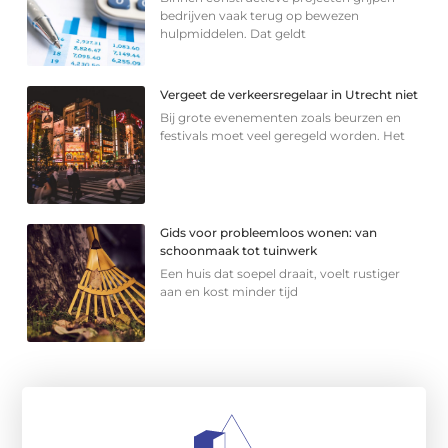
bedrijven vaak terug op bewezen
hulpmiddelen. Dat geldt
Vergeet de verkeersregelaar in Utrecht niet
Bij grote evenementen zoals beurzen en
festivals moet veel geregeld worden. Het
Gids voor probleemloos wonen: van
schoonmaak tot tuinwerk
Een huis dat soepel draait, voelt rustiger
aan en kost minder tijd