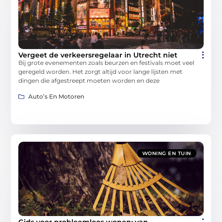
Vergeet de verkeersregelaar in Utrecht niet
Bij grote evenementen zoals beurzen en festivals moet veel
geregeld worden. Het zorgt altijd voor lange lijsten met
dingen die afgestreept moeten worden en deze
Auto’s En Motoren
WONING EN TUIN
Gids voor probleemloos wonen: van