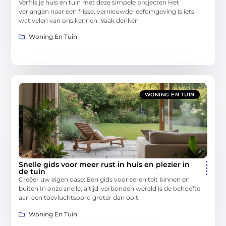
Verfris je huis en tuin met deze simpele projecten Het
verlangen naar een frisse, vernieuwde leefomgeving is iets
wat velen van ons kennen. Vaak denken
Woning En Tuin
WONING EN TUIN
Snelle gids voor meer rust in huis en plezier in
de tuin
Creëer uw eigen oase: Een gids voor sereniteit binnen en
buiten In onze snelle, altijd-verbonden wereld is de behoefte
aan een toevluchtsoord groter dan ooit.
Woning En Tuin