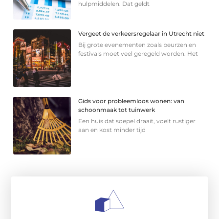
hulpmiddelen. Dat geldt
Vergeet de verkeersregelaar in Utrecht niet
Bij grote evenementen zoals beurzen en
festivals moet veel geregeld worden. Het
Gids voor probleemloos wonen: van
schoonmaak tot tuinwerk
Een huis dat soepel draait, voelt rustiger
aan en kost minder tijd