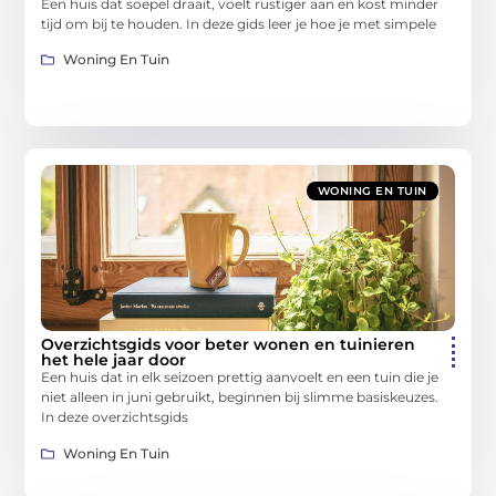
Een huis dat soepel draait, voelt rustiger aan en kost minder
tijd om bij te houden. In deze gids leer je hoe je met simpele
Woning En Tuin
WONING EN TUIN
Overzichtsgids voor beter wonen en tuinieren
het hele jaar door
Een huis dat in elk seizoen prettig aanvoelt en een tuin die je
niet alleen in juni gebruikt, beginnen bij slimme basiskeuzes.
In deze overzichtsgids
Woning En Tuin