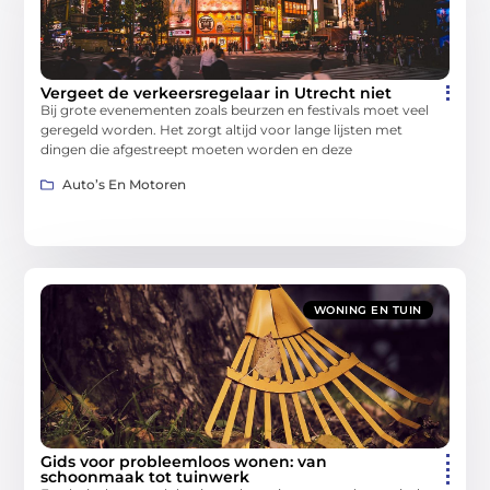
Vergeet de verkeersregelaar in Utrecht niet
Bij grote evenementen zoals beurzen en festivals moet veel
geregeld worden. Het zorgt altijd voor lange lijsten met
dingen die afgestreept moeten worden en deze
Auto’s En Motoren
WONING EN TUIN
Gids voor probleemloos wonen: van
schoonmaak tot tuinwerk