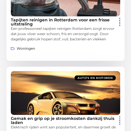
Tapijten reinigen in Rotterdam voor een frisse
uitstraling
Een professioneel tapijten reinigen Rotterdam zorgt ervoor
dat jouw vloer weer schoon, fris en verzorgd oogt. Door
dagelijks gebruik hopen stof, vuil, bacteriën en vlekken
Woningen
AUTO’S EN MOTOREN
Gemak en grip op je stroomkosten dankzij thuis
laden
Elektrisch rijden wint aan populariteit, en daarmee groeit de