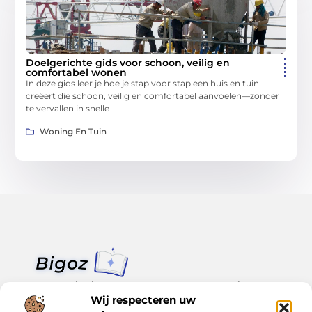
Doelgerichte gids voor schoon, veilig en
comfortabel wonen
In deze gids leer je hoe je stap voor stap een huis en tuin
creëert die schoon, veilig en comfortabel aanvoelen—zonder
te vervallen in snelle
Woning En Tuin
Van klein nieuws tot grote trends – alles op Bigoz.nl.
Lees inspirerende blogs en artikelen over het dagelijks leven,
Wij respecteren uw
actualiteit en meer.