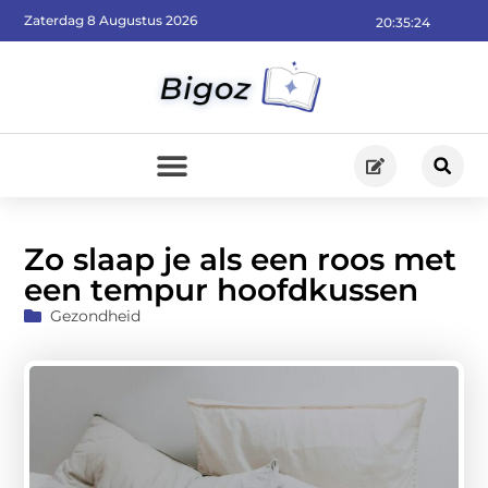
Zaterdag 8 Augustus 2026
20:35:26
Zo slaap je als een roos met
een tempur hoofdkussen
Gezondheid