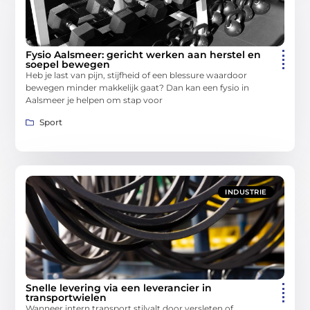
Fysio Aalsmeer: gericht werken aan herstel en
soepel bewegen
Heb je last van pijn, stijfheid of een blessure waardoor
bewegen minder makkelijk gaat? Dan kan een fysio in
Aalsmeer je helpen om stap voor
Sport
INDUSTRIE
Snelle levering via een leverancier in
transportwielen
Wanneer intern transport stilvalt door versleten of