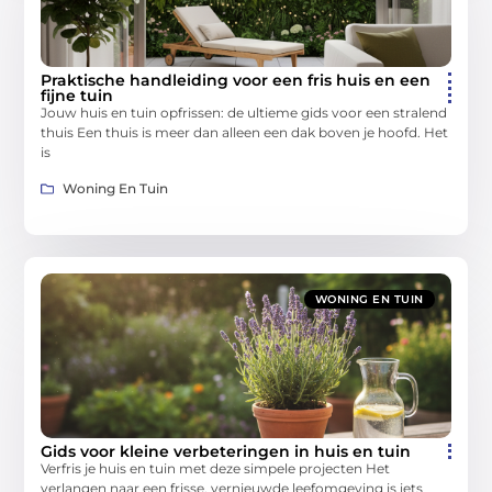
Praktische handleiding voor een fris huis en een
fijne tuin
Jouw huis en tuin opfrissen: de ultieme gids voor een stralend
thuis Een thuis is meer dan alleen een dak boven je hoofd. Het
is
Woning En Tuin
WONING EN TUIN
Gids voor kleine verbeteringen in huis en tuin
Verfris je huis en tuin met deze simpele projecten Het
verlangen naar een frisse, vernieuwde leefomgeving is iets