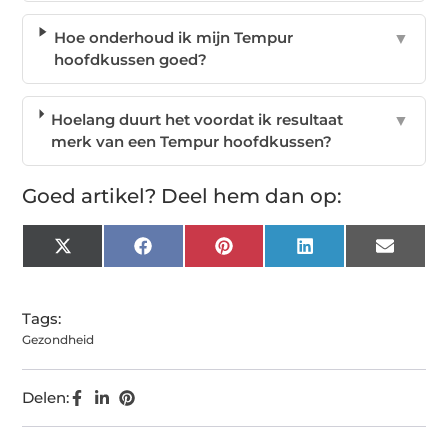
Hoe onderhoud ik mijn Tempur
▼
hoofdkussen goed?
Hoelang duurt het voordat ik resultaat
▼
merk van een Tempur hoofdkussen?
Goed artikel? Deel hem dan op:
X
Facebook
Pinterest
LinkedIn
Email
(Twitter)
Tags:
Gezondheid
Delen: