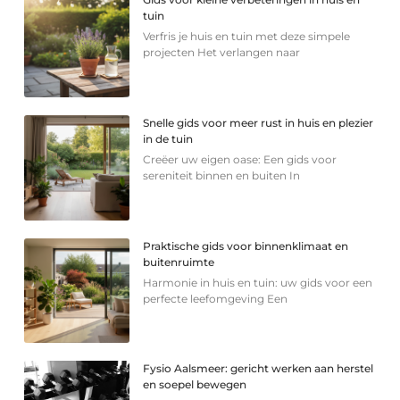
tuin
Verfris je huis en tuin met deze simpele
projecten Het verlangen naar
Snelle gids voor meer rust in huis en plezier
in de tuin
Creëer uw eigen oase: Een gids voor
sereniteit binnen en buiten In
Praktische gids voor binnenklimaat en
buitenruimte
Harmonie in huis en tuin: uw gids voor een
perfecte leefomgeving Een
Fysio Aalsmeer: gericht werken aan herstel
en soepel bewegen