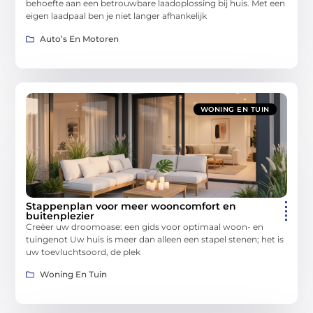
behoefte aan een betrouwbare laadoplossing bij huis. Met een
eigen laadpaal ben je niet langer afhankelijk
Auto’s En Motoren
WONING EN TUIN
Stappenplan voor meer wooncomfort en
buitenplezier
Creëer uw droomoase: een gids voor optimaal woon- en
tuingenot Uw huis is meer dan alleen een stapel stenen; het is
uw toevluchtsoord, de plek
Woning En Tuin