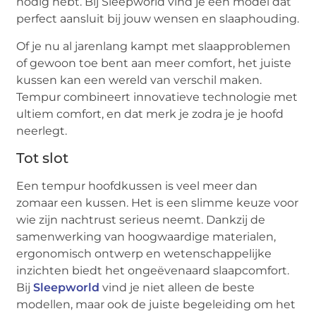
nodig hebt. Bij Sleepworld vind je een model dat
perfect aansluit bij jouw wensen en slaaphouding.
Of je nu al jarenlang kampt met slaapproblemen
of gewoon toe bent aan meer comfort, het juiste
kussen kan een wereld van verschil maken.
Tempur combineert innovatieve technologie met
ultiem comfort, en dat merk je zodra je je hoofd
neerlegt.
Tot slot
Een tempur hoofdkussen is veel meer dan
zomaar een kussen. Het is een slimme keuze voor
wie zijn nachtrust serieus neemt. Dankzij de
samenwerking van hoogwaardige materialen,
ergonomisch ontwerp en wetenschappelijke
inzichten biedt het ongeëvenaard slaapcomfort.
Bij
Sleepworld
vind je niet alleen de beste
modellen, maar ook de juiste begeleiding om het