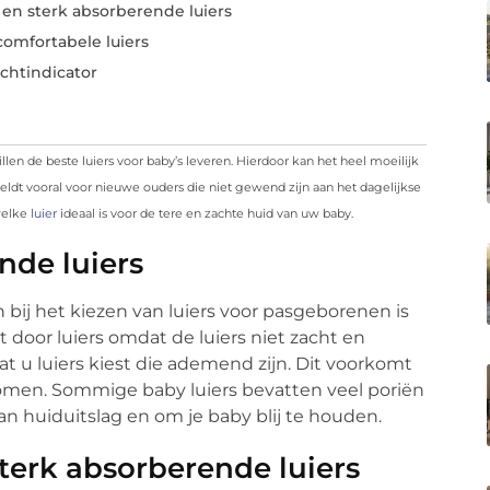
 en sterk absorberende luiers
comfortabele luiers
chtindicator
illen de beste luiers voor baby’s leveren. Hierdoor kan het heel moeilijk
t geldt vooral voor nieuwe ouders die niet gewend zijn aan het dagelijkse
 welke
luier
ideaal is voor de tere en zachte huid van uw baby.
nde luiers
bij het kiezen van luiers voor pasgeborenen is
 door luiers omdat de luiers niet zacht en
 u luiers kiest die ademend zijn. Dit voorkomt
romen. Sommige baby luiers bevatten veel poriën
n huiduitslag en om je baby blij te houden.
terk absorberende luiers