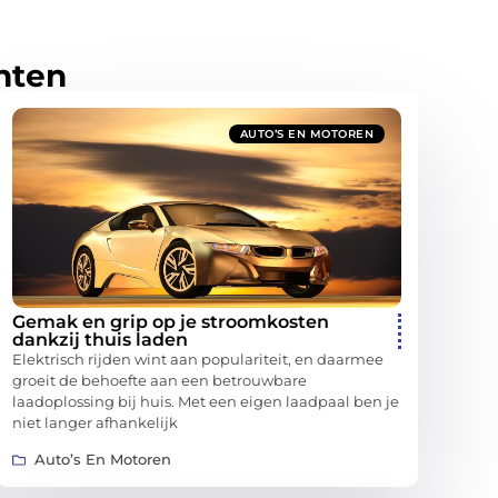
hten
AUTO’S EN MOTOREN
Gemak en grip op je stroomkosten
dankzij thuis laden
Elektrisch rijden wint aan populariteit, en daarmee
groeit de behoefte aan een betrouwbare
laadoplossing bij huis. Met een eigen laadpaal ben je
niet langer afhankelijk
Auto’s En Motoren