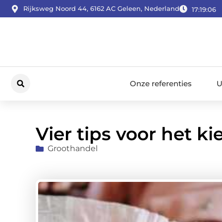
Rijksweg Noord 44, 6162 AC Geleen, Nederland
17:19:08
Onze referenties
U
Vier tips voor het ki
Groothandel