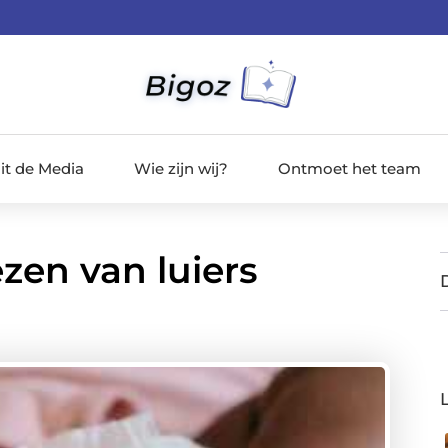
it de Media
Wie zijn wij?
Ontmoet het team
ezen van luiers