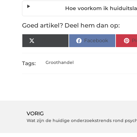
Hoe voorkom ik huiduitslag
Goed artikel? Deel hem dan op:
X (Twitter)
Facebook
Pi
Groothandel
Tags:
VORIG
Wat zijn de huidige onderzoekstrends rond psyc