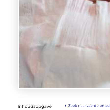
Zoek naar zachte en a
Inhoudsopgave: