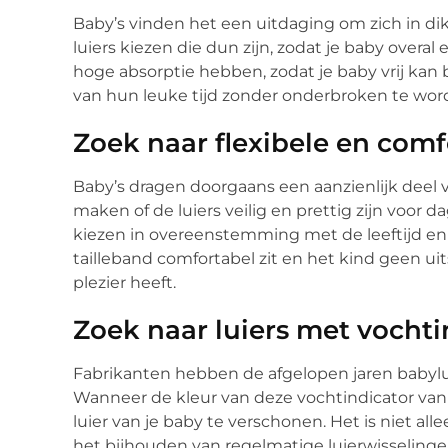
Baby’s vinden het een uitdaging om zich in d
luiers kiezen die dun zijn, zodat je baby overal
hoge absorptie hebben, zodat je baby vrij ka
van hun leuke tijd zonder onderbroken te word
Zoek naar flexibele en comf
Baby’s dragen doorgaans een aanzienlijk deel v
maken of de luiers veilig en prettig zijn voor 
kiezen in overeenstemming met de leeftijd en 
tailleband comfortabel zit en het kind geen uit
plezier heeft.
Zoek naar luiers met vochti
Fabrikanten hebben de afgelopen jaren babylu
Wanneer de kleur van deze vochtindicator van g
luier van je baby te verschonen. Het is niet all
het bijhouden van regelmatige luierwisselinge