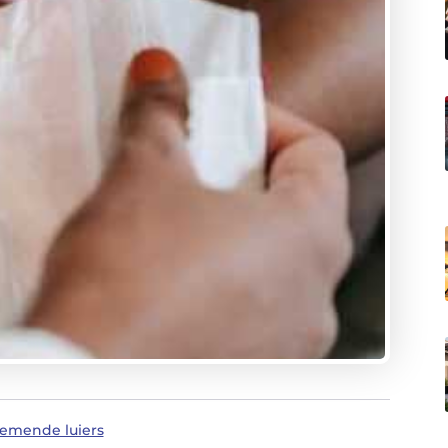
demende luiers