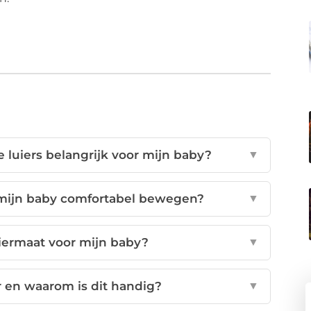
luiers belangrijk voor mijn baby?
▼
mijn baby comfortabel bewegen?
▼
uiermaat voor mijn baby?
▼
r en waarom is dit handig?
▼