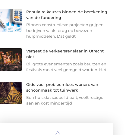
Populaire keuzes binnen de berekening
van de fundering
Binnen constructieve projecten grijpen
bedrijven vaak terug op bewezen
hulpmiddelen. Dat geldt
Vergeet de verkeersregelaar in Utrecht
niet
Bij grote evenementen zoals beurzen en
festivals moet veel geregeld worden. Het
Gids voor probleemloos wonen: van
schoonmaak tot tuinwerk
Een huis dat soepel draait, voelt rustiger
aan en kost minder tijd