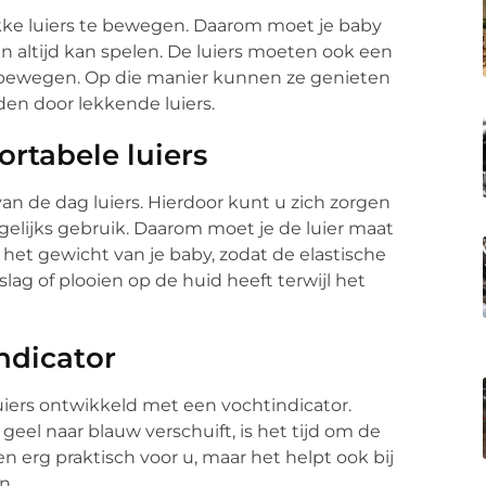
ikke luiers te bewegen. Daarom moet je baby
 en altijd kan spelen. De luiers moeten ook een
n bewegen. Op die manier kunnen ze genieten
en door lekkende luiers.
ortabele luiers
an de dag luiers. Hierdoor kunt u zich zorgen
dagelijks gebruik. Daarom moet je de luier maat
het gewicht van je baby, zodat de elastische
slag of plooien op de huid heeft terwijl het
ndicator
iers ontwikkeld met een vochtindicator.
eel naar blauw verschuift, is het tijd om de
een erg praktisch voor u, maar het helpt ook bij
n.