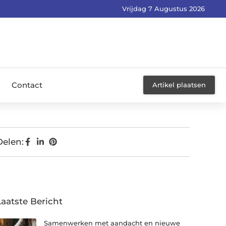
Vrijdag 7 Augustus 2026
Contact
Artikel plaatsen
Delen:
Laatste Bericht
Samenwerken met aandacht en nieuwe