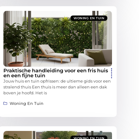
WONING EN TUIN
Praktische handleiding voor een fris huis
en een fijne tuin
Jouw huis en tuin opfrissen: de ultieme gids voor een
stralend thuis Een thuis is meer dan alleen een dak
boven je hoofd. Het is
Woning En Tuin
WONING EN TUIN