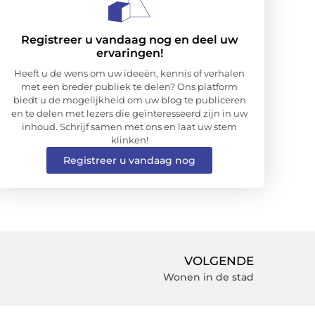
Registreer u vandaag nog en deel uw
ervaringen!
Heeft u de wens om uw ideeën, kennis of verhalen
met een breder publiek te delen? Ons platform
biedt u de mogelijkheid om uw blog te publiceren
en te delen met lezers die geïnteresseerd zijn in uw
inhoud. Schrijf samen met ons en laat uw stem
klinken!
Registreer u vandaag nog
VOLGENDE
Wonen in de stad