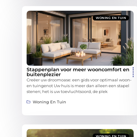
WONING EN TUIN
Stappenplan voor meer wooncomfort en
buitenplezier
Creëer uw droomoase: een gids voor optimaal woon-
en tuingenot Uw huis is meer dan alleen een stapel
stenen; het is uw toevluchtsoord, de plek
Woning En Tuin
WONING EN TUIN