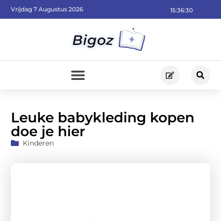
Vrijdag 7 Augustus 2026
15:36:31
Leuke babykleding kopen
doe je hier
Kinderen