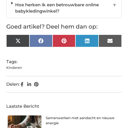
Hoe herken ik een betrouwbare online
▼
babykledingwinkel?
Goed artikel? Deel hem dan op:
X
Facebook
Pinterest
LinkedIn
Email
(Twitter)
Tags:
Kinderen
Delen:
Laatste Bericht
Samenwerken met aandacht en nieuwe
energie