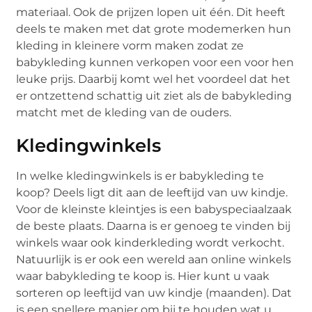
materiaal. Ook de prijzen lopen uit één. Dit heeft
deels te maken met dat grote modemerken hun
kleding in kleinere vorm maken zodat ze
babykleding kunnen verkopen voor een voor hen
leuke prijs. Daarbij komt wel het voordeel dat het
er ontzettend schattig uit ziet als de babykleding
matcht met de kleding van de ouders.
Kledingwinkels
In welke kledingwinkels is er babykleding te
koop? Deels ligt dit aan de leeftijd van uw kindje.
Voor de kleinste kleintjes is een babyspeciaalzaak
de beste plaats. Daarna is er genoeg te vinden bij
winkels waar ook kinderkleding wordt verkocht.
Natuurlijk is er ook een wereld aan online winkels
waar babykleding te koop is. Hier kunt u vaak
sorteren op leeftijd van uw kindje (maanden). Dat
is een snellere manier om bij te houden wat u