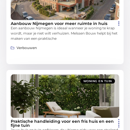
Aanbouw Nijmegen voor meer ruimte in huis
Een aanbouw Nijmegen is ideaal wanneer je woning te krap
wordt, maar je niet wilt verhuizen. Melssen Bouw helpt bij het
maken van een praktische
Verbouwen
WONING EN TUIN
Praktische handleiding voor een fris huis en een
fijne tuin
Jouw huis en tuin opfrissen: de ultieme gids voor een stralend