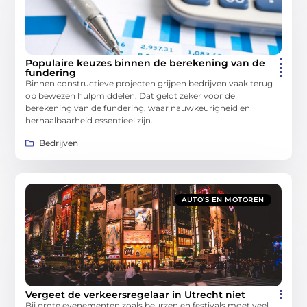
Populaire keuzes binnen de berekening van de
fundering
Binnen constructieve projecten grijpen bedrijven vaak terug
op bewezen hulpmiddelen. Dat geldt zeker voor de
berekening van de fundering, waar nauwkeurigheid en
herhaalbaarheid essentieel zijn.
Bedrijven
AUTO’S EN MOTOREN
Vergeet de verkeersregelaar in Utrecht niet
Bij grote evenementen zoals beurzen en festivals moet veel