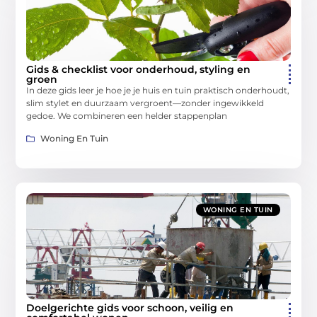
Gids & checklist voor onderhoud, styling en
groen
In deze gids leer je hoe je je huis en tuin praktisch onderhoudt,
slim stylet en duurzaam vergroent—zonder ingewikkeld
gedoe. We combineren een helder stappenplan
Woning En Tuin
WONING EN TUIN
Doelgerichte gids voor schoon, veilig en