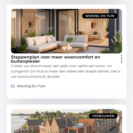
WONING EN TUIN
Stappenplan voor meer wooncomfort en
buitenplezier
Creëer uw droomoase: een gids voor optimaal woon- en
tuingenot Uw huis is meer dan alleen een stapel stenen; het is
uw toevluchtsoord, de plek
Woning En Tuin
VERBOUWEN