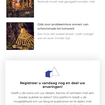
festivals moet veel geregeld worden. Het
Gids voor probleemloos wonen: van
schoonmaak tot tuinwerk
Een huis dat soepel draait, voelt rustiger
aan en kost minder tijd
Registreer u vandaag nog en deel uw
ervaringen!
Heeft u de wens om uw ideeën, kennis of verhalen met een
breder publiek te delen? Ons platform biedt u de
mogelijkheid om uw blog te publiceren en te delen met