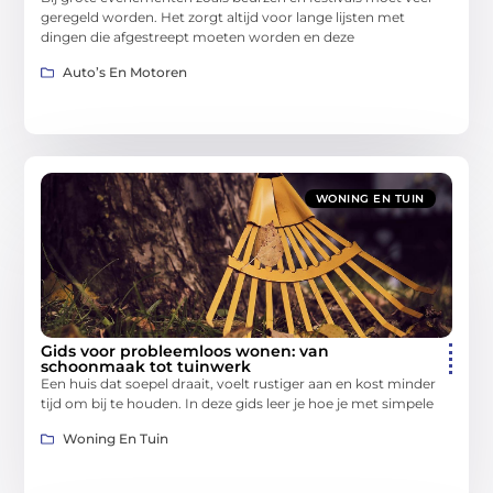
geregeld worden. Het zorgt altijd voor lange lijsten met
dingen die afgestreept moeten worden en deze
Auto’s En Motoren
WONING EN TUIN
Gids voor probleemloos wonen: van
schoonmaak tot tuinwerk
Een huis dat soepel draait, voelt rustiger aan en kost minder
tijd om bij te houden. In deze gids leer je hoe je met simpele
Woning En Tuin