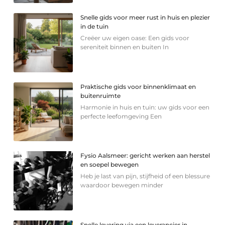
Snelle gids voor meer rust in huis en plezier
in de tuin
Creëer uw eigen oase: Een gids voor
sereniteit binnen en buiten In
Praktische gids voor binnenklimaat en
buitenruimte
Harmonie in huis en tuin: uw gids voor een
perfecte leefomgeving Een
Fysio Aalsmeer: gericht werken aan herstel
en soepel bewegen
Heb je last van pijn, stijfheid of een blessure
waardoor bewegen minder
Snelle levering via een leverancier in