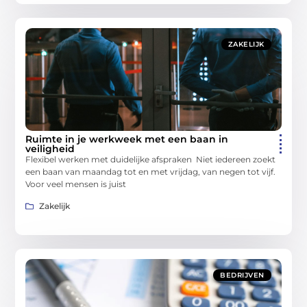
ZAKELIJK
Ruimte in je werkweek met een baan in
veiligheid
Flexibel werken met duidelijke afspraken Niet iedereen zoekt
een baan van maandag tot en met vrijdag, van negen tot vijf.
Voor veel mensen is juist
Zakelijk
BEDRIJVEN