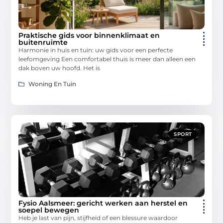
Praktische gids voor binnenklimaat en
buitenruimte
Harmonie in huis en tuin: uw gids voor een perfecte
leefomgeving Een comfortabel thuis is meer dan alleen een
dak boven uw hoofd. Het is
Woning En Tuin
SPORT
Fysio Aalsmeer: gericht werken aan herstel en
soepel bewegen
Heb je last van pijn, stijfheid of een blessure waardoor