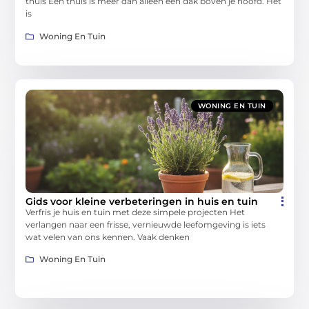
thuis Een thuis is meer dan alleen een dak boven je hoofd. Het
is
Woning En Tuin
WONING EN TUIN
Gids voor kleine verbeteringen in huis en tuin
Verfris je huis en tuin met deze simpele projecten Het
verlangen naar een frisse, vernieuwde leefomgeving is iets
wat velen van ons kennen. Vaak denken
Woning En Tuin