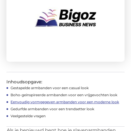
Inhoudsopgave:
Gestapelde armbanden voor een casual look
Boho-geïnspireerde armbanden voor een vrijgevochten look
Eenvoudig vormgegeven armbanden voor een moderne look
Gedurfde armbanden voor een trendsetter look
Veelgestelde vragen
Als je benieuwd bent hoe je slavenarmbanden