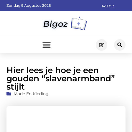
Zondag 9 Augustus 2026
14:33:15
Hier lees je hoe je een
gouden “slavenarmband”
stijlt
Mode En Kleding