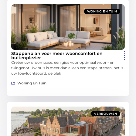
WONING EN TUIN
Stappenplan voor meer wooncomfort en
buitenplezier
Creëer uw droomoase: een gids voor optimaal woon- en
tuingenot Uw huis is meer dan alleen een stapel stenen; het is
uw toevluchtsoord, de plek
Woning En Tuin
VERBOUWEN