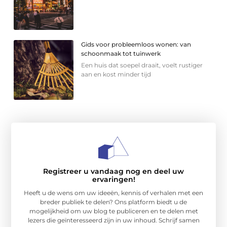
Gids voor probleemloos wonen: van
schoonmaak tot tuinwerk
Een huis dat soepel draait, voelt rustiger
aan en kost minder tijd
Registreer u vandaag nog en deel uw
ervaringen!
Heeft u de wens om uw ideeën, kennis of verhalen met een
breder publiek te delen? Ons platform biedt u de
mogelijkheid om uw blog te publiceren en te delen met
lezers die geïnteresseerd zijn in uw inhoud. Schrijf samen