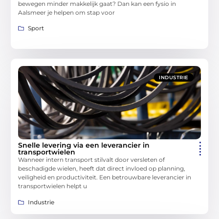
bewegen minder makkelijk gaat? Dan kan een fysio in
Aalsmeer je helpen om stap voor
Sport
INDUSTRIE
Snelle levering via een leverancier in
transportwielen
Wanneer intern transport stilvalt door versleten of
beschadigde wielen, heeft dat direct invloed op planning,
veiligheid en productiviteit. Een betrouwbare leverancier in
transportwielen helpt u
Industrie