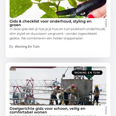
Gids & checklist voor onderhoud, styling en
groen
In deze gids leer je hoe je je huis en tuin praktisch onderhoudt,
slim stylet en duurzaam vergroent—zonder ingewikkeld
gedoe. We combineren een helder stappenplan
Woning En Tuin
WONING EN TUIN
Doelgerichte gids voor schoon, veilig en
comfortabel wonen