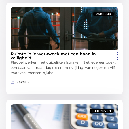
ZAKELIJK
Ruimte in je werkweek met een baan in
veiligheid
Flexibel werken met duidelijke afspraken Niet iedereen zoekt
een baan van maandag tot en met vrijdag, van negen tot vijf.
Voor veel mensen is juist
Zakelijk
BEDRIJVEN