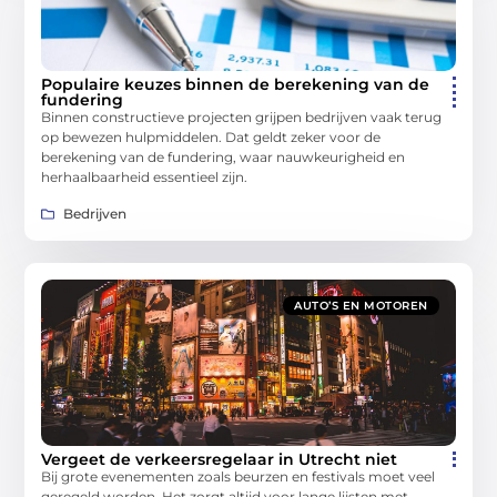
Populaire keuzes binnen de berekening van de
fundering
Binnen constructieve projecten grijpen bedrijven vaak terug
op bewezen hulpmiddelen. Dat geldt zeker voor de
berekening van de fundering, waar nauwkeurigheid en
herhaalbaarheid essentieel zijn.
Bedrijven
AUTO’S EN MOTOREN
Vergeet de verkeersregelaar in Utrecht niet
Bij grote evenementen zoals beurzen en festivals moet veel
geregeld worden. Het zorgt altijd voor lange lijsten met