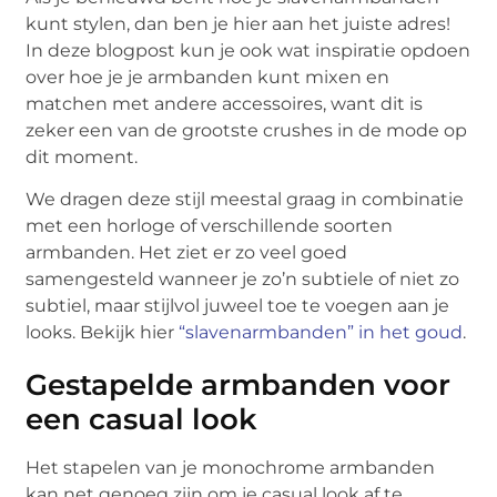
kunt stylen, dan ben je hier aan het juiste adres!
In deze blogpost kun je ook wat inspiratie opdoen
over hoe je je armbanden kunt mixen en
matchen met andere accessoires, want dit is
zeker een van de grootste crushes in de mode op
dit moment.
We dragen deze stijl meestal graag in combinatie
met een horloge of verschillende soorten
armbanden. Het ziet er zo veel goed
samengesteld wanneer je zo’n subtiele of niet zo
subtiel, maar stijlvol juweel toe te voegen aan je
looks. Bekijk hier
“slavenarmbanden” in het goud
.
Gestapelde armbanden voor
een casual look
Het stapelen van je monochrome armbanden
kan net genoeg zijn om je casual look af te