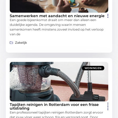
Samenwerken met aandacht en nieuwe energie
Een goede bijeenkomst draait om meer dan alleen een
duidelijke agenda. De omgeving waarin mensen
samenkomen heeft minstens zoveel invloed op het verloop
van de
Zakelijk
WONINGEN
Tapijten reinigen in Rotterdam voor een frisse
uitstraling
Een professioneel tapijten reinigen Rotterdam zorgt ervoor
dat jouw vloer weer schoon, fris en verzorgd oogt. Door