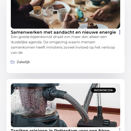
Samenwerken met aandacht en nieuwe energie
Een goede bijeenkomst draait om meer dan alleen een
duidelijke agenda. De omgeving waarin mensen
samenkomen heeft minstens zoveel invloed op het verloop
van de
Zakelijk
WONINGEN
Tapijten reinigen in Rotterdam voor een frisse