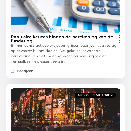
Populaire keuzes binnen de berekening van de
fundering
Binnen constructieve projecten grijpen bedrijven vaak terug
op bewezen hulpmiddelen. Dat geldt zeker voor de
berekening van de fundering, waar nauwkeurigheid en
herhaalbaarheid essentieel zijn.
Bedrijven
AUTO’S EN MOTOREN