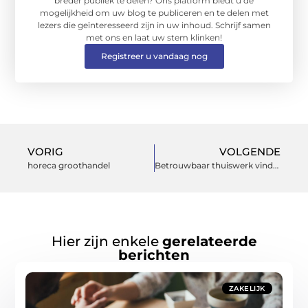
breder publiek te delen? Ons platform biedt u de
mogelijkheid om uw blog te publiceren en te delen met
lezers die geïnteresseerd zijn in uw inhoud. Schrijf samen
met ons en laat uw stem klinken!
Registreer u vandaag nog
VORIG
VOLGENDE
horeca groothandel
Betrouwbaar thuiswerk vinden
Hier zijn enkele
gerelateerde
berichten
ZAKELIJK