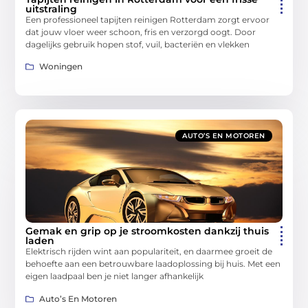
uitstraling
Een professioneel tapijten reinigen Rotterdam zorgt ervoor
dat jouw vloer weer schoon, fris en verzorgd oogt. Door
dagelijks gebruik hopen stof, vuil, bacteriën en vlekken
Woningen
AUTO’S EN MOTOREN
Gemak en grip op je stroomkosten dankzij thuis
laden
Elektrisch rijden wint aan populariteit, en daarmee groeit de
behoefte aan een betrouwbare laadoplossing bij huis. Met een
eigen laadpaal ben je niet langer afhankelijk
Auto’s En Motoren