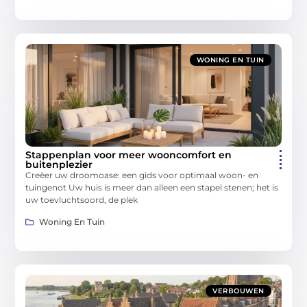
WONING EN TUIN
Stappenplan voor meer wooncomfort en
buitenplezier
Creëer uw droomoase: een gids voor optimaal woon- en
tuingenot Uw huis is meer dan alleen een stapel stenen; het is
uw toevluchtsoord, de plek
Woning En Tuin
VERBOUWEN