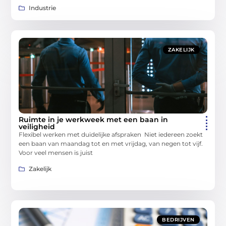
Industrie
ZAKELIJK
Ruimte in je werkweek met een baan in
veiligheid
Flexibel werken met duidelijke afspraken Niet iedereen zoekt
een baan van maandag tot en met vrijdag, van negen tot vijf.
Voor veel mensen is juist
Zakelijk
BEDRIJVEN