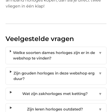
armband horloges kopen, dan sla je direct twee
vliegen in één klap!
Veelgestelde vragen
Welke soorten dames horloges zijn er in de
▼
webshop te vinden?
Zijn gouden horloges in deze webshop erg
▼
duur?
Wat zijn zakhorloges met ketting?
▼
Zijn leren horloges outdated?
▼