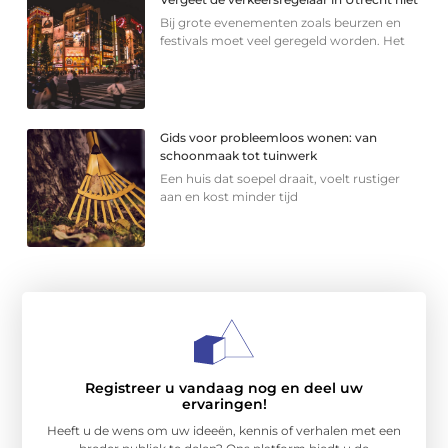
Bij grote evenementen zoals beurzen en
festivals moet veel geregeld worden. Het
Gids voor probleemloos wonen: van
schoonmaak tot tuinwerk
Een huis dat soepel draait, voelt rustiger
aan en kost minder tijd
Registreer u vandaag nog en deel uw
ervaringen!
Heeft u de wens om uw ideeën, kennis of verhalen met een