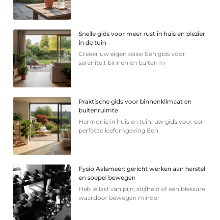
Snelle gids voor meer rust in huis en plezier
in de tuin
Creëer uw eigen oase: Een gids voor
sereniteit binnen en buiten In
Praktische gids voor binnenklimaat en
buitenruimte
Harmonie in huis en tuin: uw gids voor een
perfecte leefomgeving Een
Fysio Aalsmeer: gericht werken aan herstel
en soepel bewegen
Heb je last van pijn, stijfheid of een blessure
waardoor bewegen minder