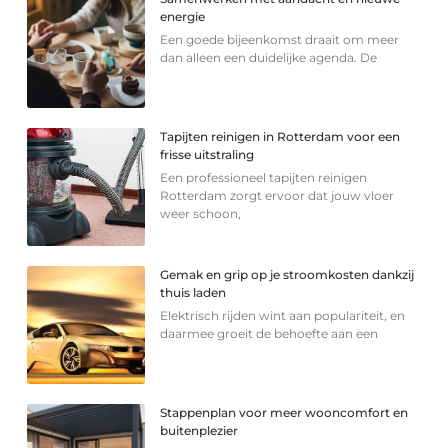
energie
Een goede bijeenkomst draait om meer
dan alleen een duidelijke agenda. De
Tapijten reinigen in Rotterdam voor een
frisse uitstraling
Een professioneel tapijten reinigen
Rotterdam zorgt ervoor dat jouw vloer
weer schoon,
Gemak en grip op je stroomkosten dankzij
thuis laden
Elektrisch rijden wint aan populariteit, en
daarmee groeit de behoefte aan een
Stappenplan voor meer wooncomfort en
buitenplezier