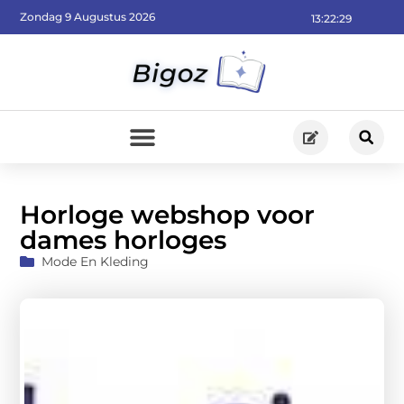
Zondag 9 Augustus 2026
13:22:31
Horloge webshop voor
dames horloges
Mode En Kleding