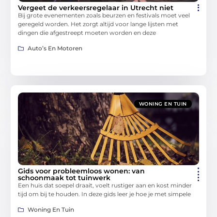
Vergeet de verkeersregelaar in Utrecht niet
Bij grote evenementen zoals beurzen en festivals moet veel
geregeld worden. Het zorgt altijd voor lange lijsten met
dingen die afgestreept moeten worden en deze
Auto’s En Motoren
WONING EN TUIN
Gids voor probleemloos wonen: van
schoonmaak tot tuinwerk
Een huis dat soepel draait, voelt rustiger aan en kost minder
tijd om bij te houden. In deze gids leer je hoe je met simpele
Woning En Tuin