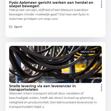
Fysio Aalsmeer: gericht werken aan herstel en
soepel bewegen
Heb je last van pijn, stijfheid of een blessure waardoor
bewegen minder makkelijk gaat? Dan kan een fysio in
Aalsmeer je helpen om stap voor
Sport
INDUSTRIE
Snelle levering via een leverancier in
transportwielen
Wanneer intern transport stilvalt door versleten of
beschadigde wielen, heeft dat direct invloed op planning,
veiligheid en productiviteit. Een betrouwbare leverancier in
transportwielen helpt u