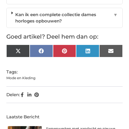
Kan ik een complete collectie dames
▼
horloges opbouwen?
Goed artikel? Deel hem dan op:
X
Facebook
Pinterest
LinkedIn
Email
(Twitter)
Tags:
Mode en Kleding
Delen:
Laatste Bericht
Samenwerken met aandacht en nieuwe