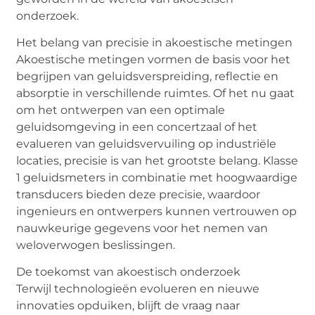
onderzoek.
Het belang van precisie in akoestische
m
etingen
Akoestische metingen
vormen de basis voor het
begrijpen van geluidsverspreiding, reflectie en
absorptie in verschillende ruimtes. Of het nu gaat
om het ontwerpen van een optimale
geluidsomgeving in een concertzaal of het
evalueren van geluidsvervuiling op industriële
locaties, precisie is van het grootste belang. Klasse
1 geluidsmeters in combinatie met hoogwaardige
transducers bieden deze precisie, waardoor
ingenieurs en ontwerpers kunnen vertrouwen op
nauwkeurige gegevens voor het nemen van
weloverwogen beslissingen.
De
t
oekomst van
a
koestisch
o
nderzoek
Terwijl technologieën evolueren en nieuwe
innovaties opduiken, blijft de vraag naar