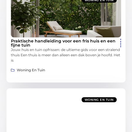
WONING EN TUIN
Praktische handleiding voor een fris huis en een
fijne tuin
Jouw huis en tuin opfrissen: de ultieme gids voor een stralend
thuis Een thuis is meer dan alleen een dak boven je hoofd. Het
is
Woning En Tuin
WONING EN TUIN