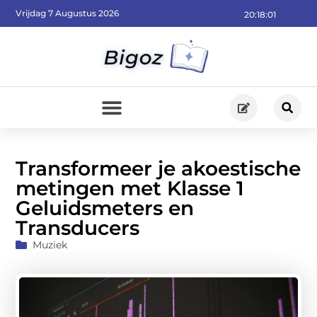
Vrijdag 7 Augustus 2026
20:18:03
Transformeer je akoestische
metingen met Klasse 1
Geluidsmeters en
Transducers
Muziek