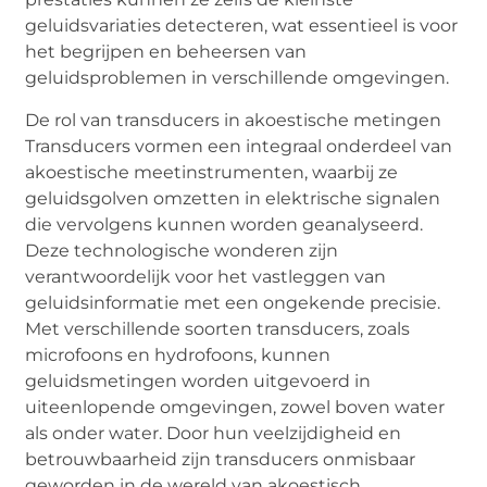
geluidsvariaties detecteren, wat essentieel is voor
het begrijpen en beheersen van
geluidsproblemen in verschillende omgevingen.
De rol van transducers in akoestische metingen
Transducers vormen een integraal onderdeel van
akoestische meetinstrumenten, waarbij ze
geluidsgolven omzetten in elektrische signalen
die vervolgens kunnen worden geanalyseerd.
Deze technologische wonderen zijn
verantwoordelijk voor het vastleggen van
geluidsinformatie met een ongekende precisie.
Met verschillende soorten transducers, zoals
microfoons en hydrofoons, kunnen
geluidsmetingen worden uitgevoerd in
uiteenlopende omgevingen, zowel boven water
als onder water. Door hun veelzijdigheid en
betrouwbaarheid zijn transducers onmisbaar
geworden in de wereld van akoestisch