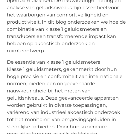
openbare plaatsen. De nauwkeurige meting en
analyse van geluidsniveaus zijn essentieel voor
het waarborgen van comfort, veiligheid en
productiviteit. In dit blog onderzoeken we hoe de
combinatie van klasse 1 geluidsmeters en
transducers een transformerende impact kan
hebben op akoestisch onderzoek en
ruimteontwerp.
De essentie van klasse 1 geluidsmeters
Klasse 1 geluidsmeters, gekenmerkt door hun
hoge precisie en conformiteit aan internationale
normen, bieden een ongeëvenaarde
nauwkeurigheid bij het meten van
geluidsniveaus. Deze geavanceerde apparaten
worden gebruikt in diverse toepassingen,
variërend van industrieel akoestisch onderzoek
tot het monitoren van omgevingsgeluiden in
stedelijke gebieden. Door hun superieure
prestaties kunnen ze zelfs de kleinste