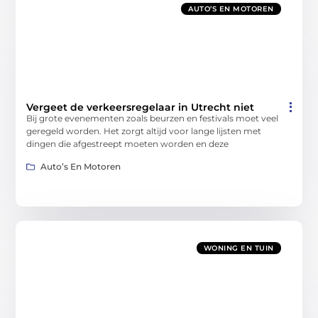
AUTO’S EN MOTOREN
Vergeet de verkeersregelaar in Utrecht niet
Bij grote evenementen zoals beurzen en festivals moet veel
geregeld worden. Het zorgt altijd voor lange lijsten met
dingen die afgestreept moeten worden en deze
Auto’s En Motoren
WONING EN TUIN