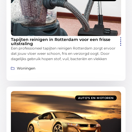
Tapijten reinigen in Rotterdam voor een frisse
uitstraling
Een professioneel tapijten reinigen Rotterdam zorgt ervoor
dat jouw vloer weer schoon, fris en verzorgd oogt. Door
dagelijks gebruik hopen stof, vuil, bacteriën en vlekken
Woningen
AUTO’S EN MOTOREN