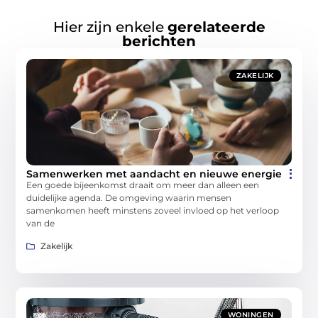
Hier zijn enkele
gerelateerde
berichten
ZAKELIJK
Samenwerken met aandacht en nieuwe energie
Een goede bijeenkomst draait om meer dan alleen een
duidelijke agenda. De omgeving waarin mensen
samenkomen heeft minstens zoveel invloed op het verloop
van de
Zakelijk
WONINGEN