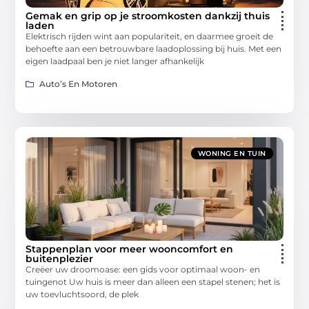
Gemak en grip op je stroomkosten dankzij thuis
laden
Elektrisch rijden wint aan populariteit, en daarmee groeit de
behoefte aan een betrouwbare laadoplossing bij huis. Met een
eigen laadpaal ben je niet langer afhankelijk
Auto’s En Motoren
WONING EN TUIN
Stappenplan voor meer wooncomfort en
buitenplezier
Creëer uw droomoase: een gids voor optimaal woon- en
tuingenot Uw huis is meer dan alleen een stapel stenen; het is
uw toevluchtsoord, de plek