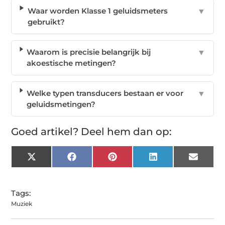
Waar worden Klasse 1 geluidsmeters
▼
gebruikt?
Waarom is precisie belangrijk bij
▼
akoestische metingen?
Welke typen transducers bestaan er voor
▼
geluidsmetingen?
Goed artikel? Deel hem dan op:
X
Facebook
Pinterest
LinkedIn
Email
(Twitter)
Tags:
Muziek