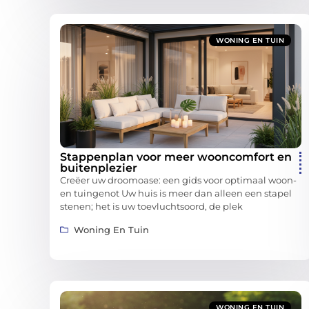
WONING EN TUIN
Stappenplan voor meer wooncomfort en
buitenplezier
Creëer uw droomoase: een gids voor optimaal woon-
en tuingenot Uw huis is meer dan alleen een stapel
stenen; het is uw toevluchtsoord, de plek
Woning En Tuin
WONING EN TUIN