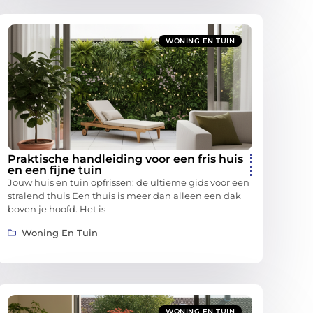
WONING EN TUIN
Praktische handleiding voor een fris huis
en een fijne tuin
Jouw huis en tuin opfrissen: de ultieme gids voor een
stralend thuis Een thuis is meer dan alleen een dak
boven je hoofd. Het is
Woning En Tuin
WONING EN TUIN