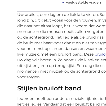
Veelgestelde vragen
Uw bruiloft, een dag om de liefde te vieren. S
jong zijn, dit geldt vooral voor de vrouwen. In 
die naar het altaar loopt, het ja woord dat wo
momenten die mensen nooit zullen vergeten. Da
op de achtergrond. Het liedje als de bruid naar
de bruid met haar vader danst en niet te verge
voor het eerst op samen dansen en waarmee zij
live muziek, met een bruiloft band. Deze
bruil
uw dag wilt horen in. Zo hoort u de klanken ex
uit kijkt en jaren op terug kijkt. Een dag die u
momenten met muziek op de achtergrond ook b
voor zorgen.
Stijlen bruiloft band
Iedereen heeft een andere muziekstijl, niet 
liefdesliedjes. Vandaar dat een bruiloft band 