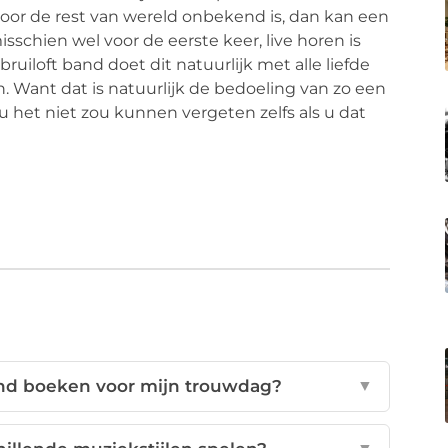
voor de rest van wereld onbekend is, dan kan een
misschien wel voor de eerste keer, live horen is
uiloft band doet dit natuurlijk met alle liefde
. Want dat is natuurlijk de bedoeling van zo een
u het niet zou kunnen vergeten zelfs als u dat
and boeken voor mijn trouwdag?
▼