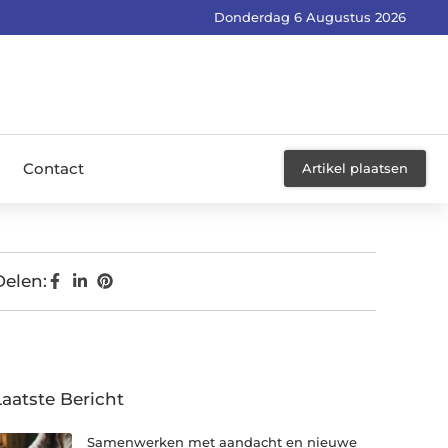
Donderdag 6 Augustus 2026
Contact
Artikel plaatsen
Delen:
Laatste Bericht
Samenwerken met aandacht en nieuwe