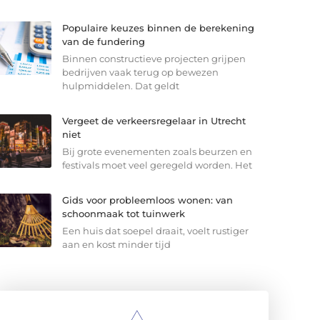
Populaire keuzes binnen de berekening
van de fundering
Binnen constructieve projecten grijpen
bedrijven vaak terug op bewezen
hulpmiddelen. Dat geldt
Vergeet de verkeersregelaar in Utrecht
niet
Bij grote evenementen zoals beurzen en
festivals moet veel geregeld worden. Het
Gids voor probleemloos wonen: van
schoonmaak tot tuinwerk
Een huis dat soepel draait, voelt rustiger
aan en kost minder tijd