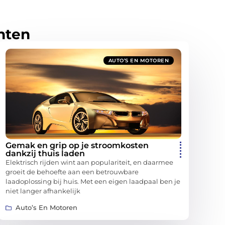
hten
AUTO’S EN MOTOREN
Gemak en grip op je stroomkosten
dankzij thuis laden
Elektrisch rijden wint aan populariteit, en daarmee
groeit de behoefte aan een betrouwbare
laadoplossing bij huis. Met een eigen laadpaal ben je
niet langer afhankelijk
Auto’s En Motoren