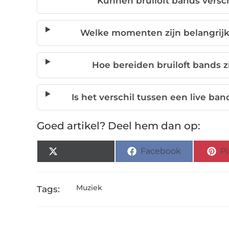
Kunnen bruiloft bands versch
Welke momenten zijn belangrijk 
Hoe bereiden bruiloft bands 
Is het verschil tussen een live ban
Goed artikel? Deel hem dan op:
X (Twitter)
Facebook
Pi
Muziek
Tags: