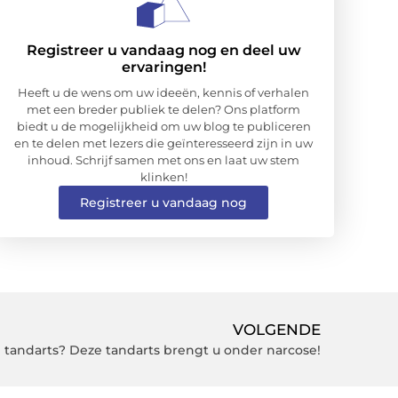
Registreer u vandaag nog en deel uw
ervaringen!
Heeft u de wens om uw ideeën, kennis of verhalen
met een breder publiek te delen? Ons platform
biedt u de mogelijkheid om uw blog te publiceren
en te delen met lezers die geïnteresseerd zijn in uw
inhoud. Schrijf samen met ons en laat uw stem
klinken!
Registreer u vandaag nog
VOLGENDE
 tandarts? Deze tandarts brengt u onder narcose!